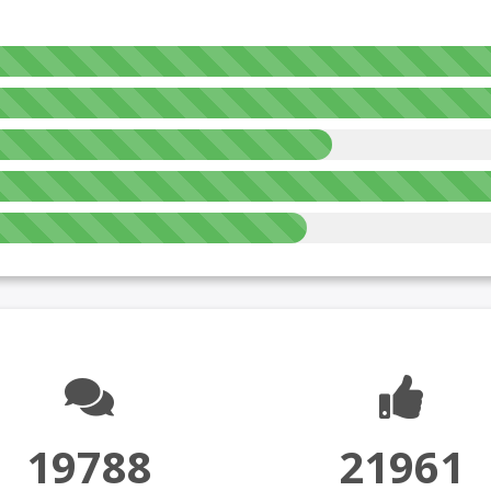
19788
21961