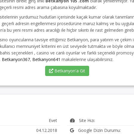
sinin direkt giriş linki
Betkanyon 105 .com
olarak yenilenmiştir. 
 geçerli resmi adres arama çabasına koyulmaktadır.
 sitelerinin yurdumuz hudutları içerisinde kaçak kumar olarak tanımlan
si, geçerli adresin engellenmesi prosedürüne maruz kalmış ve bu uyg
u yeni resmi adres aracılığı ile hiçbir sıkıntı ile rast gelmeden girebil
sino oyuncularına tavsiye ettiğimiz Betkanyon, para yatırım ve çekim 
ren kullanıcı memnuniyet kriterini en üst seviyede tutmakta ve böyle ol
his seçenekleri , casino ve canlı oyunlar ve farklı seçenekli promos
,
Betkanyon367
,
Betkanyon641
makalelerine ulaşabilirsiniz.
Betkanyon'a Git
Evet
Site Hızı:
04.12.2018
Google Dizin Durumu: