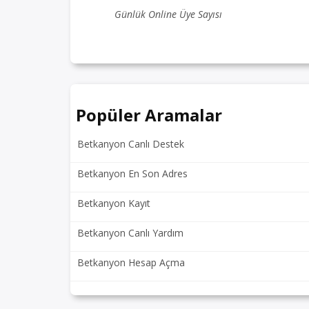
Günlük Online Üye Sayısı
Popüler Aramalar
Betkanyon Canlı Destek
Betkanyon En Son Adres
Betkanyon Kayıt
Betkanyon Canlı Yardım
Betkanyon Hesap Açma