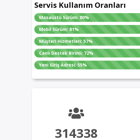
Servis Kullanım Oranları
Masaüstü Sürüm:
80%
Mobil Sürüm:
81%
Müşteri Hizmetleri:
57%
Canlı Destek Birimi:
72%
Yeni Giriş Adresi:
55%
314338