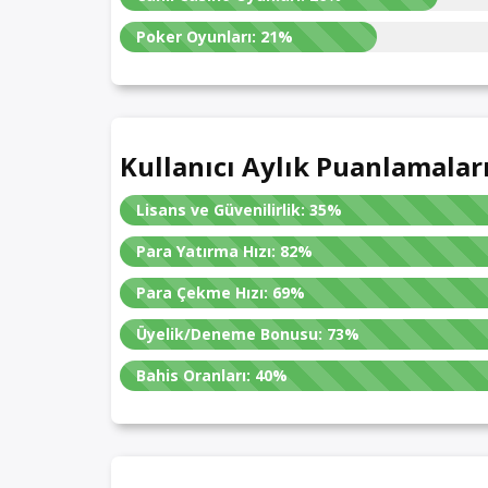
Poker Oyunları:
21%
Kullanıcı Aylık Puanlamalar
Lisans ve Güvenilirlik:
35%
Para Yatırma Hızı:
82%
Para Çekme Hızı:
69%
Üyelik/Deneme Bonusu:
73%
Bahis Oranları:
40%