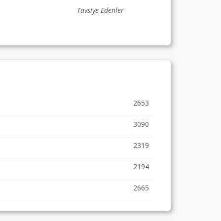
Tavsiye Edenler
2653
3090
2319
2194
2665