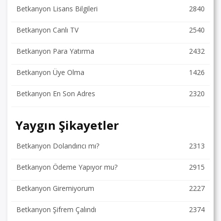
Betkanyon Lisans Bilgileri
2840
Betkanyon Canlı TV
2540
Betkanyon Para Yatırma
2432
Betkanyon Üye Olma
1426
Betkanyon En Son Adres
2320
Yaygın Şikayetler
Betkanyon Dolandırıcı mı?
2313
Betkanyon Ödeme Yapıyor mu?
2915
Betkanyon Giremiyorum
2227
Betkanyon Şifrem Çalındı
2374