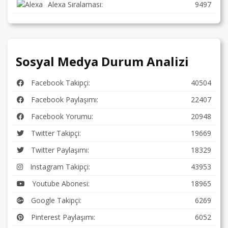
Alexa Sıralaması:
9497
Sosyal Medya Durum Analizi
Facebook Takipçi:
40504
Facebook Paylaşımı:
22407
Facebook Yorumu:
20948
Twitter Takipçi:
19669
Twitter Paylaşımı:
18329
Instagram Takipçi:
43953
Youtube Abonesi:
18965
Google Takipçi:
6269
Pinterest Paylaşımı:
6052