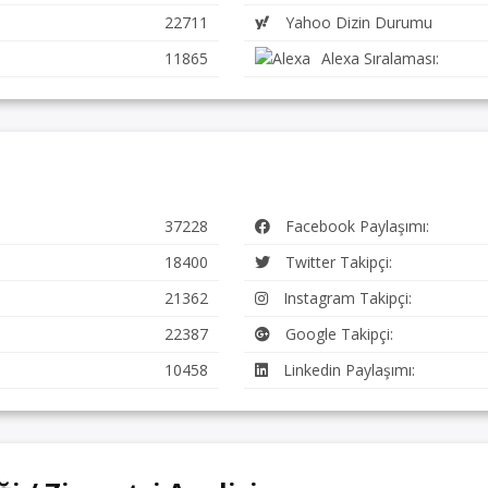
22711
Yahoo Dizin Durumu
11865
Alexa Sıralaması:
i
37228
Facebook Paylaşımı:
18400
Twitter Takipçi:
21362
Instagram Takipçi:
22387
Google Takipçi:
10458
Linkedin Paylaşımı: