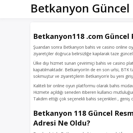
Skip
Betkanyon Güncel G
to
content
Betkanyon118 .com Güncel R
Şuandan sonra Betkanyon bahis ve casino online oyu
ziyaretçiler doğruca belirsizliğe kapılarak taze günc
Ülke dışı hizmet sunan çevirimiçi bahis ve casino p
kapatılmaktadır. Betkanyon’in de en son urlsi, BTK
sokmuştur ve ziyaretçilerin Betkanyon’e bu yeni giriş
Kaliteli bir online oyun platformu olarak bahis müd
Hizmete açıldığı seneden itiberen kullanıcı mutlulu
Takdim ettiği çok seçenekli bahis seçenkleri , geniş 
Betkanyon 118 Güncel Resmi
Adresi Ne Oldu?