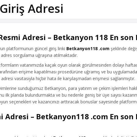
iriş Adresi
esmi Adresi – Betkanyon 118 En son 
n platformunun güncel giriş linki
Betkanyon118 .com
şeklinde deği
el adres sorgulama uğraşına atılmaktadır.
latformların vatanımızda kaçak oyun olarak görülmesinden dolayı hafta
 tarafından erişime kapatılması prosedürüne uğramış ve bu uygulama
 adresi vasıtasıyla hiçbir hata ile karşılaşmadan erişmesi sağlanmıştır.
avimlerine sunduğumuz Betkanyon, para yatırım ve çekim işlemleri hakk
ğunu ilk planda bulundurmakta ve bu nedenle geniş bir üye sayısı kaza
oyun seçenekleri ve kazancınızı arttıracak bonuslar sayesinde platform
 Adresi – Betkanyon118 .com En son 