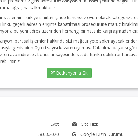
un problemsiz giriş adresi
Betkanyon 118 .com
şeklinde değişti. Or
 arama uğraşına kalkmaktadır.
ar sitelerinin Türkiye sınırları içinde kanunsuz oyun olarak kategoriz
i linki, geçerli adresin erişime kapatılması prosedürüne maruz bırakı
nyon’a bu yeni adres üzerinden herhangi bir hata ile karşılaşmadan eriş
tkanyon, parasal işlemler hakkında sizi mağduriyete sokmayacak ender si
masıyla geniş bir müşteri sayısı kazanmayı muvaffak olma başarısı gö
ızı en aza indirecek bonuslar sayesinde sitede harika dakikalar harcaya
ebilirsiniz.
Betkanyon'a Git
Evet
Site Hızı:
28.03.2020
Google Dizin Durumu: