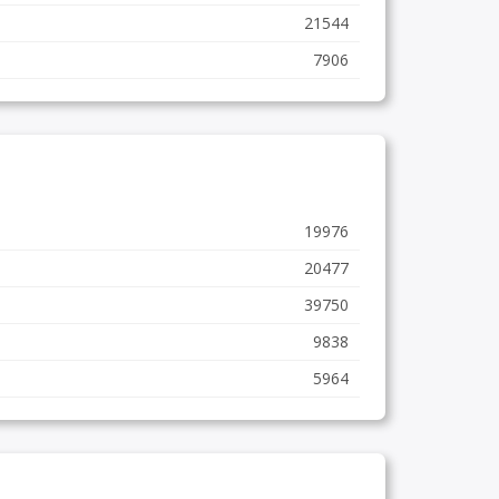
21544
7906
19976
20477
39750
9838
5964