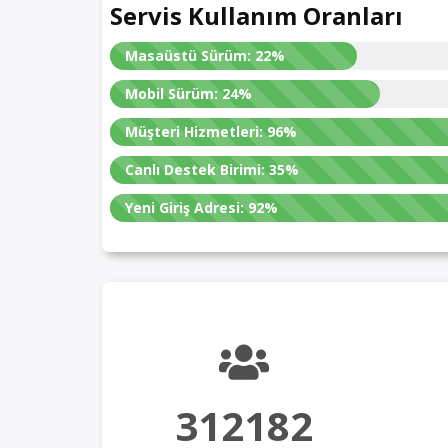
Servis Kullanım Oranları
Masaüstü Sürüm:
22%
Mobil Sürüm:
24%
Müşteri Hizmetleri:
96%
Canlı Destek Birimi:
35%
Yeni Giriş Adresi:
92%
312182