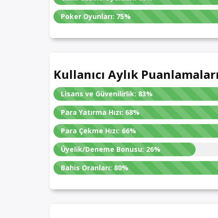
Poker Oyunları:
75%
Kullanıcı Aylık Puanlamalar
Lisans ve Güvenilirlik:
83%
Para Yatırma Hızı:
68%
Para Çekme Hızı:
66%
Üyelik/Deneme Bonusu:
26%
Bahis Oranları:
80%