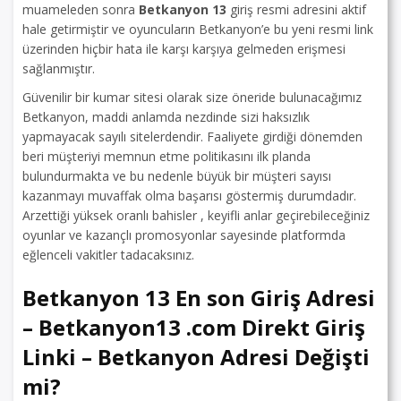
muameleden sonra
Betkanyon 13
giriş resmi adresini aktif
hale getirmiştir ve oyuncuların Betkanyon’e bu yeni resmi link
üzerinden hiçbir hata ile karşı karşıya gelmeden erişmesi
sağlanmıştır.
Güvenilir bir kumar sitesi olarak size öneride bulunacağımız
Betkanyon, maddi anlamda nezdinde sizi haksızlık
yapmayacak sayılı sitelerdendir. Faaliyete girdiği dönemden
beri müşteriyi memnun etme politikasını ilk planda
bulundurmakta ve bu nedenle büyük bir müşteri sayısı
kazanmayı muvaffak olma başarısı göstermiş durumdadır.
Arzettiği yüksek oranlı bahisler , keyifli anlar geçirebileceğiniz
oyunlar ve kazançlı promosyonlar sayesinde platformda
eğlenceli vakitler tadacaksınız.
Betkanyon 13 En son Giriş Adresi
– Betkanyon13 .com Direkt Giriş
Linki – Betkanyon Adresi Değişti
mi?