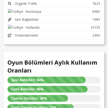
Organik Trafik:
7623
Avusturya:
6985
Geri Bağlantılar:
1985
Hollanda:
10735
Yönlendirmeler:
2495
Oyun Bölümleri Aylık Kullanım
Oranları
Spor Bahisleri:
84%
Canlı Bahisler:
86%
Casino Oyunları:
65%
Canlı Casino Oyunları:
71%