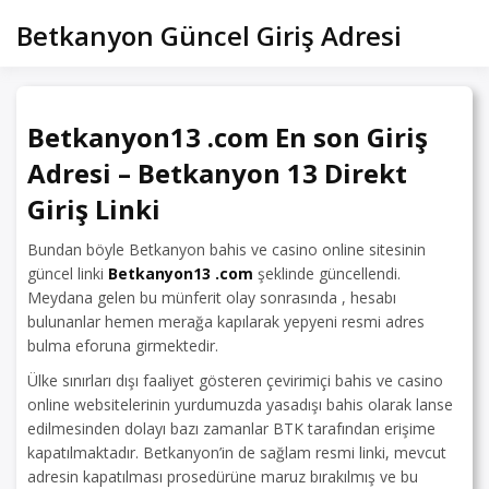
Skip
Betkanyon Güncel Giriş Adresi
to
content
Betkanyon13 .com En son Giriş
Adresi – Betkanyon 13 Direkt
Giriş Linki
Bundan böyle Betkanyon bahis ve casino online sitesinin
güncel linki
Betkanyon13 .com
şeklinde güncellendi.
Meydana gelen bu münferit olay sonrasında , hesabı
bulunanlar hemen merağa kapılarak yepyeni resmi adres
bulma eforuna girmektedir.
Ülke sınırları dışı faaliyet gösteren çevirimiçi bahis ve casino
online websitelerinin yurdumuzda yasadışı bahis olarak lanse
edilmesinden dolayı bazı zamanlar BTK tarafından erişime
kapatılmaktadır. Betkanyon’in de sağlam resmi linki, mevcut
adresin kapatılması prosedürüne maruz bırakılmış ve bu