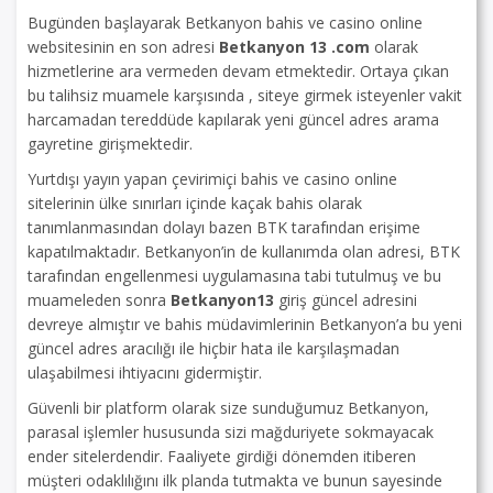
Bugünden başlayarak Betkanyon bahis ve casino online
websitesinin en son adresi
Betkanyon 13 .com
olarak
hizmetlerine ara vermeden devam etmektedir. Ortaya çıkan
bu talihsiz muamele karşısında , siteye girmek isteyenler vakit
harcamadan tereddüde kapılarak yeni güncel adres arama
gayretine girişmektedir.
Yurtdışı yayın yapan çevirimiçi bahis ve casino online
sitelerinin ülke sınırları içinde kaçak bahis olarak
tanımlanmasından dolayı bazen BTK tarafından erişime
kapatılmaktadır. Betkanyon’in de kullanımda olan adresi, BTK
tarafından engellenmesi uygulamasına tabi tutulmuş ve bu
muameleden sonra
Betkanyon13
giriş güncel adresini
devreye almıştır ve bahis müdavimlerinin Betkanyon’a bu yeni
güncel adres aracılığı ile hiçbir hata ile karşılaşmadan
ulaşabilmesi ihtiyacını gidermiştir.
Güvenli bir platform olarak size sunduğumuz Betkanyon,
parasal işlemler hususunda sizi mağduriyete sokmayacak
ender sitelerdendir. Faaliyete girdiği dönemden itiberen
müşteri odaklılığını ilk planda tutmakta ve bunun sayesinde