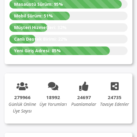
Masaüstü Sürüm:
95%
Mobil Sürüm:
51%
Müşteri Hizmetleri:
32%
Canlı Destek Birimi:
22%
Yeni Giriş Adresi:
85%
279966
18992
24697
24735
Günlük Online
Üye Yorumları
Puanlamalar
Tavsiye Edenler
Üye Sayısı