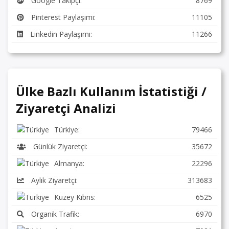
Google Takipçi:
8769
Pinterest Paylaşımı:
11105
Linkedin Paylaşımı:
11266
Ülke Bazlı Kullanım İstatistiği /
Ziyaretçi Analizi
Türkiye:
79466
Günlük Ziyaretçi:
35672
Almanya:
22296
Aylık Ziyaretçi:
313683
Kuzey Kıbrıs:
6525
Organik Trafik:
6970