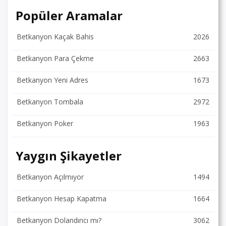
Popüler Aramalar
Betkanyon Kaçak Bahis
2026
Betkanyon Para Çekme
2663
Betkanyon Yeni Adres
1673
Betkanyon Tombala
2972
Betkanyon Poker
1963
Yaygın Şikayetler
Betkanyon Açılmıyor
1494
Betkanyon Hesap Kapatma
1664
Betkanyon Dolandırıcı mı?
3062