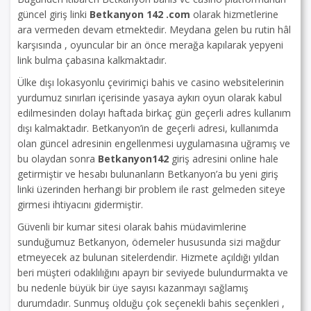
güncel giriş linki
Betkanyon 142 .com
olarak hizmetlerine
ara vermeden devam etmektedir. Meydana gelen bu rutin hâl
karşısında , oyuncular bir an önce merağa kapılarak yepyeni
link bulma çabasına kalkmaktadır.
Ülke dışı lokasyonlu çevirimiçi bahis ve casino websitelerinin
yurdumuz sınırları içerisinde yasaya aykırı oyun olarak kabul
edilmesinden dolayı haftada birkaç gün geçerli adres kullanım
dışı kalmaktadır. Betkanyon’in de geçerli adresi, kullanımda
olan güncel adresinin engellenmesi uygulamasına uğramış ve
bu olaydan sonra
Betkanyon142
giriş adresini online hale
getirmiştir ve hesabı bulunanların Betkanyon’a bu yeni giriş
linki üzerinden herhangi bir problem ile rast gelmeden siteye
girmesi ihtiyacını gidermiştir.
Güvenli bir kumar sitesi olarak bahis müdavimlerine
sunduğumuz Betkanyon, ödemeler hususunda sizi mağdur
etmeyecek az bulunan sitelerdendir. Hizmete açıldığı yıldan
beri müşteri odaklılığını apayrı bir seviyede bulundurmakta ve
bu nedenle büyük bir üye sayısı kazanmayı sağlamış
durumdadır. Sunmuş olduğu çok seçenekli bahis seçenkleri ,