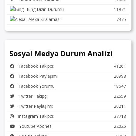
Bing Dizin Durumu
11971
Alexa Sıralaması:
7475
Sosyal Medya Durum Analizi
Facebook Takipçi:
41261
Facebook Paylaşımı:
20998
Facebook Yorumu:
18647
Twitter Takipçi:
22659
Twitter Paylaşımı:
20211
Instagram Takipçi:
37718
Youtube Abonesi:
22026