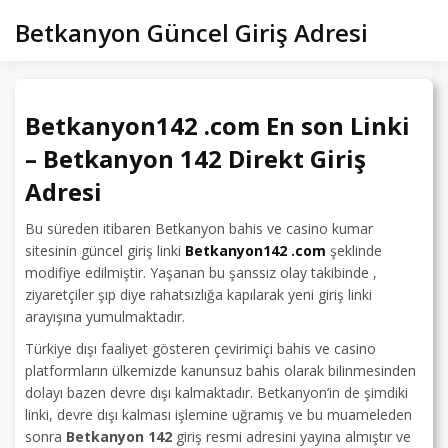
Skip
Betkanyon Güncel Giriş Adresi
to
content
Betkanyon142 .com En son Linki
– Betkanyon 142 Direkt Giriş
Adresi
Bu süreden itibaren Betkanyon bahis ve casino kumar
sitesinin güncel giriş linki
Betkanyon142 .com
şeklinde
modifiye edilmiştir. Yaşanan bu şanssız olay takibinde ,
ziyaretçiler şıp diye rahatsızlığa kapılarak yeni giriş linki
arayışına yumulmaktadır.
Türkiye dışı faaliyet gösteren çevirimiçi bahis ve casino
platformların ülkemizde kanunsuz bahis olarak bilinmesinden
dolayı bazen devre dışı kalmaktadır. Betkanyon’in de şimdiki
linki, devre dışı kalması işlemine uğramış ve bu muameleden
sonra
Betkanyon 142
giriş resmi adresini yayına almıştır ve