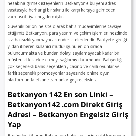
hesabına girmek isteyenlerin Betkanyon’e bu yeni adres
vasıtasıyla herhangi bir sıkıntı ile karşı karşıya gelmeden
varması ihtiyacını gidermiştir.
Güvenilir bir online site olarak bahis müdavimlerine tavsiye
ettiğimiz Betkanyon, para yatırım ve çekim işlemleri nezdinde
sizi haksızlık yapmayacak ender sitelerdendir. Faaliyete girdiği
yıldan itiberen kullanıcı mutluluğunu en ön sırada
bulundurmakta ve bundan dolayı sayılamayacak kadar bir
müşteri kitlesi elde etmeyi sağlamış durumdadır. Bahşettiği
çok seçenekli bahis seçenkleri , casino ve canlı oyunlar ve
farklı seçenekli promosyonlar sayesinde online oyun
platformunda efsane zamanlar geçireceksiniz.
Betkanyon 142 En son Linki –
Betkanyon142 .com Direkt Giriş
Adresi – Betkanyon Engelsiz Giriş
Yap
Bugünden itibaren Betkanyon bahis ve casino platformunun