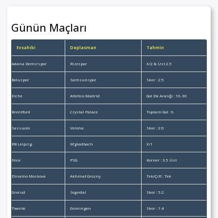
Günün Maçları
Evsahibi
Deplasman
Tahmin
Adana Demirspor
Rizespor
X/2 & Üst 2.5
Boluspor
Samsunspor
Skor : 2:5
Elche
Atletico Madrid
Gol Dk Aralığı : 16-30
Brentford
Crystal Palace
Toplam Gol : 6
Sassuolo
Verona
Skor : 2:0
RB Leipzig
M’gladbach
X/1
Nice
PSG
Korner : 3.5 Üst
Dinamo Moskova
Akhmat Grozny
Tek/Çift : Tek
Grorud
Sogndal
Skor : 5:2
Twente
Groningen
Skor : 1:4