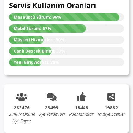
Servis Kullanım Oranları
Masaüstü Sürüm:
96%
Mobil Sürüm:
67%
Müşteri Hizmetleri:
30%
Canlı Destek Birimi:
37%
Yeni Giriş Adresi:
28%
282476
23499
18448
19882
Günlük Online
Üye Yorumları
Puanlamalar
Tavsiye Edenler
Üye Sayısı