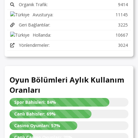
Organik Trafik:
9414
Avusturya:
11145
Geri Bağlantılar:
3225
Hollanda:
10667
Yönlendirmeler:
3024
Oyun Bölümleri Aylık Kullanım
Oranları
Spor Bahisleri:
84%
Canlı Bahisler:
69%
Casino Oyunları:
57%
Canlı Casino Oyunları:
20%