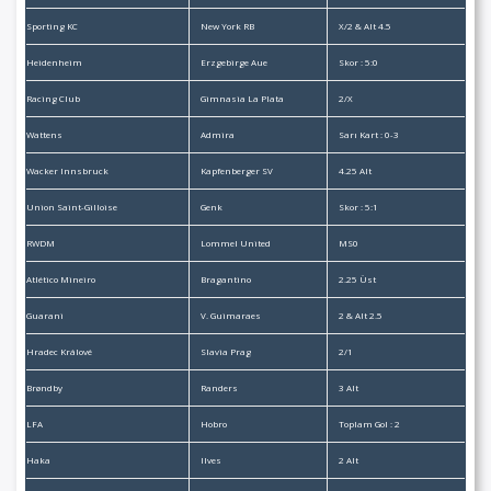
Sporting KC
New York RB
X/2 & Alt 4.5
Heidenheim
Erzgebirge Aue
Skor : 5:0
Racing Club
Gimnasia La Plata
2/X
Wattens
Admira
Sarı Kart : 0-3
Wacker Innsbruck
Kapfenberger SV
4.25 Alt
Union Saint-Gilloise
Genk
Skor : 5:1
RWDM
Lommel United
MS0
Atlético Mineiro
Bragantino
2.25 Üst
Guarani
V. Guimaraes
2 & Alt 2.5
Hradec Králové
Slavia Prag
2/1
Brøndby
Randers
3 Alt
LFA
Hobro
Toplam Gol : 2
Haka
Ilves
2 Alt