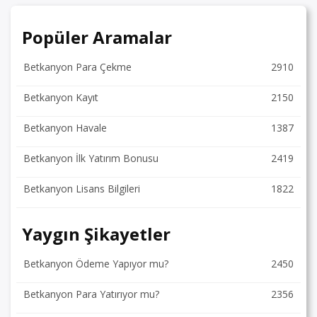
Popüler Aramalar
Betkanyon Para Çekme
2910
Betkanyon Kayıt
2150
Betkanyon Havale
1387
Betkanyon İlk Yatırım Bonusu
2419
Betkanyon Lisans Bilgileri
1822
Yaygın Şikayetler
Betkanyon Ödeme Yapıyor mu?
2450
Betkanyon Para Yatırıyor mu?
2356