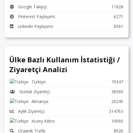
Google Takipçi:
11828
Pinterest Paylaşımı:
6271
Linkedin Paylaşımı:
8561
Ülke Bazlı Kullanım İstatistiği /
Ziyaretçi Analizi
Türkiye:
79347
Günlük Ziyaretçi:
38560
Almanya:
20245
Aylık Ziyaretçi:
314763
Kuzey Kıbrıs:
10060
Organik Trafik:
8926