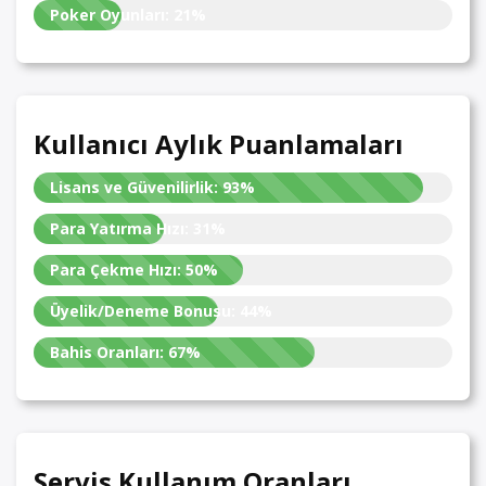
Poker Oyunları:
21%
Kullanıcı Aylık Puanlamaları
Lisans ve Güvenilirlik:
93%
Para Yatırma Hızı:
31%
Para Çekme Hızı:
50%
Üyelik/Deneme Bonusu:
44%
Bahis Oranları:
67%
Servis Kullanım Oranları