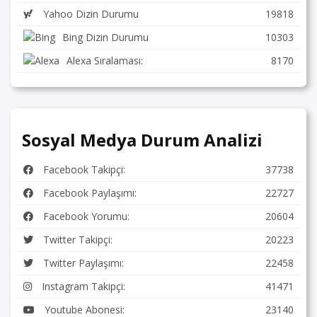
Yahoo Dizin Durumu
19818
Bing Dizin Durumu
10303
Alexa Sıralaması:
8170
Sosyal Medya Durum Analizi
Facebook Takipçi:
37738
Facebook Paylaşımı:
22727
Facebook Yorumu:
20604
Twitter Takipçi:
20223
Twitter Paylaşımı:
22458
Instagram Takipçi:
41471
Youtube Abonesi:
23140