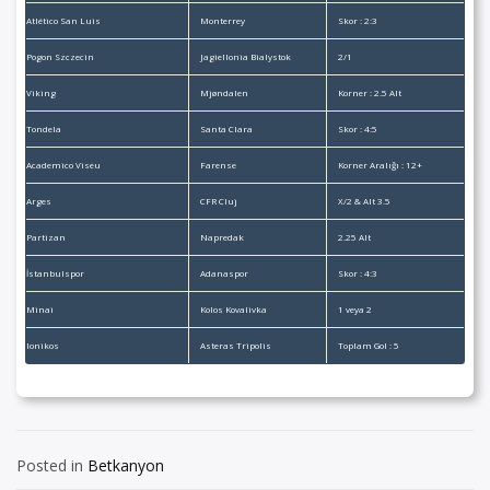
Atlético San Luis
Monterrey
Skor : 2:3
Pogon Szczecin
Jagiellonia Bialystok
2/1
Viking
Mjøndalen
Korner : 2.5 Alt
Tondela
Santa Clara
Skor : 4:5
Academico Viseu
Farense
Korner Aralığı : 12+
Arges
CFR Cluj
X/2 & Alt 3.5
Partizan
Napredak
2.25 Alt
İstanbulspor
Adanaspor
Skor : 4:3
Minai
Kolos Kovalivka
1 veya 2
Ionikos
Asteras Tripolis
Toplam Gol : 5
Posted in
Betkanyon