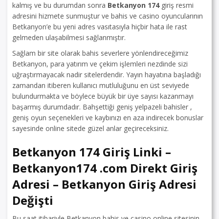
kalmış ve bu durumdan sonra
Betkanyon 174
giriş resmi
adresini hizmete sunmuştur ve bahis ve casino oyuncularının
Betkanyon’e bu yeni adres vasıtasıyla hiçbir hata ile rast
gelmeden ulaşabilmesi sağlanmıştır.
Sağlam bir site olarak bahis severlere yönlendireceğimiz
Betkanyon, para yatırım ve çekim işlemleri nezdinde sizi
uğraştırmayacak nadir sitelerdendir. Yayın hayatına başladığı
zamandan itiberen kullanıcı mutluluğunu en üst seviyede
bulundurmakta ve böylece büyük bir üye sayısı kazanmayı
başarmış durumdadır. Bahşettiği geniş yelpazeli bahisler ,
geniş oyun seçenekleri ve kaybınızı en aza indirecek bonuslar
sayesinde online sitede güzel anlar geçireceksiniz.
Betkanyon 174 Giriş Linki –
Betkanyon174 .com Direkt Giriş
Adresi – Betkanyon Giriş Adresi
Değişti
Bu saat itibariyle Betkanyon bahis ve casino online sitesinin