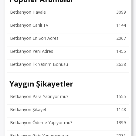
Betkanyon Havale
3099
Betkanyon Canlı TV
1144
Betkanyon En Son Adres
2067
Betkanyon Yeni Adres
1455
Betkanyon İlk Yatırım Bonusu
2638
Yaygın Şikayetler
Betkanyon Para Yatırıyor mu?
1555
Betkanyon Şikayet
1148
Betkanyon Ödeme Yapıyor mu?
1399
Betkanyon Giriş Yapamıyorum
2031