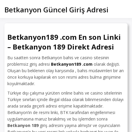
Skip
Betkanyon Güncel Giriş Adresi
to
content
Betkanyon189 .com En son Linki
– Betkanyon 189 Direkt Adresi
Bu saatten sonra Betkanyon bahis ve casino sitesinin
problemsiz giriş adresi
Betkanyon189 .com
olarak değişti.
Oluşan bu beklenen olay karşısında , bahis müdavimleri bir an
önce korkuya kapılarak en son resmi adres bulma girişimine
koyulmaktadır.
Türkiye dışı çalışma yürüten online bahis ve casino sitelerinin
Türkiye sınırları içinde illegal iddaa olarak bilinmesinden dolayı
arada sırada geçerli adresi erişime kapatılmaktadır.
Betkanyon’in de resmi linki, BTK tarafından engellenmesi
uygulamasına maruz bırakılmış ve bu işlemden sonra
Betkanyon 189
giriş adresini yayına almıştır ve oyuncuların
Betkanyon’e bu yeni resmi link yoluyla herhangi bir uyarı ile