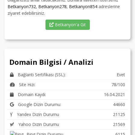
Betkanyon732
,
Betkanyon278
,
Betkanyon854
adreslerine
ziyaret edebilirsiniz.
Betkanyon'a Git
Domain Bilgisi / Analizi
Bağlantı Sertifikası (SSL):
Evet
Site Hızı:
78/100
Domain Kaydı:
16.04.2021
Google Dizin Durumu:
44660
Yandex Dizin Durumu
21125
Yahoo Dizin Durumu
21569
Bing Dizin Durumu
6115