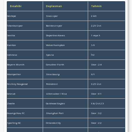
Evsahibi
Deplasman
Tahmin
Göztepe
Sivasspor
2 Alt
İstanbulspor
Balıkesirspor
2.25 Üst
Sevilla
Deportivo Alaves
1 veya X
Everton
Wolverhampton
1/X
Udinese
Spezia
İY2
Bayern Munih
Greuther Fürth
Skor : 2:4
Montpellier
Strasbourg
X/1
Nizhny Novgorod
Petrotrest
3.25 Üst
Grorud
Ullensaker / Kisa
Skor : 0:1
Zwolle
Go Ahead Eagles
X & Üst 2.5
Guangzhou FC
Shanghai Port
Skor : 3:2
Sporting KC
Orlando City
Skor : 2:2