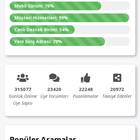
Mobil Sürüm:
76%
Müşteri Hizmetleri:
99%
Canlı Destek Birimi:
54%
Yeni Giriş Adresi:
79%
315077
23420
22248
20972
Günlük Online
Üye Yorumları
Puanlamalar
Tavsiye Edenler
Üye Sayısı
Popüler Aramalar