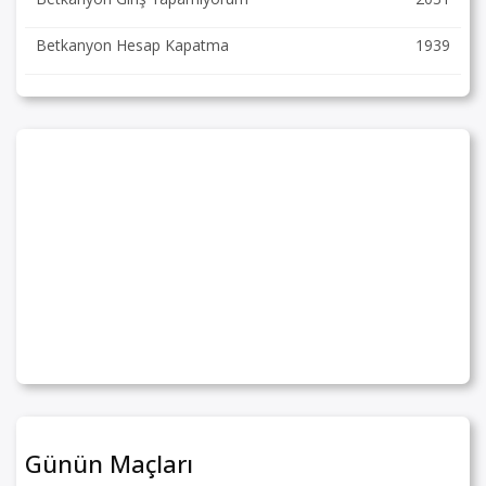
Betkanyon Hesap Kapatma
1939
Günün Maçları