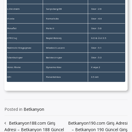
Lillestrøm
Sarpsborg 08
Skor : 2:0
Vizela
Famalicão
Skor : 4:4
Penafiel
Porto II
Skor : 5:0
CFR Cluj
Rapid Bükreş
X/2 & Üst 3.5
Radnicki Kragujevac
Mladost Lucani
Skor : 5:1
İstanbulspor
Balıkesirspor
Skor : 5:3
Veres Rivne
Dynamo Kiev
X veya 2
OFI
Panaitolikos
3.5 Alt
Posted in
Betkanyon
Yazı
Betkanyon188.com Giriş
Betkanyon190.com Giriş Adresi
Adresi – Betkanyon 188 Güncel
– Betkanyon 190 Güncel Giriş