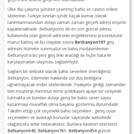
Ülke dışı çalışma yürüten çevirimiçi bahis ve casino online
sitelerinin Türkiye sınırları içinde kaçak kumar olarak
tanımlanmasından dolayı zaman zaman geçerli adresi erişime
kapatılmaktadır. Betkanyon’in de en son güncel adresi,
kullanımda olan güncel adresinin engellenmesi prosedürüne
maruz kalmış ve bu olaydan sonra
Betkanyon197
giriş
adresini hizmete sunmuştur ve bahis müdavimlerinin
Betkanyon’a bu yeni giriş linki aracılığı ile hiçbir hata ile
karşılaşmadan ulaşması sağlanmıştır.
Sağlam bir website olarak bahis severlere önerdiğimiz
Betkanyon, ödemeler hakkında sizi düş kırıklığına
uğratmayacak ender sitelerdendir. Faaliyete girdiği zamandan
beri müşteriyi memnun etme politikasını apayrı bir seviyede
tutmakta ve bundan dolayı geniş bir bahis sever sayısı
kazanmayı muvaffak olma başarısı göstermiş durumdadır.
Takdim ettiği çok seçenekli bahis seçenkleri , geniş oyun
seçenekleri ve avantajlı bonuslar sayesinde websitede
olağanüstü anlar tadacaksınız. Bunlara ilaveten isterseniz
Betkanyon640
,
Betkanyon761
,
Betkanyon454
güncel