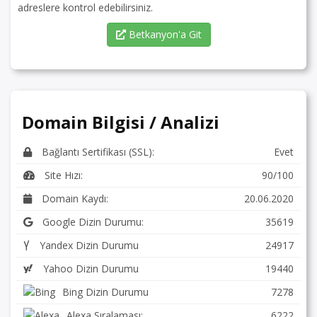
adreslere kontrol edebilirsiniz.
Betkanyon'a Git
Domain Bilgisi / Analizi
Bağlantı Sertifikası (SSL):
Evet
Site Hızı:
90/100
Domain Kaydı:
20.06.2020
Google Dizin Durumu:
35619
Yandex Dizin Durumu
24917
Yahoo Dizin Durumu
19440
Bing Dizin Durumu
7278
Alexa Sıralaması:
6222