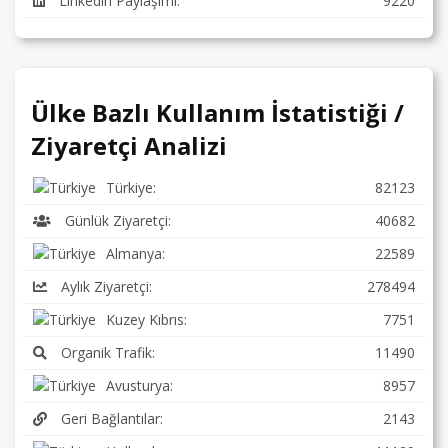
Linkedin Paylaşımı:
9220
Ülke Bazlı Kullanım İstatistiği /
Ziyaretçi Analizi
Türkiye:
82123
Günlük Ziyaretçi:
40682
Almanya:
22589
Aylık Ziyaretçi:
278494
Kuzey Kıbrıs:
7751
Organik Trafik:
11490
Avusturya:
8957
Geri Bağlantılar:
2143