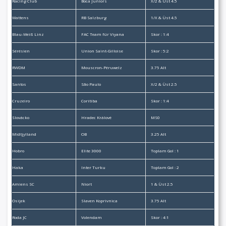
Racing Club
Boca Juniors
X/2 & Üst 4.5
Wattens
RB Salzburg
1/X & Üst 4.5
Blau-Weiß Linz
FAC Team für Viyana
Skor : 1:4
Sérésien
Union Saint-Gilloise
Skor : 5:2
RWDM
Mouscron-Péruwelz
3.75 Alt
Santos
São Paulo
X/2 & Üst 2.5
Cruzeiro
Coritiba
Skor : 1:4
Slovácko
Hradec Králové
MS0
Midtjylland
OB
3.25 Alt
Hobro
Elite 3000
Toplam Gol : 1
Haka
Inter Turku
Toplam Gol : 2
Amiens SC
Niort
1 & Üst 2.5
Osijek
Slaven Koprivnica
3.75 Alt
Roda JC
Volendam
Skor : 4:1