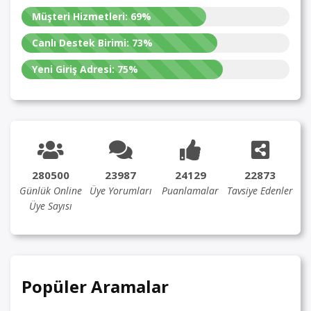
Müşteri Hizmetleri:
69%
Canlı Destek Birimi:
73%
Yeni Giriş Adresi:
75%
280500
23987
24129
22873
Günlük Online
Üye Yorumları
Puanlamalar
Tavsiye Edenler
Üye Sayısı
Popüler Aramalar