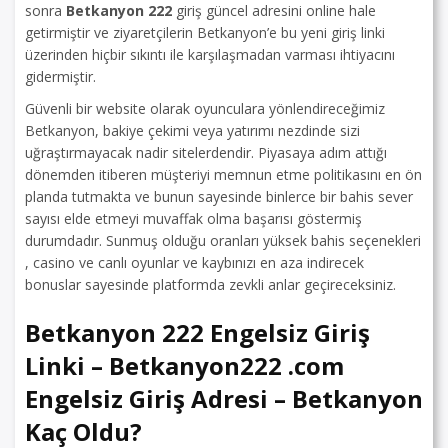
sonra
Betkanyon 222
giriş güncel adresini online hale
getirmiştir ve ziyaretçilerin Betkanyon’e bu yeni giriş linki
üzerinden hiçbir sıkıntı ile karşılaşmadan varması ihtiyacını
gidermiştir.
Güvenli bir website olarak oyunculara yönlendireceğimiz
Betkanyon, bakiye çekimi veya yatırımı nezdinde sizi
uğraştırmayacak nadir sitelerdendir. Piyasaya adım attığı
dönemden itiberen müşteriyi memnun etme politikasını en ön
planda tutmakta ve bunun sayesinde binlerce bir bahis sever
sayısı elde etmeyi muvaffak olma başarısı göstermiş
durumdadır. Sunmuş olduğu oranları yüksek bahis seçenekleri
, casino ve canlı oyunlar ve kaybınızı en aza indirecek
bonuslar sayesinde platformda zevkli anlar geçireceksiniz.
Betkanyon 222 Engelsiz Giriş
Linki – Betkanyon222 .com
Engelsiz Giriş Adresi – Betkanyon
Kaç Oldu?