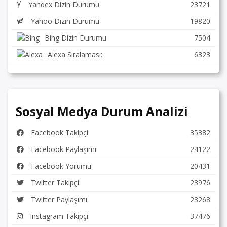
Yandex Dizin Durumu
23721
Yahoo Dizin Durumu
19820
Bing Dizin Durumu
7504
Alexa Sıralaması:
6323
Sosyal Medya Durum Analizi
Facebook Takipçi:
35382
Facebook Paylaşımı:
24122
Facebook Yorumu:
20431
Twitter Takipçi:
23976
Twitter Paylaşımı:
23268
Instagram Takipçi:
37476