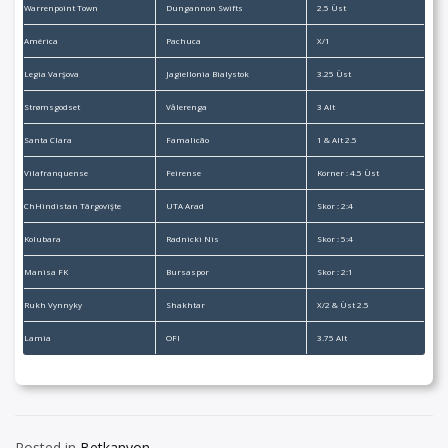
Warrenpoint Town
Dungannon Swifts
2.5 Üst
América
Pachuca
X/1
Legia Varşova
Jagiellonia Bialystok
3.25 Üst
Strømsgodset
Vålerenga
3 Alt
Santa Clara
Famalicão
1 & Alt 2.5
Vilafranquense
Feirense
Korner : 4.5 Üst
ChHindistan Târgovişte
UTA Arad
Skor : 2:4
Kolubara
Radnicki Nis
Skor : 5:4
Manisa FK
Bursaspor
Skor : 2:1
Rukh Vynnyky
Shakhtar
X/2 & Üst 2.5
Lamia
OFI
3.75 Alt
Posted in
Betkanyon