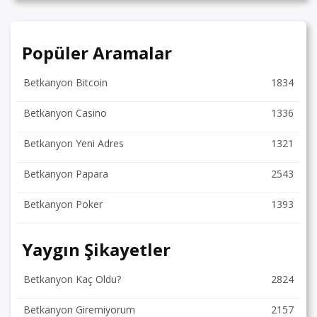
Popüler Aramalar
Betkanyon Bitcoin
1834
Betkanyon Casino
1336
Betkanyon Yeni Adres
1321
Betkanyon Papara
2543
Betkanyon Poker
1393
Yaygın Şikayetler
Betkanyon Kaç Oldu?
2824
Betkanyon Giremiyorum
2157