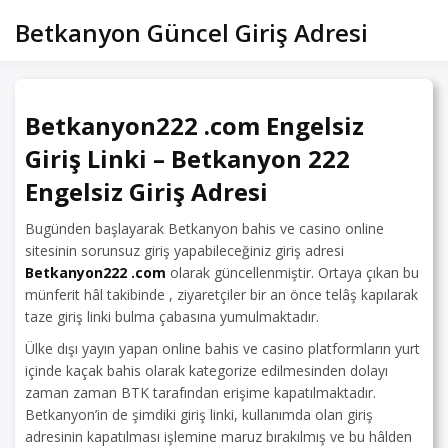
Skip
Betkanyon Güncel Giriş Adresi
to
content
Betkanyon222 .com Engelsiz
Giriş Linki – Betkanyon 222
Engelsiz Giriş Adresi
Bugünden başlayarak Betkanyon bahis ve casino online
sitesinin sorunsuz giriş yapabileceğiniz giriş adresi
Betkanyon222 .com
olarak güncellenmiştir. Ortaya çıkan bu
münferit hâl takibinde , ziyaretçiler bir an önce telâş kapılarak
taze giriş linki bulma çabasına yumulmaktadır.
Ülke dışı yayın yapan online bahis ve casino platformların yurt
içinde kaçak bahis olarak kategorize edilmesinden dolayı
zaman zaman BTK tarafından erişime kapatılmaktadır.
Betkanyon’in de şimdiki giriş linki, kullanımda olan giriş
adresinin kapatılması işlemine maruz bırakılmış ve bu hâlden