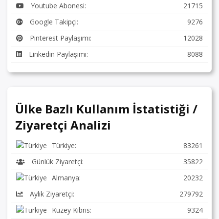
Youtube Abonesi:
21715
Google Takipçi:
9276
Pinterest Paylaşımı:
12028
Linkedin Paylaşımı:
8088
Ülke Bazlı Kullanım İstatistiği /
Ziyaretçi Analizi
Türkiye:
83261
Günlük Ziyaretçi:
35822
Almanya:
20232
Aylık Ziyaretçi:
279792
Kuzey Kıbrıs:
9324