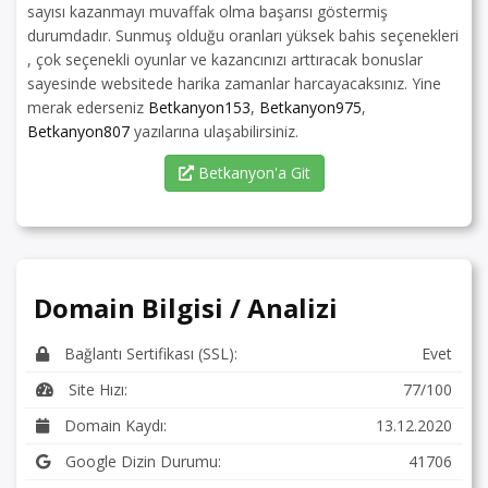
sayısı kazanmayı muvaffak olma başarısı göstermiş
durumdadır. Sunmuş olduğu oranları yüksek bahis seçenekleri
, çok seçenekli oyunlar ve kazancınızı arttıracak bonuslar
sayesinde websitede harika zamanlar harcayacaksınız. Yine
merak ederseniz
Betkanyon153
,
Betkanyon975
,
Betkanyon807
yazılarına ulaşabilirsiniz.
Betkanyon'a Git
Domain Bilgisi / Analizi
Bağlantı Sertifikası (SSL):
Evet
Site Hızı:
77/100
Domain Kaydı:
13.12.2020
Google Dizin Durumu:
41706