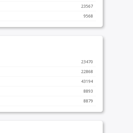
23567
9568
23470
22868
43194
8893
8879