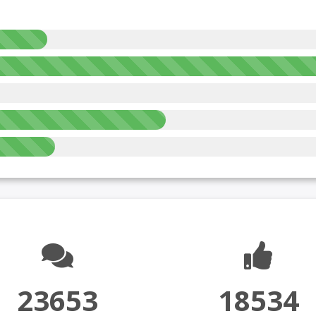
23653
18534