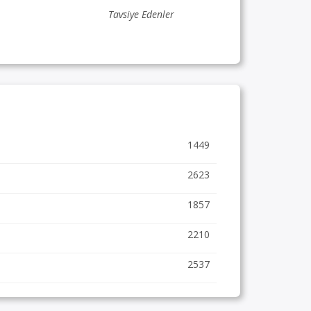
Tavsiye Edenler
1449
2623
1857
2210
2537