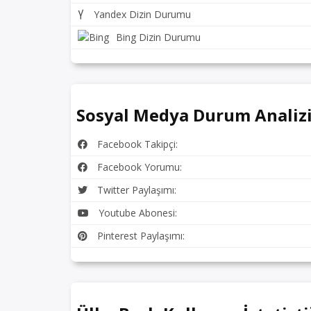
Yandex Dizin Durumu
Bing Dizin Durumu
Sosyal Medya Durum Analiz
Facebook Takipçi:
Facebook Yorumu:
Twitter Paylaşımı:
Youtube Abonesi:
Pinterest Paylaşımı: