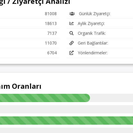
ği / Ziyaretçi Analizi
81008
Günlük Ziyaretçi:
18613
Aylık Ziyaretçi:
7137
Organik Trafik:
11070
Geri Bağlantılar:
6704
Yönlendirmeler:
nım Oranları