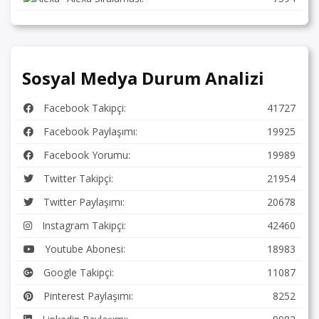
Sosyal Medya Durum Analizi
Facebook Takipçi:
41727
Facebook Paylaşımı:
19925
Facebook Yorumu:
19989
Twitter Takipçi:
21954
Twitter Paylaşımı:
20678
Instagram Takipçi:
42460
Youtube Abonesi:
18983
Google Takipçi:
11087
Pinterest Paylaşımı:
8252