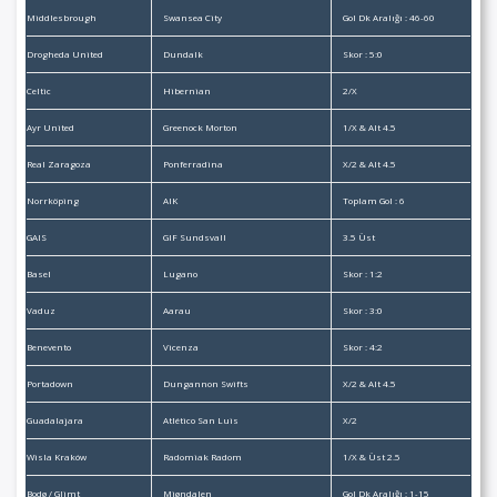
Middlesbrough
Swansea City
Gol Dk Aralığı : 46-60
Drogheda United
Dundalk
Skor : 5:0
Celtic
Hibernian
2/X
Ayr United
Greenock Morton
1/X & Alt 4.5
Real Zaragoza
Ponferradina
X/2 & Alt 4.5
Norrköping
AIK
Toplam Gol : 6
GAIS
GIF Sundsvall
3.5 Üst
Basel
Lugano
Skor : 1:2
Vaduz
Aarau
Skor : 3:0
Benevento
Vicenza
Skor : 4:2
Portadown
Dungannon Swifts
X/2 & Alt 4.5
Guadalajara
Atlético San Luis
X/2
Wisla Kraków
Radomiak Radom
1/X & Üst 2.5
Bodø / Glimt
Mjøndalen
Gol Dk Aralığı : 1-15