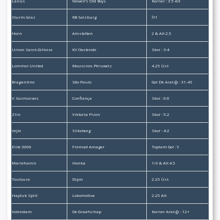
Lanús
Newell’s Old Boys
Korner : 3.5 Alt
Sturm Graz
RB Salzburg
İY1
Horn
Amstetten
2 & Alt 2.5
Union Saint-Gilloise
KV Oostende
Skor : 3:4
Lommel United
Mouscron-Péruwelz
4.25 Üst
Bragantino
São Paulo
Gol Dk Aralığı : 31-45
V. Guimaraes
Confiança
Skor : 0:0
Zlín
Viktoria Plzen
Skor : 5:2
Vejle
Silkeborg
Skor : 4:2
Elite 3000
Fremad Amager
Toplam Gol : 5
Mariehamn
Honka
1/X & Alt 4.5
Toulouse
Dijon
2.25 Üst
Hajduk Split
Lokomotiva
2.25 Alt
Volendam
De Graafschap
Korner Aralığı : 12+