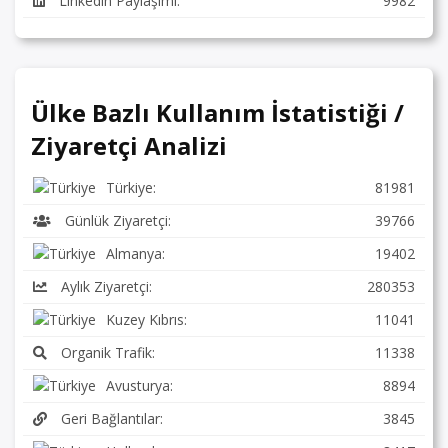
Linkedin Paylaşımı:
9982
Ülke Bazlı Kullanım İstatistiği /
Ziyaretçi Analizi
Türkiye:
81981
Günlük Ziyaretçi:
39766
Almanya:
19402
Aylık Ziyaretçi:
280353
Kuzey Kıbrıs:
11041
Organik Trafik:
11338
Avusturya:
8894
Geri Bağlantılar:
3845