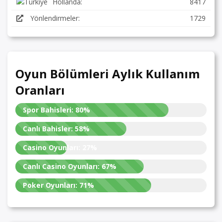
Hollanda:
8417
Yönlendirmeler:
1729
Oyun Bölümleri Aylık Kullanım
Oranları
Spor Bahisleri:
80%
Canlı Bahisler:
58%
Casino Oyunları:
27%
Canlı Casino Oyunları:
67%
Poker Oyunları:
71%