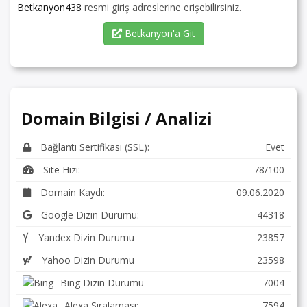
Betkanyon438
resmi giriş adreslerine erişebilirsiniz.
Betkanyon'a Git
Domain Bilgisi / Analizi
Bağlantı Sertifikası (SSL):
Evet
Site Hızı:
78/100
Domain Kaydı:
09.06.2020
Google Dizin Durumu:
44318
Yandex Dizin Durumu
23857
Yahoo Dizin Durumu
23598
Bing Dizin Durumu
7004
Alexa Sıralaması:
7594