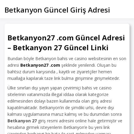
Skip
Betkanyon Güncel Giriş Adresi
to
content
Betkanyon27 .com Güncel Adresi
– Betkanyon 27 Güncel Linki
Bundan böyle Betkanyon bahis ve casino websitesinin en son
adresi
Betkanyon27 .com
şeklinde yenilendi. Oluşan bu
bahtsız durum karşısında , kayıtlı ve ziyaretçiler hemen
muallağa kapılarak taze link bulma girişimine girişmektedir.
Ülke sınırları dışı yayın yapan çevirimiçi bahis ve casino
sitelerinin vatanımızda illegal iddaa olarak kategorize
edilmesinden dolayı bazen kullanımda olan giriş adresi
kapatılmaktadır. Betkanyon’in de şimdiki urlsi, devre dışı
kalması uygulamasına maruz kalmış ve bu durumdan sonra
Betkanyon 27
giriş resmi adresini online hale getirmiştir ve
hesabına girmek isteyenlerin Betkanyon’e bu yeni link
üzerinden herhangi bir hata ile rast gelmeden varması