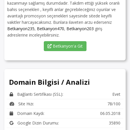
kazanmayı sağlamış durumdadır. Takdim ettiği yüksek oranlı
bahis seçenekleri , keyifli anlar geçirebileceğiniz oyunlar ve
avantajlı promosyon seçenekleri sayesinde sitede keyifli
vakitler harcayacaksınız. Bunlara ilaveten arzu ederseniz
Betkanyon235
,
Betkanyon470
,
Betkanyon203
giriş
adreslerine inceleyebilirsiniz.
Betkanyon'a Git
Domain Bilgisi / Analizi
Bağlantı Sertifikası (SSL):
Evet
Site Hızı:
78/100
Domain Kaydı:
06.05.2018
Google Dizin Durumu:
35890