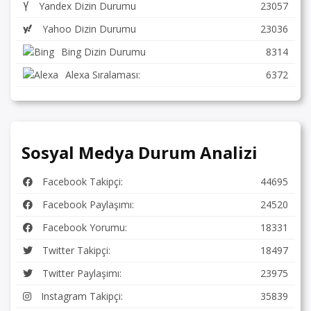
Yandex Dizin Durumu
23057
Yahoo Dizin Durumu
23036
Bing Dizin Durumu
8314
Alexa Sıralaması:
6372
Sosyal Medya Durum Analizi
Facebook Takipçi:
44695
Facebook Paylaşımı:
24520
Facebook Yorumu:
18331
Twitter Takipçi:
18497
Twitter Paylaşımı:
23975
Instagram Takipçi:
35839