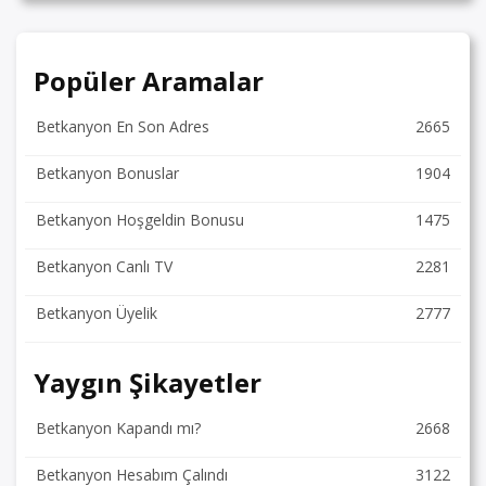
Popüler Aramalar
Betkanyon En Son Adres
2665
Betkanyon Bonuslar
1904
Betkanyon Hoşgeldin Bonusu
1475
Betkanyon Canlı TV
2281
Betkanyon Üyelik
2777
Yaygın Şikayetler
Betkanyon Kapandı mı?
2668
Betkanyon Hesabım Çalındı
3122