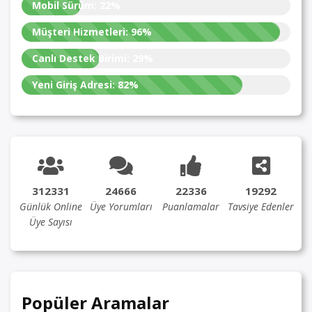
Mobil Sürüm:
22%
Müşteri Hizmetleri:
96%
Canlı Destek Birimi:
29%
Yeni Giriş Adresi:
82%
312331
24666
22336
19292
Günlük Online
Üye Yorumları
Puanlamalar
Tavsiye Edenler
Üye Sayısı
Popüler Aramalar