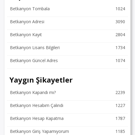
Betkanyon Tombala
1024
Betkanyon Adresi
3090
Betkanyon Kayıt
2804
Betkanyon Lisans Bilgileri
1734
Betkanyon Güncel Adres
1074
Yaygın Şikayetler
Betkanyon Kapandı mı?
2239
Betkanyon Hesabım Çalındı
1227
Betkanyon Hesap Kapatma
1787
Betkanyon Giriş Yapamıyorum
1185