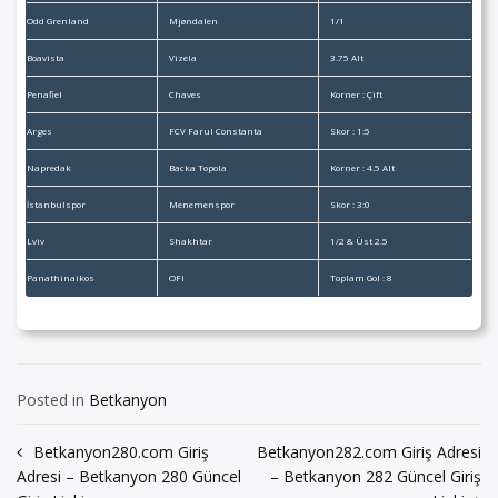
Odd Grenland
Mjøndalen
1/1
Boavista
Vizela
3.75 Alt
Penafiel
Chaves
Korner : Çift
Arges
FCV Farul Constanta
Skor : 1:5
Napredak
Backa Topola
Korner : 4.5 Alt
İstanbulspor
Menemenspor
Skor : 3:0
Lviv
Shakhtar
1/2 & Üst 2.5
Panathinaikos
OFI
Toplam Gol : 8
Posted in
Betkanyon
Yazı
Betkanyon280.com Giriş
Betkanyon282.com Giriş Adresi
Adresi – Betkanyon 280 Güncel
– Betkanyon 282 Güncel Giriş
gezinmesi