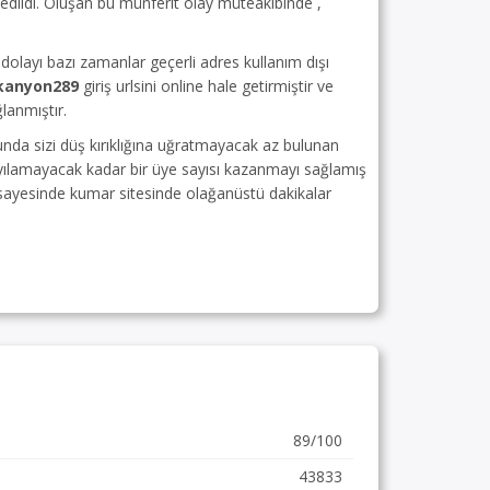
edildi. Oluşan bu münferit olay müteakıbinde ,
 dolayı bazı zamanlar geçerli adres kullanım dışı
kanyon289
giriş urlsini online hale getirmiştir ve
lanmıştır.
da sizi düş kırıklığına uğratmayacak az bulunan
ayılamayacak kadar bir üye sayısı kazanmayı sağlamış
 sayesinde kumar sitesinde olağanüstü dakikalar
89/100
43833