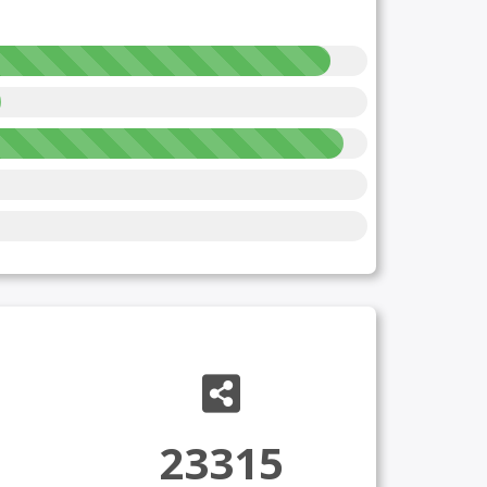
23315