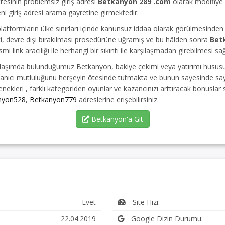
esinin problemsiz giriş adresi
Betkanyon 289 .com
olarak modifiye 
i giriş adresi arama gayretine girmektedir.
 platformların ülke sınırları içinde kanunsuz iddaa olarak görülmesinden
nki, devre dışı bırakılması prosedürüne uğramış ve bu hâlden sonra
Bet
 link aracılığı ile herhangi bir sıkıntı ile karşılaşmadan girebilmesi sağ
ylaşımda bulunduğumuz Betkanyon, bakiye çekimi veya yatırımı hususun
ullanıcı mutluluğunu herşeyin ötesinde tutmakta ve bunun sayesinde s
ekleri , farklı kategoriden oyunlar ve kazancınızı arttıracak bonuslar
nyon528
,
Betkanyon779
adreslerine erişebilirsiniz.
Betkanyon'a Git
Evet
Site Hızı:
22.04.2019
Google Dizin Durumu: