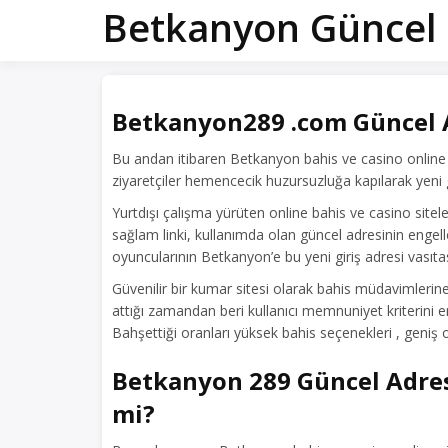
Skip
Betkanyon Güncel G
to
content
Betkanyon289 .com Güncel A
Bu andan itibaren Betkanyon bahis ve casino online
ziyaretçiler hemencecik huzursuzluğa kapılarak yeni gi
Yurtdışı çalışma yürüten online bahis ve casino sitele
sağlam linki, kullanımda olan güncel adresinin en
oyuncularının Betkanyon’e bu yeni giriş adresi vasıta
Güvenilir bir kumar sitesi olarak bahis müdavimlerin
attığı zamandan beri kullanıcı memnuniyet kriterini
Bahşettiği oranları yüksek bahis seçenekleri , geni
Betkanyon 289 Güncel Adres
mi?