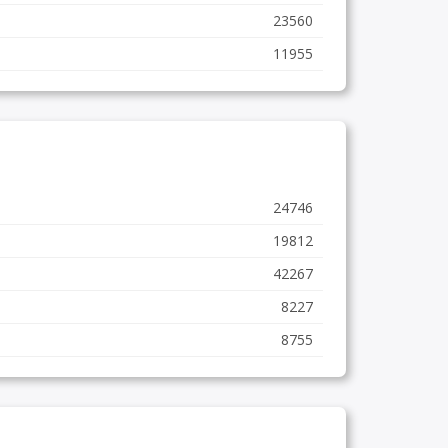
23560
11955
24746
19812
42267
8227
8755