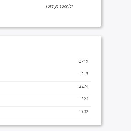
Tavsiye Edenler
2719
1215
2274
1324
1932