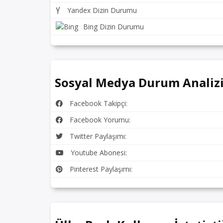
Yandex Dizin Durumu
Bing Dizin Durumu
Sosyal Medya Durum Analiz
Facebook Takipçi:
Facebook Yorumu:
Twitter Paylaşımı:
Youtube Abonesi:
Pinterest Paylaşımı: