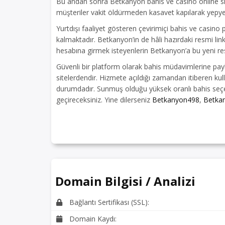
Bu andan sonra Betkanyon bahis ve casino online sit
müşteriler vakit öldürmeden kasavet kapılarak yepyen
Yurtdışı faaliyet gösteren çevirimiçi bahis ve casino
kalmaktadır. Betkanyon’in de hâli hazırdaki resmi li
hesabına girmek isteyenlerin Betkanyon’a bu yeni resmi
Güvenli bir platform olarak bahis müdavimlerine pa
sitelerdendir. Hizmete açıldığı zamandan itiberen k
durumdadır. Sunmuş olduğu yüksek oranlı bahis seçen
geçireceksiniz. Yine dilerseniz
Betkanyon498
,
Betka
Domain Bilgisi / Analizi
Bağlantı Sertifikası (SSL):
Domain Kaydı: