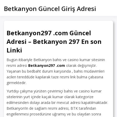
Skip
Betkanyon Güncel Giriş Adresi
to
content
Betkanyon297 .com Güncel
Adresi – Betkanyon 297 En son
Linki
Bugün itibariyle Betkanyon bahis ve casino kumar sitesinin
resmi adresi
Betkanyon297 .com
olarak değişmiştir.
Yaşanan bu bedbaht durum karşısında , bahis müdavimleri
acilen tereddüde kapılarak taze resmi link bulma çabasına
girmektedir.
Yurtdışı çalışma yürüten çevirimiçi bahis ve casino kumar
sitelerinin yurt içinde kaçak kumar olarak kategorize
edilmesinden dolayı arada bir mevcut adresi kapatılmaktadır.
Betkanyon’in de sağlam resmi adresi, BTK tarafından
engellenmesi prosedürüne uğramış ve bu olaydan sonra