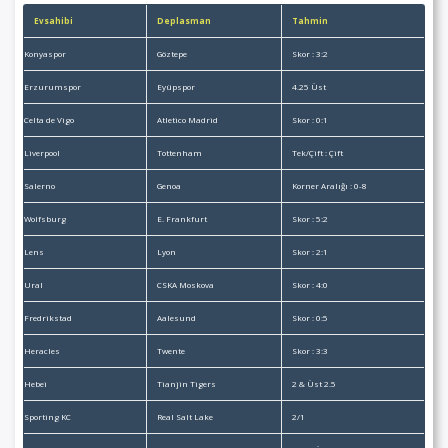
Evsahibi
Deplasman
Tahmin
Konyaspor
Göztepe
Skor : 3:2
Erzurumspor
Eyüpspor
4.25 Üst
Celta de Vigo
Atletico Madrid
Skor : 0:1
Liverpool
Tottenham
Tek/Çift : Çift
Salerno
Genoa
Korner Aralığı : 0-8
Wolfsburg
E. Frankfurt
Skor : 5:2
Lens
Lyon
Skor : 2:1
Ural
CSKA Moskova
Skor : 4:0
Fredrikstad
Aalesund
Skor : 0:5
Heracles
Twente
Skor : 3:3
Hebei
Tianjin Tigers
2 & Üst 2.5
Sporting KC
Real Salt Lake
2/1