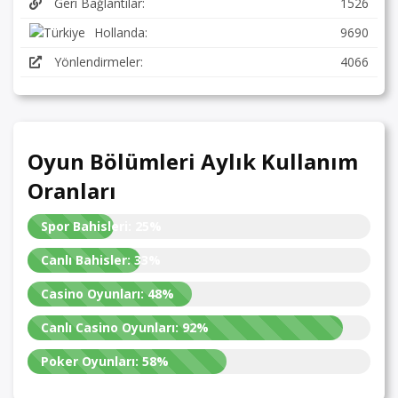
Geri Bağlantılar:
1526
Hollanda:
9690
Yönlendirmeler:
4066
Oyun Bölümleri Aylık Kullanım
Oranları
Spor Bahisleri:
25%
Canlı Bahisler:
33%
Casino Oyunları:
48%
Canlı Casino Oyunları:
92%
Poker Oyunları:
58%