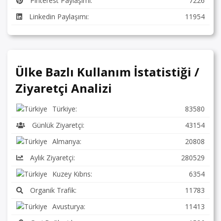
Pinterest Paylaşımı:
7226
Linkedin Paylaşımı:
11954
Ülke Bazlı Kullanım İstatistiği /
Ziyaretçi Analizi
Türkiye:
83580
Günlük Ziyaretçi:
43154
Almanya:
20808
Aylık Ziyaretçi:
280529
Kuzey Kıbrıs:
6354
Organik Trafik:
11783
Avusturya:
11413