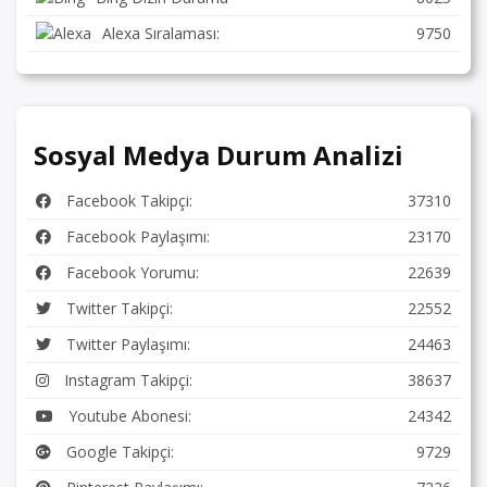
Alexa Sıralaması:
9750
Sosyal Medya Durum Analizi
Facebook Takipçi:
37310
Facebook Paylaşımı:
23170
Facebook Yorumu:
22639
Twitter Takipçi:
22552
Twitter Paylaşımı:
24463
Instagram Takipçi:
38637
Youtube Abonesi:
24342
Google Takipçi:
9729