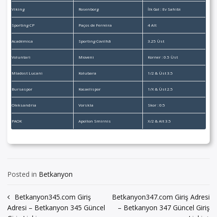
Viking
Rosenborg
İlk Gol : Ev Sahibi
Sporting CP
Paços de Ferreira
4 Alt
Académica
Sporting Covilhã
3.25 Üst
Voluntari
Mioveni
Korner : 0.5 Üst
Mladost Lucani
Kolubara
1/2 & Üst 3.5
Bursaspor
Kocaelispor
1/X & Üst 2.5
Oleksandria
Vorskla
Skor : 0:5
PAOK
Apollon Smirnis
X/2 & Alt 3.5
Posted in
Betkanyon
Yazı
Betkanyon345.com Giriş
Betkanyon347.com Giriş Adresi
Adresi – Betkanyon 345 Güncel
– Betkanyon 347 Güncel Giriş
gezinmesi