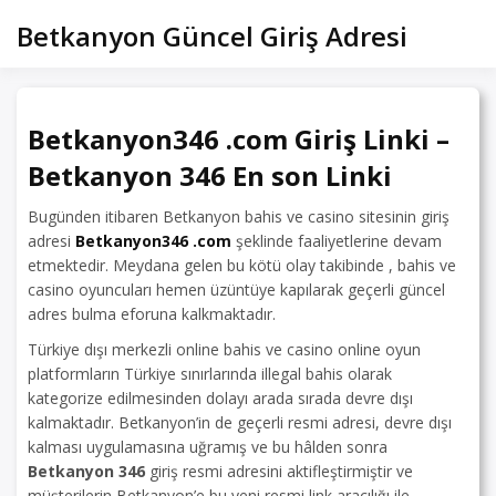
Skip
Betkanyon Güncel Giriş Adresi
to
content
Betkanyon346 .com Giriş Linki –
Betkanyon 346 En son Linki
Bugünden itibaren Betkanyon bahis ve casino sitesinin giriş
adresi
Betkanyon346 .com
şeklinde faaliyetlerine devam
etmektedir. Meydana gelen bu kötü olay takibinde , bahis ve
casino oyuncuları hemen üzüntüye kapılarak geçerli güncel
adres bulma eforuna kalkmaktadır.
Türkiye dışı merkezli online bahis ve casino online oyun
platformların Türkiye sınırlarında illegal bahis olarak
kategorize edilmesinden dolayı arada sırada devre dışı
kalmaktadır. Betkanyon’in de geçerli resmi adresi, devre dışı
kalması uygulamasına uğramış ve bu hâlden sonra
Betkanyon 346
giriş resmi adresini aktifleştirmiştir ve
müşterilerin Betkanyon’e bu yeni resmi link aracılığı ile