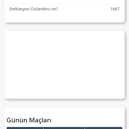
Betkanyon Dolandırıcı mı?
1687
Günün Maçları