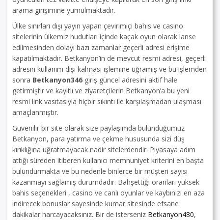
arama girişimine yumulmaktadır.
Ülke sınırları dışı yayın yapan çevirimiçi bahis ve casino
sitelerinin ülkemiz hudutları içinde kaçak oyun olarak lanse
edilmesinden dolayı bazı zamanlar geçerli adresi erişime
kapatılmaktadır. Betkanyon’in de mevcut resmi adresi, geçerli
adresin kullanım dışı kalması işlemine uğramış ve bu işlemden
sonra
Betkanyon346
giriş güncel adresini aktif hale
getirmiştir ve kayıtlı ve ziyaretçilerin Betkanyon’a bu yeni
resmi link vasıtasıyla hiçbir sıkıntı ile karşılaşmadan ulaşması
amaçlanmıştır.
Güvenilir bir site olarak size paylaşımda bulunduğumuz
Betkanyon, para yatırma ve çekme hususunda sizi düş
kırıklığına uğratmayacak nadir sitelerdendir. Piyasaya adım
attığı süreden itiberen kullanıcı memnuniyet kriterini en başta
bulundurmakta ve bu nedenle binlerce bir müşteri sayısı
kazanmayı sağlamış durumdadır. Bahşettiği oranları yüksek
bahis seçenekleri , casino ve canlı oyunlar ve kaybınızı en aza
indirecek bonuslar sayesinde kumar sitesinde efsane
dakikalar harcayacaksınız. Bir de isterseniz
Betkanyon480
,