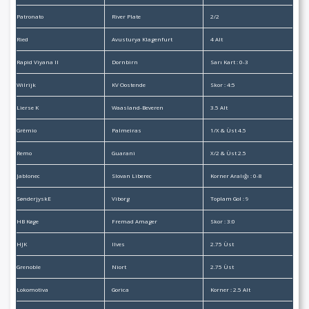
Patronato
River Plate
2/2
Ried
Avusturya Klagenfurt
4 Alt
Rapid Viyana II
Dornbirn
Sarı Kart : 0-3
Wilrijk
KV Oostende
Skor : 4:5
Lierse K
Waasland-Beveren
3.5 Alt
Grêmio
Palmeiras
1/X & Üst 4.5
Remo
Guarani
X/2 & Üst 2.5
Jablonec
Slovan Liberec
Korner Aralığı : 0-8
SønderjyskE
Viborg
Toplam Gol : 9
HB Køge
Fremad Amager
Skor : 3:0
HJK
Ilves
2.75 Üst
Grenoble
Niort
2.75 Üst
Lokomotiva
Gorica
Korner : 2.5 Alt