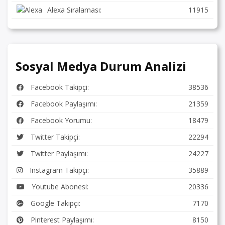
Alexa Sıralaması:
11915
Sosyal Medya Durum Analizi
Facebook Takipçi:
38536
Facebook Paylaşımı:
21359
Facebook Yorumu:
18479
Twitter Takipçi:
22294
Twitter Paylaşımı:
24227
Instagram Takipçi:
35889
Youtube Abonesi:
20336
Google Takipçi:
7170
Pinterest Paylaşımı:
8150