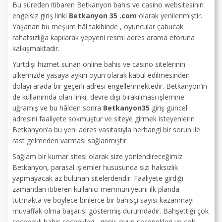
Bu süreden itibaren Betkanyon bahis ve casino websitesinin
engelsiz giriş linki
Betkanyon 35 .com
olarak yenilenmiştir.
Yaşanan bu meşum hâl takibinde , oyuncular çabucak
rahatsızlığa kapılarak yepyeni resmi adres arama eforuna
kalkışmaktadır.
Yurtdışı hizmet sunan online bahis ve casino sitelerinin
ülkemizde yasaya aykırı oyun olarak kabul edilmesinden
dolayı arada bir geçerli adresi engellenmektedir. Betkanyon’in
de kullanımda olan linki, devre dışı bırakılması işlemine
uğramış ve bu hâlden sonra
Betkanyon35
giriş güncel
adresini faaliyete sokmuştur ve siteye girmek isteyenlerin
Betkanyon’a bu yeni adres vasıtasıyla herhangi bir sorun ile
rast gelmeden varması sağlanmıştır.
Sağlam bir kumar sitesi olarak size yönlendireceğimiz
Betkanyon, parasal işlemler hususunda sizi haksızlık
yapmayacak az bulunan sitelerdendir. Faaliyete girdiği
zamandan itiberen kullanıcı memnuniyetini ilk planda
tutmakta ve böylece binlerce bir bahisçi sayısı kazanmayı
muvaffak olma başarısı göstermiş durumdadır. Bahşettiği çok
seçenekli bahis seçenkleri , geniş oyun seçenekleri ve çok