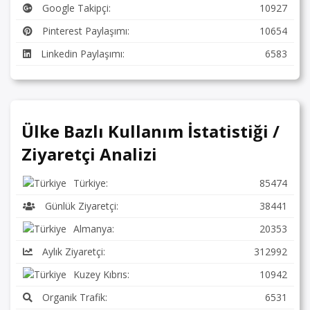
Google Takipçi:
10927
Pinterest Paylaşımı:
10654
Linkedin Paylaşımı:
6583
Ülke Bazlı Kullanım İstatistiği /
Ziyaretçi Analizi
Türkiye:
85474
Günlük Ziyaretçi:
38441
Almanya:
20353
Aylık Ziyaretçi:
312992
Kuzey Kıbrıs:
10942
Organik Trafik:
6531