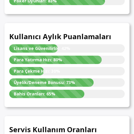
Poker Oyunları:
83%
Kullanıcı Aylık Puanlamaları
Lisans ve Güvenilirlik:
42%
Para Yatırma Hızı:
80%
Para Çekme Hızı:
30%
Üyelik/Deneme Bonusu:
73%
Bahis Oranları:
65%
Servis Kullanım Oranları