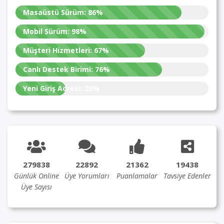
Masaüstü Sürüm:
86%
Mobil Sürüm:
98%
Müşteri Hizmetleri:
67%
Canlı Destek Birimi:
76%
Yeni Giriş Adresi:
26%
279838
22892
21362
19438
Günlük Online
Üye Yorumları
Puanlamalar
Tavsiye Edenler
Üye Sayısı