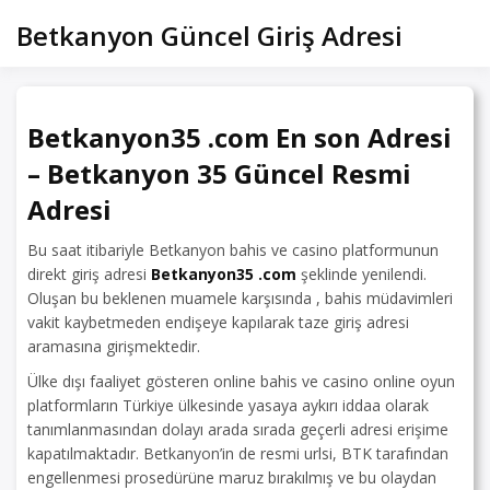
Skip
Betkanyon Güncel Giriş Adresi
to
content
Betkanyon35 .com En son Adresi
– Betkanyon 35 Güncel Resmi
Adresi
Bu saat itibariyle Betkanyon bahis ve casino platformunun
direkt giriş adresi
Betkanyon35 .com
şeklinde yenilendi.
Oluşan bu beklenen muamele karşısında , bahis müdavimleri
vakit kaybetmeden endişeye kapılarak taze giriş adresi
aramasına girişmektedir.
Ülke dışı faaliyet gösteren online bahis ve casino online oyun
platformların Türkiye ülkesinde yasaya aykırı iddaa olarak
tanımlanmasından dolayı arada sırada geçerli adresi erişime
kapatılmaktadır. Betkanyon’in de resmi urlsi, BTK tarafından
engellenmesi prosedürüne maruz bırakılmış ve bu olaydan