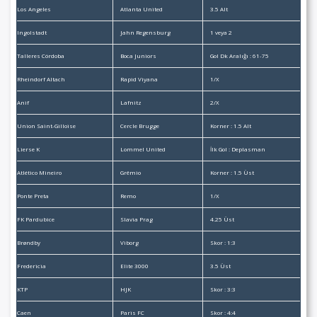
Los Angeles
Atlanta United
3.5 Alt
Ingolstadt
Jahn Regensburg
1 veya 2
Talleres Córdoba
Boca Juniors
Gol Dk Aralığı : 61-75
Rheindorf Altach
Rapid Viyana
1/X
Anif
Lafnitz
2/X
Union Saint-Gilloise
Cercle Brugge
Korner : 1.5 Alt
Lierse K
Lommel United
İlk Gol : Deplasman
Atlético Mineiro
Grêmio
Korner : 1.5 Üst
Ponte Preta
Remo
1/X
FK Pardubice
Slavia Prag
4.25 Üst
Brøndby
Viborg
Skor : 1:3
Fredericia
Elite 3000
3.5 Üst
KTP
HJK
Skor : 3:3
Caen
Paris FC
Skor : 4:4