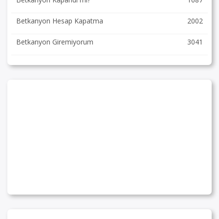
Betkanyon Hesap Kapatma
2002
Betkanyon Giremiyorum
3041