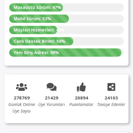
Masaüstü Sürüm:
47%
Mobil Sürüm:
52%
Müşteri Hizmetleri:
42%
Canlı Destek Birimi:
56%
Yeni Giriş Adresi:
98%
278769
21429
20894
24103
Günlük Online
Üye Yorumları
Puanlamalar
Tavsiye Edenler
Üye Sayısı