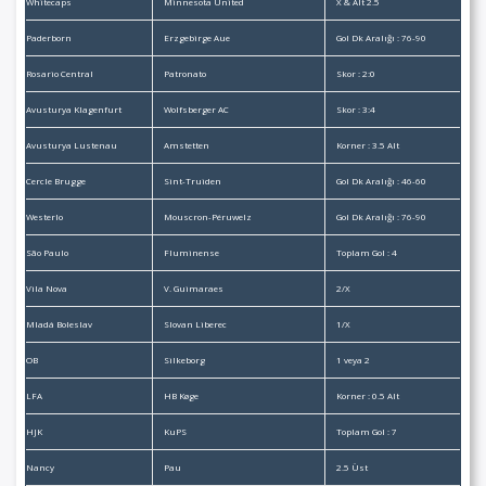
Whitecaps
Minnesota United
X & Alt 2.5
Paderborn
Erzgebirge Aue
Gol Dk Aralığı : 76-90
Rosario Central
Patronato
Skor : 2:0
Avusturya Klagenfurt
Wolfsberger AC
Skor : 3:4
Avusturya Lustenau
Amstetten
Korner : 3.5 Alt
Cercle Brugge
Sint-Truiden
Gol Dk Aralığı : 46-60
Westerlo
Mouscron-Péruwelz
Gol Dk Aralığı : 76-90
São Paulo
Fluminense
Toplam Gol : 4
Vila Nova
V. Guimaraes
2/X
Mladá Boleslav
Slovan Liberec
1/X
OB
Silkeborg
1 veya 2
LFA
HB Køge
Korner : 0.5 Alt
HJK
KuPS
Toplam Gol : 7
Nancy
Pau
2.5 Üst