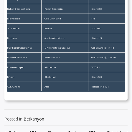
Raków Czestochowa
Pogon Szczecin
Skor : 3:0
Mjøndalen
Odd Grenland
1/1
Gil Vicente
Vizela
2.25 Üst
Feirense
Academico Viseu
Skor : 1:3
FCV Farul Constanta
Universitatea Craiova
Gol Dk Aralığı : 1-15
Proleter Novi Sad
Radnicki Nis
Gol Dk Aralığı : 76-90
Erzurumspor
Altınordu
3.25 Alt
Minai
Shakhtar
Skor : 5:3
AEK Athens
Aris
Korner : 4.5 Alt
Posted in
Betkanyon