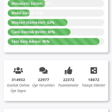
Masaüstü Sürüm:
39%
Mobil Sürüm:
23%
Müşteri Hizmetleri:
62%
Canlı Destek Birimi:
65%
Yeni Giriş Adresi:
95%
314932
22977
22372
18872
Günlük Online
Üye Yorumları
Puanlamalar
Tavsiye Edenler
Üye Sayısı