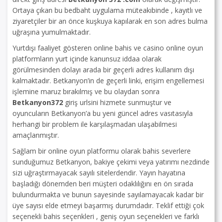
Ortaya çıkan bu bedbaht uygulama müteakıbinde , kayıtlı ve
ziyaretçiler bir an önce kuşkuya kapılarak en son adres bulma
uğraşına yumulmaktadır.
Yurtdışı faaliyet gösteren online bahis ve casino online oyun
platformların yurt içinde kanunsuz iddaa olarak
görülmesinden dolayı arada bir geçerli adres kullanım dışı
kalmaktadır. Betkanyon’in de geçerli linki, erişim engellemesi
işlemine maruz bırakılmış ve bu olaydan sonra
Betkanyon372
giriş urlsini hizmete sunmuştur ve
oyuncuların Betkanyon’a bu yeni güncel adres vasıtasıyla
herhangi bir problem ile karşılaşmadan ulaşabilmesi
amaçlanmıştır.
Sağlam bir online oyun platformu olarak bahis severlere
sunduğumuz Betkanyon, bakiye çekimi veya yatırımı nezdinde
sizi uğraştırmayacak sayılı sitelerdendir. Yayın hayatına
başladığı dönemden beri müşteri odaklılığını en ön sırada
bulundurmakta ve bunun sayesinde sayılamayacak kadar bir
üye sayısı elde etmeyi başarmış durumdadır. Teklif ettiği çok
seçenekli bahis seçenkleri , geniş oyun seçenekleri ve farklı