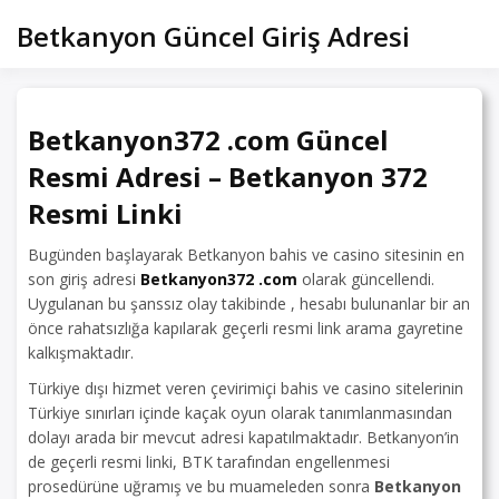
Skip
Betkanyon Güncel Giriş Adresi
to
content
Betkanyon372 .com Güncel
Resmi Adresi – Betkanyon 372
Resmi Linki
Bugünden başlayarak Betkanyon bahis ve casino sitesinin en
son giriş adresi
Betkanyon372 .com
olarak güncellendi.
Uygulanan bu şanssız olay takibinde , hesabı bulunanlar bir an
önce rahatsızlığa kapılarak geçerli resmi link arama gayretine
kalkışmaktadır.
Türkiye dışı hizmet veren çevirimiçi bahis ve casino sitelerinin
Türkiye sınırları içinde kaçak oyun olarak tanımlanmasından
dolayı arada bir mevcut adresi kapatılmaktadır. Betkanyon’in
de geçerli resmi linki, BTK tarafından engellenmesi
prosedürüne uğramış ve bu muameleden sonra
Betkanyon