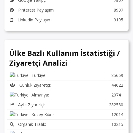
Google Takipçi:
7867
Pinterest Paylaşımı:
8937
Linkedin Paylaşımı:
9195
Ülke Bazlı Kullanım İstatistiği /
Ziyaretçi Analizi
Türkiye:
85669
Günlük Ziyaretçi:
44622
Almanya:
20741
Aylık Ziyaretçi:
282580
Kuzey Kıbrıs:
12014
Organik Trafik:
10215