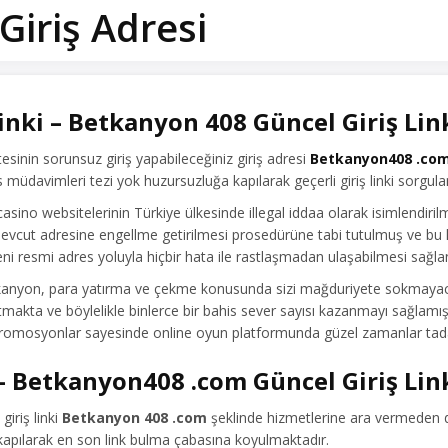
iriş Adresi
nki – Betkanyon 408 Güncel Giriş Lin
esinin sorunsuz giriş yapabileceğiniz giriş adresi
Betkanyon408 .co
s müdavimleri tezi yok huzursuzluğa kapılarak geçerli giriş linki sorgul
ve casino websitelerinin Türkiye ülkesinde illegal iddaa olarak isimlend
i, mevcut adresine engellme getirilmesi prosedürüne tabi tutulmuş ve b
i resmi adres yoluyla hiçbir hata ile rastlaşmadan ulaşabilmesi sağlan
anyon, para yatırma ve çekme konusunda sizi mağduriyete sokmayacak 
makta ve böylelikle binlerce bir bahis sever sayısı kazanmayı sağlamış 
ı promosyonlar sayesinde online oyun platformunda güzel zamanlar tad
– Betkanyon408 .com Güncel Giriş Lin
iriş linki
Betkanyon 408 .com
şeklinde hizmetlerine ara vermeden
 kapılarak en son link bulma çabasına koyulmaktadır.