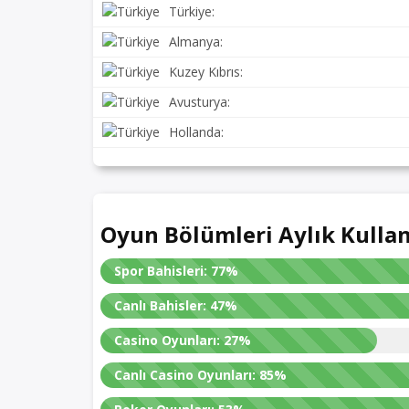
Türkiye:
Almanya:
Kuzey Kıbrıs:
Avusturya:
Hollanda:
Oyun Bölümleri Aylık Kulla
Spor Bahisleri:
77%
Canlı Bahisler:
47%
Casino Oyunları:
27%
Canlı Casino Oyunları:
85%