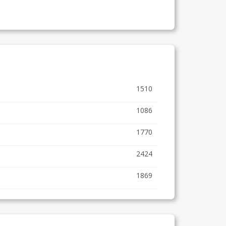
1510
1086
1770
2424
1869