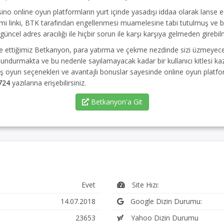
 casino online oyun platformların yurt içinde yasadışı iddaa olarak la
smi linki, BTK tarafından engellenmesi muamelesine tabi tutulmuş v
 güncel adres aracılığı ile hiçbir sorun ile karşı karşıya gelmeden girebi
ye ettiğimiz Betkanyon, para yatırma ve çekme nezdinde sizi üzmeyecek
lundurmakta ve bu nedenle sayılamayacak kadar bir kullanıcı kitlesi 
niş oyun seçenekleri ve avantajlı bonuslar sayesinde online oyun platf
724
yazılarına erişebilirsiniz.
Betkanyon'a Git
Evet
Site Hızı:
14.07.2018
Google Dizin Durumu:
23653
Yahoo Dizin Durumu