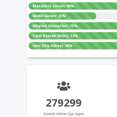
Masaüstü Sürüm:
80%
Mobil Sürüm:
23%
Müşteri Hizmetleri:
75%
Canlı Destek Birimi:
34%
Yeni Giriş Adresi:
48%
279299
Günlük Online Üye Sayısı