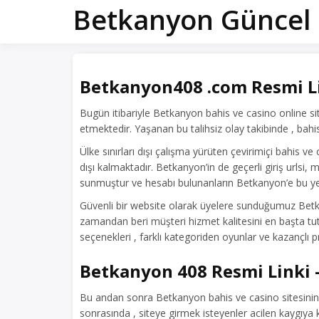
Skip
Betkanyon Güncel G
to
content
Betkanyon408 .com Resmi Li
Bugün itibariyle Betkanyon bahis ve casino online sit
etmektedir. Yaşanan bu talihsiz olay takibinde , bahi
Ülke sınırları dışı çalışma yürüten çevirimiçi bahis 
dışı kalmaktadır. Betkanyon’in de geçerli giriş urls
sunmuştur ve hesabı bulunanların Betkanyon’e bu yen
Güvenli bir website olarak üyelere sunduğumuz Betk
zamandan beri müşteri hizmet kalitesini en başta tut
seçenekleri , farklı kategoriden oyunlar ve kazançl
Betkanyon 408 Resmi Linki 
Bu andan sonra Betkanyon bahis ve casino sitesinin g
sonrasında , siteye girmek isteyenler acilen kaygıya