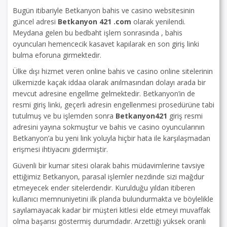
Bugün itibariyle Betkanyon bahis ve casino websitesinin
güncel adresi
Betkanyon 421 .com
olarak yenilendi.
Meydana gelen bu bedbaht işlem sonrasında , bahis
oyuncuları hemencecik kasavet kapılarak en son giriş linki
bulma eforuna girmektedir.
Ülke dışı hizmet veren online bahis ve casino online sitelerinin
ülkemizde kaçak iddaa olarak anılmasından dolayı arada bir
mevcut adresine engellme gelmektedir. Betkanyon’in de
resmi giriş linki, geçerli adresin engellenmesi prosedürüne tabi
tutulmuş ve bu işlemden sonra
Betkanyon421
giriş resmi
adresini yayına sokmuştur ve bahis ve casino oyuncularının
Betkanyon’a bu yeni link yoluyla hiçbir hata ile karşılaşmadan
erişmesi ihtiyacını gidermiştir.
Güvenli bir kumar sitesi olarak bahis müdavimlerine tavsiye
ettiğimiz Betkanyon, parasal işlemler nezdinde sizi mağdur
etmeyecek ender sitelerdendir. Kurulduğu yıldan itiberen
kullanıcı memnuniyetini ilk planda bulundurmakta ve böylelikle
sayılamayacak kadar bir müşteri kitlesi elde etmeyi muvaffak
olma başarısı göstermiş durumdadır. Arzettiği yüksek oranlı