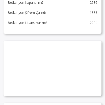
Betkanyon Kapandı mı?
2986
Betkanyon Şifrem Çalındı
1888
Betkanyon Lisansı var mı?
2204