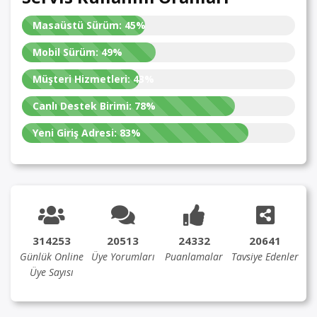
Masaüstü Sürüm:
45%
Mobil Sürüm:
49%
Müşteri Hizmetleri:
43%
Canlı Destek Birimi:
78%
Yeni Giriş Adresi:
83%
314253
20513
24332
20641
Günlük Online
Üye Yorumları
Puanlamalar
Tavsiye Edenler
Üye Sayısı