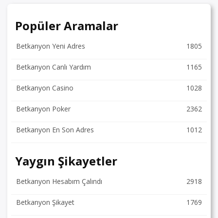
Popüler Aramalar
Betkanyon Yeni Adres
1805
Betkanyon Canlı Yardım
1165
Betkanyon Casino
1028
Betkanyon Poker
2362
Betkanyon En Son Adres
1012
Yaygın Şikayetler
Betkanyon Hesabım Çalındı
2918
Betkanyon Şikayet
1769