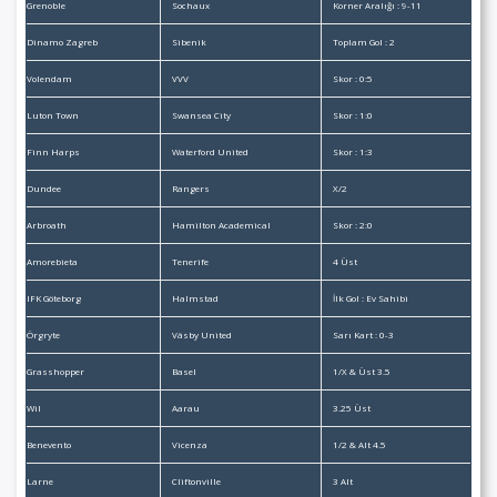
Grenoble
Sochaux
Korner Aralığı : 9-11
Dinamo Zagreb
Sibenik
Toplam Gol : 2
Volendam
VVV
Skor : 0:5
Luton Town
Swansea City
Skor : 1:0
Finn Harps
Waterford United
Skor : 1:3
Dundee
Rangers
X/2
Arbroath
Hamilton Academical
Skor : 2:0
Amorebieta
Tenerife
4 Üst
IFK Göteborg
Halmstad
İlk Gol : Ev Sahibi
Örgryte
Väsby United
Sarı Kart : 0-3
Grasshopper
Basel
1/X & Üst 3.5
Wil
Aarau
3.25 Üst
Benevento
Vicenza
1/2 & Alt 4.5
Larne
Cliftonville
3 Alt