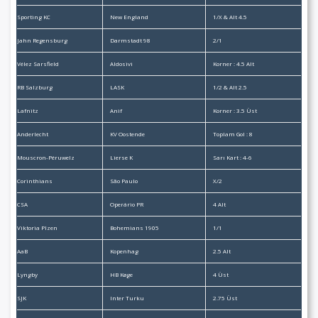
Sporting KC
New England
1/X & Alt 4.5
Jahn Regensburg
Darmstadt 98
2/1
Vélez Sarsfield
Aldosivi
Korner : 4.5 Alt
RB Salzburg
LASK
1/2 & Alt 2.5
Lafnitz
Anif
Korner : 3.5 Üst
Anderlecht
KV Oostende
Toplam Gol : 8
Mouscron-Péruwelz
Lierse K
Sarı Kart : 4-6
Corinthians
São Paulo
X/2
CSA
Operário PR
4 Alt
Viktoria Plzen
Bohemians 1905
1/1
AaB
Kopenhag
2.5 Alt
Lyngby
HB Køge
4 Üst
SJK
Inter Turku
2.75 Üst