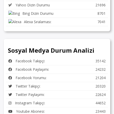
Yahoo Dizin Durumu
21696
Bing Dizin Durumu
8701
Alexa Sıralaması:
7041
Sosyal Medya Durum Analizi
Facebook Takipçi:
35142
Facebook Paylaşımı:
24232
Facebook Yorumu:
21204
Twitter Takipçi:
20320
Twitter Paylaşımı:
22624
Instagram Takipçi:
44652
Youtube Abonesi:
23443