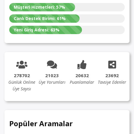
Müşteri Hizmetleri:
57%
Canlı Destek Birimi:
61%
Yeni Giriş Adresi:
63%
278702
21023
20632
23692
Günlük Online
Üye Yorumları
Puanlamalar
Tavsiye Edenler
Üye Sayısı
Popüler Aramalar