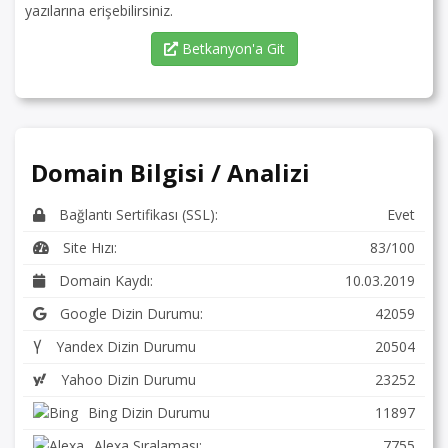
yazılarına erişebilirsiniz.
Betkanyon'a Git
Domain Bilgisi / Analizi
Bağlantı Sertifikası (SSL):
Evet
Site Hızı:
83/100
Domain Kaydı:
10.03.2019
Google Dizin Durumu:
42059
Yandex Dizin Durumu
20504
Yahoo Dizin Durumu
23252
Bing Dizin Durumu
11897
Alexa Sıralaması:
7755