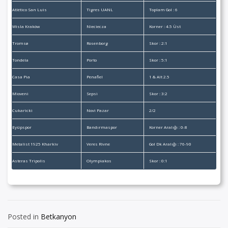
Atlético San Luis
Tigres UANL
Toplam Gol : 6
Wisla Kraków
Nieciecza
Korner : 4.5 Üst
Tromsø
Rosenborg
Skor : 2:1
Tondela
Porto
Skor : 5:1
Casa Pia
Penafiel
1 & Alt 2.5
Mioveni
Sepsi
Skor : 3:2
Cukaricki
Novi Pazar
2/2
Eyüpspor
Bandırmaspor
Korner Aralığı : 0-8
Metalist 1925 Kharkiv
Veres Rivne
Gol Dk Aralığı : 76-90
Asteras Tripolis
Olympiakos
Skor : 0:1
Posted in
Betkanyon