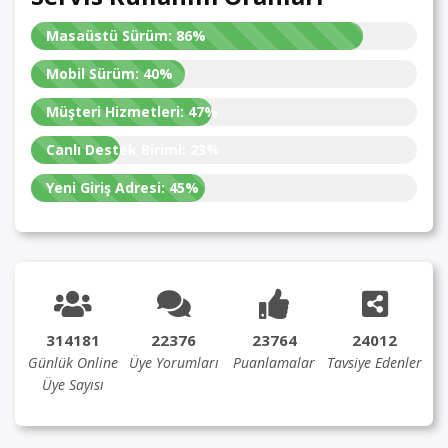
Masaüstü Sürüm:
86%
Mobil Sürüm:
40%
Müşteri Hizmetleri:
47%
Canlı Destek Birimi:
23%
Yeni Giriş Adresi:
45%
314181
22376
23764
24012
Günlük Online
Üye Yorumları
Puanlamalar
Tavsiye Edenler
Üye Sayısı