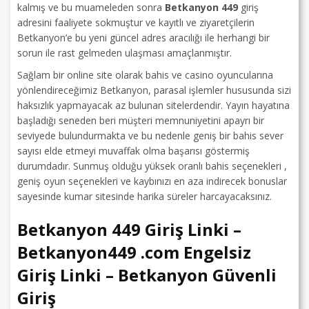
kalmış ve bu muameleden sonra
Betkanyon 449
giriş
adresini faaliyete sokmuştur ve kayıtlı ve ziyaretçilerin
Betkanyon’e bu yeni güncel adres aracılığı ile herhangi bir
sorun ile rast gelmeden ulaşması amaçlanmıştır.
Sağlam bir online site olarak bahis ve casino oyuncularına
yönlendireceğimiz Betkanyon, parasal işlemler hususunda sizi
haksızlık yapmayacak az bulunan sitelerdendir. Yayın hayatına
başladığı seneden beri müşteri memnuniyetini apayrı bir
seviyede bulundurmakta ve bu nedenle geniş bir bahis sever
sayısı elde etmeyi muvaffak olma başarısı göstermiş
durumdadır. Sunmuş olduğu yüksek oranlı bahis seçenekleri ,
geniş oyun seçenekleri ve kaybınızı en aza indirecek bonuslar
sayesinde kumar sitesinde harika süreler harcayacaksınız.
Betkanyon 449 Giriş Linki –
Betkanyon449 .com Engelsiz
Giriş Linki – Betkanyon Güvenli
Giriş