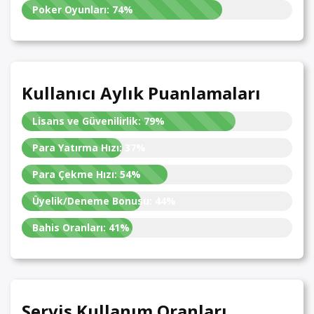
Poker Oyunları:
74%
Kullanıcı Aylık Puanlamaları
Lisans ve Güvenilirlik:
79%
Para Yatırma Hızı:
37%
Para Çekme Hızı:
54%
Üyelik/Deneme Bonusu:
44%
Bahis Oranları:
41%
Servis Kullanım Oranları