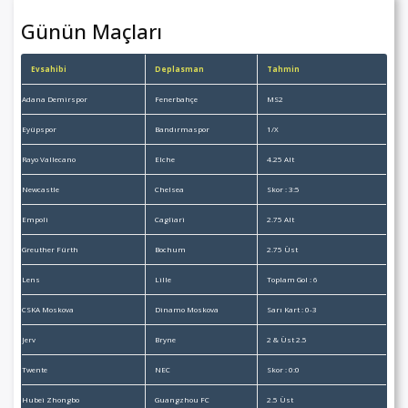
Günün Maçları
Evsahibi
Deplasman
Tahmin
Adana Demirspor
Fenerbahçe
MS2
Eyüpspor
Bandırmaspor
1/X
Rayo Vallecano
Elche
4.25 Alt
Newcastle
Chelsea
Skor : 3:5
Empoli
Cagliari
2.75 Alt
Greuther Fürth
Bochum
2.75 Üst
Lens
Lille
Toplam Gol : 6
CSKA Moskova
Dinamo Moskova
Sarı Kart : 0-3
Jerv
Bryne
2 & Üst 2.5
Twente
NEC
Skor : 0:0
Hubei Zhongbo
Guangzhou FC
2.5 Üst