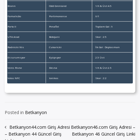
Brann
Odd Grenland
1/X & Üst 4.5
Famalicão
Portimonense
X/1
Porto II
Penafiel
Toplam Gol : 9
UTA Arad
Botoşani
Skor : 2:5
Radnicki Nis
Cukaricki
İlk Gol : Deplasman
Erzurumspor
Eyüpspor
2.5 Üst
Veres Rivne
Desna
1/X & Üst 2.5
Volos NFC
Ionikos
Skor : 2:2
Posted in
Betkanyon
Yazı
Betkanyon44.com Giriş Adresi
Betkanyon46.com Giriş Adresi –
– Betkanyon 44 Güncel Giriş
Betkanyon 46 Güncel Giriş Linki
gezinmesi