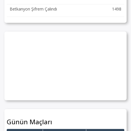
Betkanyon Şifrem Çalındı
1498
Günün Maçları