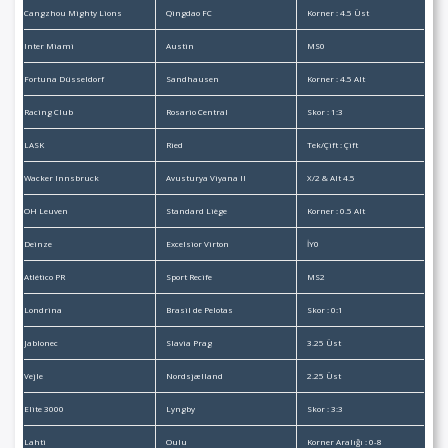
Cangzhou Mighty Lions
Qingdao FC
Korner : 4.5 Üst
Inter Miami
Austin
MS0
Fortuna Düsseldorf
Sandhausen
Korner : 4.5 Alt
Racing Club
Rosario Central
Skor : 1:3
LASK
Ried
Tek/Çift : Çift
Wacker Innsbruck
Avusturya Viyana II
X/2 & Alt 4.5
OH Leuven
Standard Liège
Korner : 0.5 Alt
Deinze
Excelsior Virton
İY0
Atlético PR
Sport Recife
MS2
Londrina
Brasil de Pelotas
Skor : 0:1
Jablonec
Slavia Prag
3.25 Üst
Vejle
Nordsjælland
2.25 Üst
Elite 3000
Lyngby
Skor : 3:3
Lahti
Oulu
Korner Aralığı : 0-8