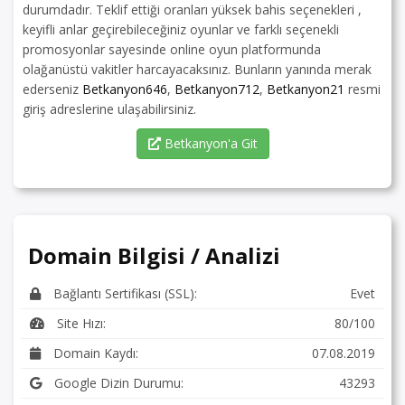
durumdadır. Teklif ettiği oranları yüksek bahis seçenekleri ,
keyifli anlar geçirebileceğiniz oyunlar ve farklı seçenekli
promosyonlar sayesinde online oyun platformunda
olağanüstü vakitler harcayacaksınız. Bunların yanında merak
ederseniz
Betkanyon646
,
Betkanyon712
,
Betkanyon21
resmi
giriş adreslerine ulaşabilirsiniz.
Betkanyon'a Git
Domain Bilgisi / Analizi
Bağlantı Sertifikası (SSL):
Evet
Site Hızı:
80/100
Domain Kaydı:
07.08.2019
Google Dizin Durumu:
43293