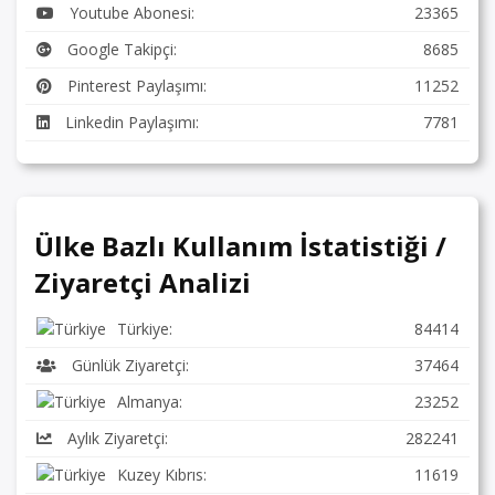
Youtube Abonesi:
23365
Google Takipçi:
8685
Pinterest Paylaşımı:
11252
Linkedin Paylaşımı:
7781
Ülke Bazlı Kullanım İstatistiği /
Ziyaretçi Analizi
Türkiye:
84414
Günlük Ziyaretçi:
37464
Almanya:
23252
Aylık Ziyaretçi:
282241
Kuzey Kıbrıs:
11619