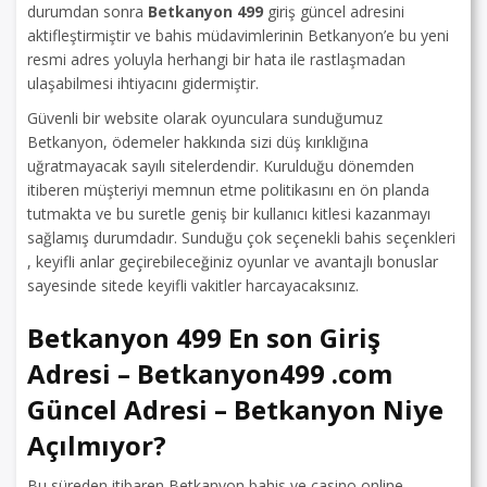
durumdan sonra
Betkanyon 499
giriş güncel adresini
aktifleştirmiştir ve bahis müdavimlerinin Betkanyon’e bu yeni
resmi adres yoluyla herhangi bir hata ile rastlaşmadan
ulaşabilmesi ihtiyacını gidermiştir.
Güvenli bir website olarak oyunculara sunduğumuz
Betkanyon, ödemeler hakkında sizi düş kırıklığına
uğratmayacak sayılı sitelerdendir. Kurulduğu dönemden
itiberen müşteriyi memnun etme politikasını en ön planda
tutmakta ve bu suretle geniş bir kullanıcı kitlesi kazanmayı
sağlamış durumdadır. Sunduğu çok seçenekli bahis seçenkleri
, keyifli anlar geçirebileceğiniz oyunlar ve avantajlı bonuslar
sayesinde sitede keyifli vakitler harcayacaksınız.
Betkanyon 499 En son Giriş
Adresi – Betkanyon499 .com
Güncel Adresi – Betkanyon Niye
Açılmıyor?
Bu süreden itibaren Betkanyon bahis ve casino online