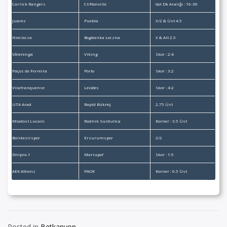
Carrick Rangers
Cliftonville
Gol Dk Aralığı : 16-30
Juárez
Puebla
X/2 & Üst 4.5
Nieciecza
Bogdanka Leczna
X & Alt 2.5
Vålerenga
Viking
Skor : 2:4
Paços de Ferreira
Porto
Skor : 3:2
Vilafranquense
Leixões
Skor : 4:2
UTA Arad
Rapid Bükreş
2.75 Üst
Mladost Lucani
Radnik Surdulica
Korner : 3.5 Üst
Balıkesirspor
Erzurumspor
2/2
Dnipro-1
Mariupol’
Skor : 1:5
AEK Athens
PAOK
Korner : 0.5 Üst
Posted in
Betkanyon