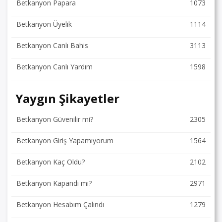
Betkanyon Papara
1073
Betkanyon Üyelik
1114
Betkanyon Canlı Bahis
3113
Betkanyon Canlı Yardım
1598
Yaygın Şikayetler
Betkanyon Güvenilir mi?
2305
Betkanyon Giriş Yapamıyorum
1564
Betkanyon Kaç Oldu?
2102
Betkanyon Kapandı mı?
2971
Betkanyon Hesabım Çalındı
1279