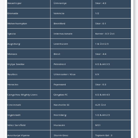
Kocaelispor
Ümraniye
Skor : 4:3
Granada
Valencia
1/2
Wolverhampton
Brentford
Skor : 0:1
Spezia
Internazionale
Korner : 0.5 Üst
Augsburg
Leverkusen
1 & Üst 2.5
Monaco
Brest
Skor : 4:4
Krylya Sovetov
Petrotrest
X/2 & Alt 3.5
Raufoss
Ullensaker / Kisa
X/X
Heracles
Feyenoord
Skor : 0:3
Cangzhou Mighty Lions
Qingdao FC
X/2 & Alt 4.5
Cincinnati
Nashville SC
4.25 Üst
Ingolstadt
Nürnberg
1/2 & Alt 2.5
Vélez Sarsfield
Huracán
MS1
Avusturya Viyana
Sturm Graz
Toplam Gol : 3