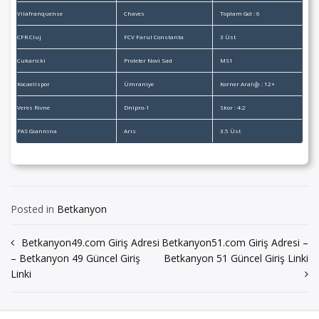
Vilafranquense
Chaves
Toplam Gol : 6
CFR Cluj
FCV Farul Constanta
3 Üst
Cukaricki
Proleter Novi Sad
MS1
Kocaelispor
Ümraniye
Korner Aralığı : 12+
Veres Rivne
Dnipro-1
Skor : 4:2
PAS Giannina
Aris
3.5 Üst
Posted in
Betkanyon
Yazı
Betkanyon49.com Giriş Adresi
Betkanyon51.com Giriş Adresi –
– Betkanyon 49 Güncel Giriş
Betkanyon 51 Güncel Giriş Linki
gezinmesi
Linki