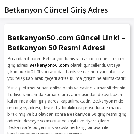
Skip
Betkanyon Güncel Giriş Adresi
to
content
Betkanyon50 .com Güncel Linki –
Betkanyon 50 Resmi Adresi
Bu andan itibaren Betkanyon bahis ve casino online sitesinin
giriş adresi
Betkanyon50 .com
olarak güncellendi. Ortaya
çıkan bu kötü hâl sonrasında , bahis ve casino oyuncuları tezi
yok telâş kapılarak geçerli adres bulma girişimine atılmaktadır.
Yurtdışı hizmet sunan online bahis ve casino kumar sitelerinin
Türkiye sınırlarında kumar olarak anılmasından dolayı bazen
kullanımda olan giriş adresi kapatılmaktadır. Betkanyon’in de
resmi giriş adresi, devre dışı bırakılması prosedürüne maruz
bırakılmış ve bu olaydan sonra
Betkanyon 50
giriş resmi giriş
adresini devreye sokmuştur ve kayıtlı ve ziyaretçilerin
Betkanyon’e bu yeni link yoluyla herhangi bir uyarı ile
karşılaşmadan ulaşması amaçlanmıştır.