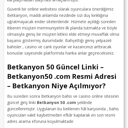
Güvenli bir online websitesi olarak oyunculara önerdiğimiz
Betkanyon, maddi anlamda nezdinde sizi düş kırıklığına
uğratmayacak ender sitelerdendir. Hizmete açıldığı süreden
itiberen müşteri memnuniyetini ilk planda tutmakta ve böyle
olmasıyla geniş bir müşteri kitlesi elde etmeyi muvaffak olma
başarısı göstermiş durumdadır. Bahşettiği geniş yelpazeli
bahisler , casino ve canlı oyunlar ve kazancınızı arttıracak
bonuslar sayesinde platformda harika anlar geçireceksiniz.
Betkanyon 50 Güncel Linki –
Betkanyon50 .com Resmi Adresi
– Betkanyon Niye Açılmıyor?
Bu süreden sonra Betkanyon bahis ve casino online sitesinin
güncel giriş linki
Betkanyon 50 .com
şeklinde
güncellenmiştir. Uygulanan bu beklenen hâl karşısında , bahis
oyuncuları vakit kaybetmeden efkâr kapılarak en son resmi
adres arama eforuna koyulmaktadır.