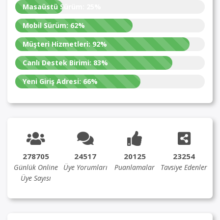
Masaüstü Sürüm:
25%
Mobil Sürüm:
62%
Müşteri Hizmetleri:
92%
Canlı Destek Birimi:
83%
Yeni Giriş Adresi:
66%
278705
24517
20125
23254
Günlük Online
Üye Yorumları
Puanlamalar
Tavsiye Edenler
Üye Sayısı