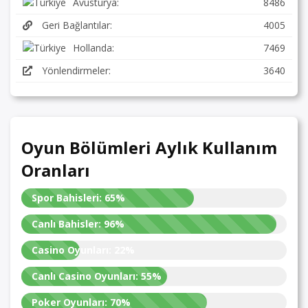
Avusturya:
8486
Geri Bağlantılar:
4005
Hollanda:
7469
Yönlendirmeler:
3640
Oyun Bölümleri Aylık Kullanım
Oranları
Spor Bahisleri:
65%
Canlı Bahisler:
96%
Casino Oyunları:
22%
Canlı Casino Oyunları:
55%
Poker Oyunları:
70%