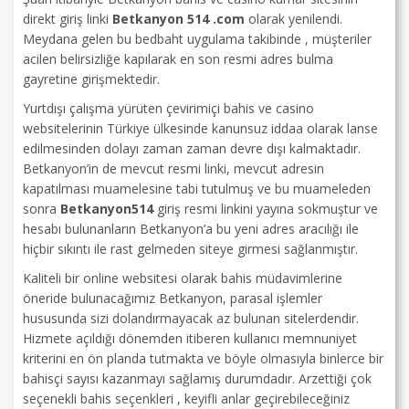
direkt giriş linki
Betkanyon 514 .com
olarak yenilendi.
Meydana gelen bu bedbaht uygulama takibinde , müşteriler
acilen belirsizliğe kapılarak en son resmi adres bulma
gayretine girişmektedir.
Yurtdışı çalışma yürüten çevirimiçi bahis ve casino
websitelerinin Türkiye ülkesinde kanunsuz iddaa olarak lanse
edilmesinden dolayı zaman zaman devre dışı kalmaktadır.
Betkanyon’in de mevcut resmi linki, mevcut adresin
kapatılması muamelesine tabi tutulmuş ve bu muameleden
sonra
Betkanyon514
giriş resmi linkini yayına sokmuştur ve
hesabı bulunanların Betkanyon’a bu yeni adres aracılığı ile
hiçbir sıkıntı ile rast gelmeden siteye girmesi sağlanmıştır.
Kaliteli bir online websitesi olarak bahis müdavimlerine
öneride bulunacağımız Betkanyon, parasal işlemler
hususunda sizi dolandırmayacak az bulunan sitelerdendir.
Hizmete açıldığı dönemden itiberen kullanıcı memnuniyet
kriterini en ön planda tutmakta ve böyle olmasıyla binlerce bir
bahisçi sayısı kazanmayı sağlamış durumdadır. Arzettiği çok
seçenekli bahis seçenkleri , keyifli anlar geçirebileceğiniz