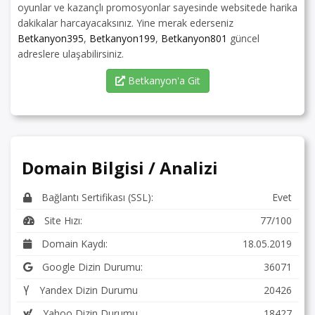
oyunlar ve kazançlı promosyonlar sayesinde websitede harika
dakikalar harcayacaksınız. Yine merak ederseniz
Betkanyon395
,
Betkanyon199
,
Betkanyon801
güncel
adreslere ulaşabilirsiniz.
Betkanyon'a Git
Domain Bilgisi / Analizi
Bağlantı Sertifikası (SSL):
Evet
Site Hızı:
77/100
Domain Kaydı:
18.05.2019
Google Dizin Durumu:
36071
Yandex Dizin Durumu
20426
Yahoo Dizin Durumu
18427