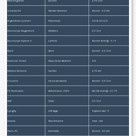
New England
Austin
2.75 Üst
Schalke 04
Werder Bremen
Korner : 3.5 Alt
Argentinos Juniors
Patronato
X/2 & Üst 2.5
Avusturya Klagenfurt
Wattens
2.5 Üst
Avusturya Viyana II
Lafnitz
Korner Aralığı : 9-11
Genk
Gent
Korner : 2.5 Üst
Excelsior Virton
Waasland-Beveren
X/X
Atlético Mineiro
Santos
2.75 Alt
Cruzeiro
Vasco da Gama
Korner : 3.5 Üst
FK Pardubice
Bohemians 1905
Gol Dk Aralığı : 61-75
AGF
Vejle
2.5 Üst
Lyngby
HB Køge
Toplam Gol : 5
Honka
Mariehamn
Skor : 4:0
Paris FC
Grenoble
Korner : 4.5 Alt