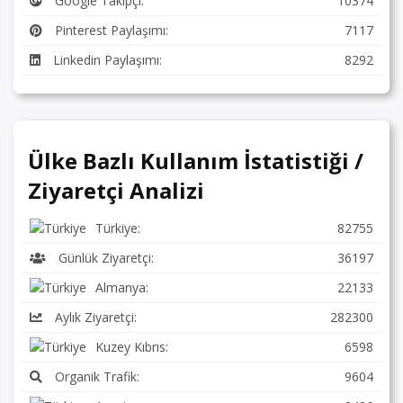
Google Takipçi:
10374
Pinterest Paylaşımı:
7117
Linkedin Paylaşımı:
8292
Ülke Bazlı Kullanım İstatistiği /
Ziyaretçi Analizi
Türkiye:
82755
Günlük Ziyaretçi:
36197
Almanya:
22133
Aylık Ziyaretçi:
282300
Kuzey Kıbrıs:
6598
Organik Trafik:
9604