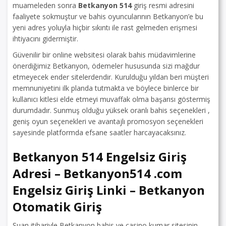
muameleden sonra
Betkanyon 514
giriş resmi adresini
faaliyete sokmuştur ve bahis oyuncularının Betkanyon’e bu
yeni adres yoluyla hiçbir sıkıntı ile rast gelmeden erişmesi
ihtiyacını gidermiştir.
Güvenilir bir online websitesi olarak bahis müdavimlerine
önerdiğimiz Betkanyon, ödemeler hususunda sizi mağdur
etmeyecek ender sitelerdendir. Kurulduğu yıldan beri müşteri
memnuniyetini ilk planda tutmakta ve böylece binlerce bir
kullanıcı kitlesi elde etmeyi muvaffak olma başarısı göstermiş
durumdadır. Sunmuş olduğu yüksek oranlı bahis seçenekleri ,
geniş oyun seçenekleri ve avantajlı promosyon seçenekleri
sayesinde platformda efsane saatler harcayacaksınız.
Betkanyon 514 Engelsiz Giriş
Adresi – Betkanyon514 .com
Engelsiz Giriş Linki – Betkanyon
Otomatik Giriş
Şuan itibariyle Betkanyon bahis ve casino kumar sitesinin