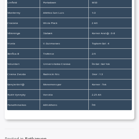
Linfield
Portadown
MS0
Monterrey
Atlético San Luis
1/2
Cracovia
Wisla Plock
2 Alt
Vålerenga
Stabæk
Korner Aralığı : 0-8
Vizela
V. Guimaraes
Toplam Gol : 4
Benfica-B
Trofense
2/X
Voluntari
Universitatea Craiova
İlk Gol : Gol Yok
Crvena Zvezda
Radnicki Nis
Skor : 1:3
Gençlerbirliği
Menemenspor
Korner : Tek
Rukh Vynnyky
Vorskla
2.25 Alt
Panathinaikos
AEK Athens
İY0
Posted in
Betkanyon