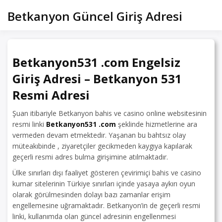
Skip
Betkanyon Güncel Giriş Adresi
to
content
Betkanyon531 .com Engelsiz
Giriş Adresi – Betkanyon 531
Resmi Adresi
Şuan itibariyle Betkanyon bahis ve casino online websitesinin
resmi linki
Betkanyon531 .com
şeklinde hizmetlerine ara
vermeden devam etmektedir. Yaşanan bu bahtsız olay
müteakıbinde , ziyaretçiler gecikmeden kaygıya kapılarak
geçerli resmi adres bulma girişimine atılmaktadır.
Ülke sınırları dışı faaliyet gösteren çevirimiçi bahis ve casino
kumar sitelerinin Türkiye sınırları içinde yasaya aykırı oyun
olarak görülmesinden dolayı bazı zamanlar erişim
engellemesine uğramaktadır. Betkanyon’in de geçerli resmi
linki, kullanımda olan güncel adresinin engellenmesi