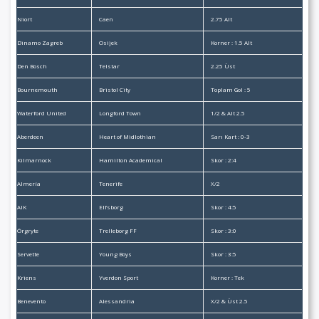
Niort
Caen
2.75 Alt
Dinamo Zagreb
Osijek
Korner : 1.5 Alt
Den Bosch
Telstar
2.25 Üst
Bournemouth
Bristol City
Toplam Gol : 5
Waterford United
Longford Town
1/2 & Alt 2.5
Aberdeen
Heart of Midlothian
Sarı Kart : 0-3
Kilmarnock
Hamilton Academical
Skor : 2:4
Almería
Tenerife
X/2
AIK
Elfsborg
Skor : 4:5
Örgryte
Trelleborg FF
Skor : 3:0
Servette
Young Boys
Skor : 3:5
Kriens
Yverdon Sport
Korner : Tek
Benevento
Alessandria
X/2 & Üst 2.5