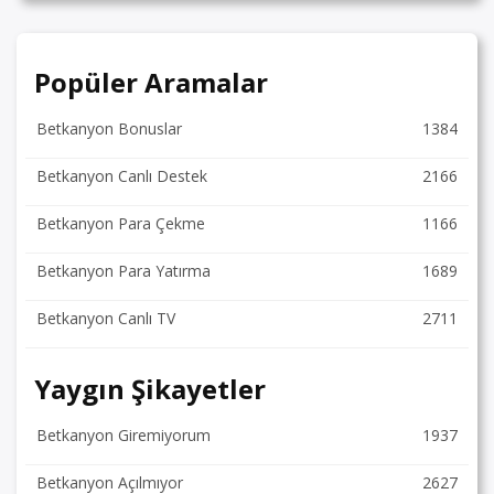
Popüler Aramalar
Betkanyon Bonuslar
1384
Betkanyon Canlı Destek
2166
Betkanyon Para Çekme
1166
Betkanyon Para Yatırma
1689
Betkanyon Canlı TV
2711
Yaygın Şikayetler
Betkanyon Giremiyorum
1937
Betkanyon Açılmıyor
2627