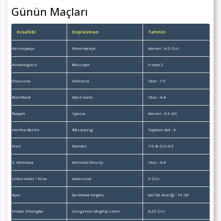
Günün Maçları
Evsahibi
Deplasman
Tahmin
Kasımpaşa
Fenerbahçe
Korner : 4.5 Üst
Ankaragücü
Boluspor
X veya 2
Osasuna
Valencia
Skor : 1:5
Brentford
West Ham
Skor : 4:4
Napoli
Spezia
Korner : 0.5 Alt
Hertha Berlin
RB Leipzig
Toplam Gol : 4
Nice
Nantes
1/X & Üst 4.5
S. Moskova
Akhmat Grozny
Skor : 4:4
Ullensaker / Kisa
Aalesund
3 Üst
Ajax
Go Ahead Eagles
Gol Dk Aralığı : 16-30
Hubei Zhongbo
Cangzhou Mighty Lions
4.25 Üst