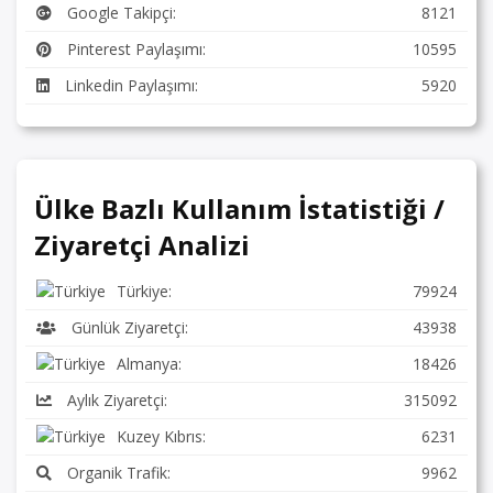
Google Takipçi:
8121
Pinterest Paylaşımı:
10595
Linkedin Paylaşımı:
5920
Ülke Bazlı Kullanım İstatistiği /
Ziyaretçi Analizi
Türkiye:
79924
Günlük Ziyaretçi:
43938
Almanya:
18426
Aylık Ziyaretçi:
315092
Kuzey Kıbrıs:
6231
Organik Trafik:
9962