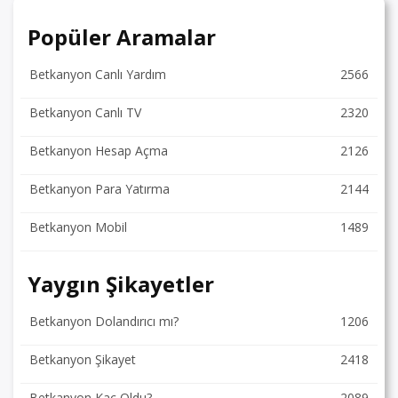
Popüler Aramalar
Betkanyon Canlı Yardım
2566
Betkanyon Canlı TV
2320
Betkanyon Hesap Açma
2126
Betkanyon Para Yatırma
2144
Betkanyon Mobil
1489
Yaygın Şikayetler
Betkanyon Dolandırıcı mı?
1206
Betkanyon Şikayet
2418
Betkanyon Kaç Oldu?
2089