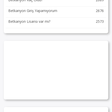
Betkanyon Giriş Yapamıyorum
2676
Betkanyon Lisansı var mı?
2573