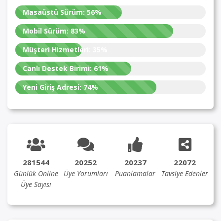
Masaüstü Sürüm:
56%
Mobil Sürüm:
83%
Müşteri Hizmetleri:
35%
Canlı Destek Birimi:
61%
Yeni Giriş Adresi:
74%
281544
20252
20237
22072
Günlük Online
Üye Yorumları
Puanlamalar
Tavsiye Edenler
Üye Sayısı