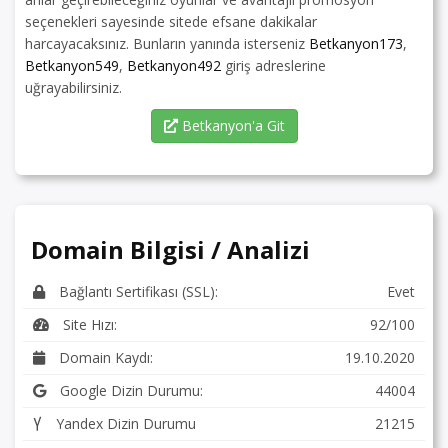
seçenekleri sayesinde sitede efsane dakikalar
harcayacaksınız. Bunların yanında isterseniz
Betkanyon173
,
Betkanyon549
,
Betkanyon492
giriş adreslerine
uğrayabilirsiniz.
Betkanyon'a Git
Domain Bilgisi / Analizi
Bağlantı Sertifikası (SSL):
Evet
Site Hızı:
92/100
Domain Kaydı:
19.10.2020
Google Dizin Durumu:
44004
Yandex Dizin Durumu
21215