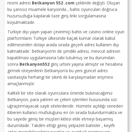
resmi adresi
Betkanyon 552 .com
şeklinde değişti. Oluşan
bu şanssız muamele karşısında , bahis oyuncuları doğruca
huzursuzluğa kapılarak taze giriş linki sorgulamasına
koyulmaktadır.
Türkiye dışı yayın yapan çevirimiçi bahis ve casino online oyun
platformların Türkiye ülkesinde kaçak kumar olarak kabul
edilmesinden dolayı arada sırada geçerli adres kullanım dışı
kalmaktadır. Betkanyon’in de şimdiki adresi, mevcut adresin
kapatılması uygulamasına tabi tutulmuş ve bu durumdan
sonra
Betkanyon552
giriş urlsini yayına almıştır ve hesabına
girmek isteyenlerin Betkanyon’a bu yeni güncel adres
vasıtasıyla herhangi bir sıkıntı ile karşılaşmadan erişmesi
amaçlanmıştır.
Kaliteli bir site olarak oyunculara öneride bulunacağımız
Betkanyon, para yatırım ve çekim işlemleri hususunda sizi
uğraştırmayacak sayılı sitelerdendir. Hizmete açıldığı seneden
itiberen kullanıcı mutluluğunu en ön sırada bulundurmakta ve
bu sayede geniş bir müşteri kitlesi elde etmeyi başarmış
durumdadır. Takdim ettiği geniş yelpazeli bahisler , keyifli
anlar geçirebileceğiniz oyunlar ve avantajlı promosyon