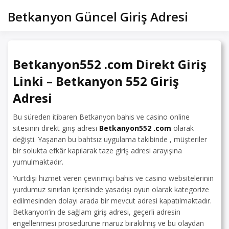
Skip
Betkanyon Güncel Giriş Adresi
to
content
Betkanyon552 .com Direkt Giriş
Linki – Betkanyon 552 Giriş
Adresi
Bu süreden itibaren Betkanyon bahis ve casino online
sitesinin direkt giriş adresi
Betkanyon552 .com
olarak
değişti. Yaşanan bu bahtsız uygulama takibinde , müşteriler
bir solukta efkâr kapılarak taze giriş adresi arayışına
yumulmaktadır.
Yurtdışı hizmet veren çevirimiçi bahis ve casino websitelerinin
yurdumuz sınırları içerisinde yasadışı oyun olarak kategorize
edilmesinden dolayı arada bir mevcut adresi kapatılmaktadır.
Betkanyon’in de sağlam giriş adresi, geçerli adresin
engellenmesi prosedürüne maruz bırakılmış ve bu olaydan