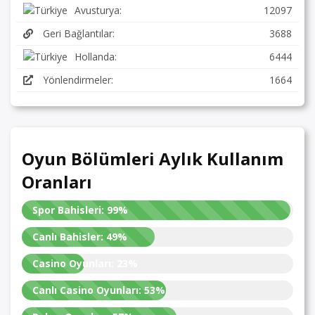
Avusturya:
12097
Geri Bağlantılar:
3688
Hollanda:
6444
Yönlendirmeler:
1664
Oyun Bölümleri Aylık Kullanım
Oranları
Spor Bahisleri:
99%
Canlı Bahisler:
49%
Casino Oyunları:
23%
Canlı Casino Oyunları:
53%