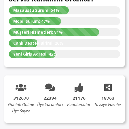
Masaüstü Sürüm:
54%
Mobil Sürüm:
47%
Müşteri Hizmetleri:
81%
Canlı Destek Birimi:
26%
Yeni Giriş Adresi:
42%
312670
22394
21176
18763
Günlük Online
Üye Yorumları
Puanlamalar
Tavsiye Edenler
Üye Sayısı