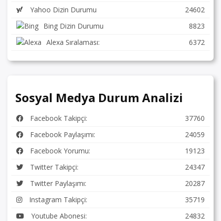
Yahoo Dizin Durumu
24602
Bing Dizin Durumu
8823
Alexa Sıralaması:
6372
Sosyal Medya Durum Analizi
Facebook Takipçi:
37760
Facebook Paylaşımı:
24059
Facebook Yorumu:
19123
Twitter Takipçi:
24347
Twitter Paylaşımı:
20287
Instagram Takipçi:
35719
Youtube Abonesi:
24832