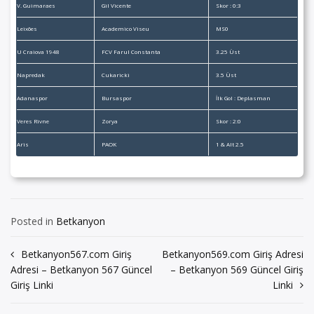
V. Guimaraes
Gil Vicente
Skor : 0:3
Leixões
Academico Viseu
MS0
U Craiova 1948
FCV Farul Constanta
3.25 Üst
Napredak
Cukaricki
3.5 Üst
Adanaspor
Bursaspor
İlk Gol : Deplasman
Veres Rivne
Zorya
Skor : 2:0
Aris
PAOK
1 & Alt 2.5
Posted in
Betkanyon
Yazı
Betkanyon567.com Giriş
Betkanyon569.com Giriş Adresi
Adresi – Betkanyon 567 Güncel
– Betkanyon 569 Güncel Giriş
gezinmesi
Giriş Linki
Linki