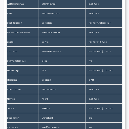
Wolfsberger AC
Sturm Graz
3.25 Üst
Anif
Blau-Weiß Linz
Skor : 0:2
Sint-Truiden
Sérésien
Korner Aralığı : 12+
Mouscron-Péruwelz
Excelsior Virton
Skor : 4:0
Ceará
Bahia
Korner : 4.5 Üst
Cruzeiro
Brasil de Pelotas
Gol Dk Aralığı : 1-15
Sigma Olomouc
Zlín
İY0
Kopenhag
AaB
Gol Dk Aralığı : 61-75
Hjørring
Esbjerg
3 Alt
Inter Turku
Mariehamn
Skor : 5:0
Nîmes
Niort
3.25 Üst
Gorica
Sibenik
Gol Dk Aralığı : 31-45
Eindhoven
Utrecht II
2/2
Stoke City
Sheffield United
X/X