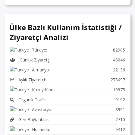
Ülke Bazlı Kullanım İstatistiği /
Ziyaretçi Analizi
Türkiye:
82905
Günlük Ziyaretçi:
43046
Almanya:
22136
Aylık Ziyaretçi:
278497
Kuzey Kıbrıs:
10975
Organik Trafik:
9192
Avusturya:
8991
Geri Bağlantılar:
2710
Hollanda:
9412