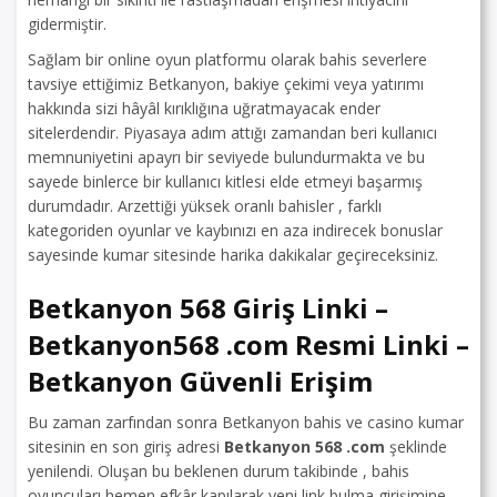
gidermiştir.
Sağlam bir online oyun platformu olarak bahis severlere
tavsiye ettiğimiz Betkanyon, bakiye çekimi veya yatırımı
hakkında sizi hâyâl kırıklığına uğratmayacak ender
sitelerdendir. Piyasaya adım attığı zamandan beri kullanıcı
memnuniyetini apayrı bir seviyede bulundurmakta ve bu
sayede binlerce bir kullanıcı kitlesi elde etmeyi başarmış
durumdadır. Arzettiği yüksek oranlı bahisler , farklı
kategoriden oyunlar ve kaybınızı en aza indirecek bonuslar
sayesinde kumar sitesinde harika dakikalar geçireceksiniz.
Betkanyon 568 Giriş Linki –
Betkanyon568 .com Resmi Linki –
Betkanyon Güvenli Erişim
Bu zaman zarfından sonra Betkanyon bahis ve casino kumar
sitesinin en son giriş adresi
Betkanyon 568 .com
şeklinde
yenilendi. Oluşan bu beklenen durum takibinde , bahis
oyuncuları hemen efkâr kapılarak yeni link bulma girişimine