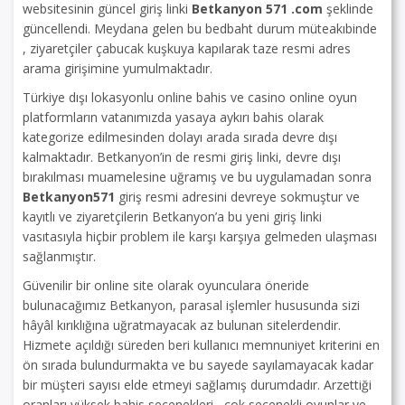
websitesinin güncel giriş linki
Betkanyon 571 .com
şeklinde
güncellendi. Meydana gelen bu bedbaht durum müteakıbinde
, ziyaretçiler çabucak kuşkuya kapılarak taze resmi adres
arama girişimine yumulmaktadır.
Türkiye dışı lokasyonlu online bahis ve casino online oyun
platformların vatanımızda yasaya aykırı bahis olarak
kategorize edilmesinden dolayı arada sırada devre dışı
kalmaktadır. Betkanyon’in de resmi giriş linki, devre dışı
bırakılması muamelesine uğramış ve bu uygulamadan sonra
Betkanyon571
giriş resmi adresini devreye sokmuştur ve
kayıtlı ve ziyaretçilerin Betkanyon’a bu yeni giriş linki
vasıtasıyla hiçbir problem ile karşı karşıya gelmeden ulaşması
sağlanmıştır.
Güvenilir bir online site olarak oyunculara öneride
bulunacağımız Betkanyon, parasal işlemler hususunda sizi
hâyâl kırıklığına uğratmayacak az bulunan sitelerdendir.
Hizmete açıldığı süreden beri kullanıcı memnuniyet kriterini en
ön sırada bulundurmakta ve bu sayede sayılamayacak kadar
bir müşteri sayısı elde etmeyi sağlamış durumdadır. Arzettiği
oranları yüksek bahis seçenekleri , çok seçenekli oyunlar ve