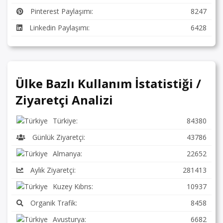
Pinterest Paylaşımı:
8247
Linkedin Paylaşımı:
6428
Ülke Bazlı Kullanım İstatistiği /
Ziyaretçi Analizi
Türkiye:
84380
Günlük Ziyaretçi:
43786
Almanya:
22652
Aylık Ziyaretçi:
281413
Kuzey Kıbrıs:
10937
Organik Trafik:
8458
Avusturya:
6682