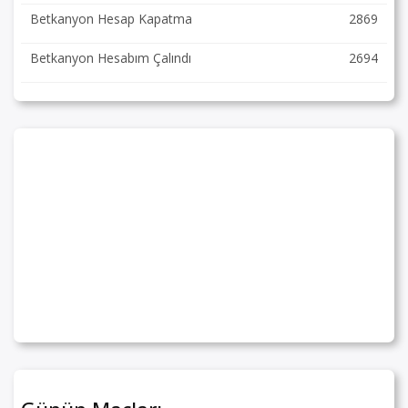
Betkanyon Hesap Kapatma
2869
Betkanyon Hesabım Çalındı
2694