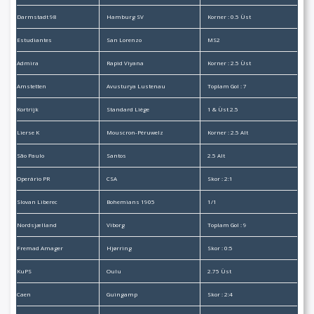
Darmstadt 98
Hamburg SV
Korner : 0.5 Üst
Estudiantes
San Lorenzo
MS2
Admira
Rapid Viyana
Korner : 2.5 Üst
Amstetten
Avusturya Lustenau
Toplam Gol : 7
Kortrijk
Standard Liège
1 & Üst 2.5
Lierse K
Mouscron-Péruwelz
Korner : 2.5 Alt
São Paulo
Santos
2.5 Alt
Operário PR
CSA
Skor : 2:1
Slovan Liberec
Bohemians 1905
1/1
Nordsjælland
Viborg
Toplam Gol : 9
Fremad Amager
Hjørring
Skor : 0:5
KuPS
Oulu
2.75 Üst
Caen
Guingamp
Skor : 2:4