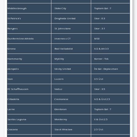
Middlesbrough
Stoke City
Toplam Gol : 7
St Patrick’s
Drogheda United
Skor : 0:3
Rangers
St. Johnstone
Skor : 3:1
Dunfermline Athletic
Inverness CT
MS0
Girona
Real Valladolid
X/2 & Alt 3.5
Hammarby
Mjällby
Korner : Tek
Akropolis
Väsby United
İlk Gol : Deplasman
Sion
Luzern
3.5 Üst
FC Schaffhausen
Vaduz
Skor : 3:5
Cittadella
Cremonese
X/2 & Üst 2.5
Larne
Glentoran
Toplam Gol : 7
Santos Laguna
Monterrey
X & Üst 2.5
Cracovia
Slask Wroclaw
2.5 Üst