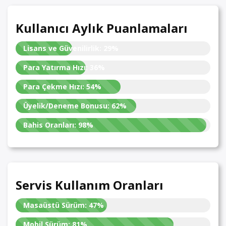
Kullanıcı Aylık Puanlamaları
Lisans ve Güvenilirlik:
29%
Para Yatırma Hızı:
36%
Para Çekme Hızı:
54%
Üyelik/Deneme Bonusu:
62%
Bahis Oranları:
98%
Servis Kullanım Oranları
Masaüstü Sürüm:
47%
Mobil Sürüm:
81%