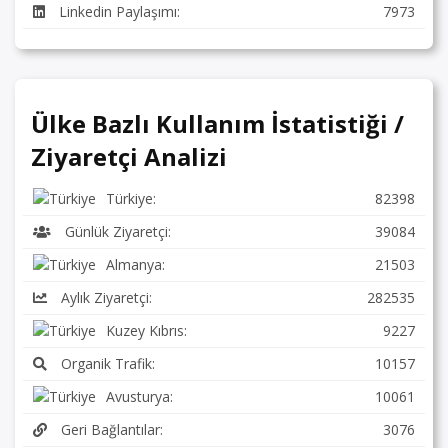
Linkedin Paylaşımı:
7973
Ülke Bazlı Kullanım İstatistiği /
Ziyaretçi Analizi
Türkiye:
82398
Günlük Ziyaretçi:
39084
Almanya:
21503
Aylık Ziyaretçi:
282535
Kuzey Kıbrıs:
9227
Organik Trafik:
10157
Avusturya:
10061
Geri Bağlantılar:
3076