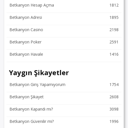
Betkanyon Hesap Açma
1812
Betkanyon Adresi
1895
Betkanyon Casino
2198
Betkanyon Poker
2591
Betkanyon Havale
1416
Yaygın Şikayetler
Betkanyon Giriş Yapamıyorum
1754
Betkanyon Şikayet
2608
Betkanyon Kapandı mı?
3098
Betkanyon Güvenilir mi?
1996