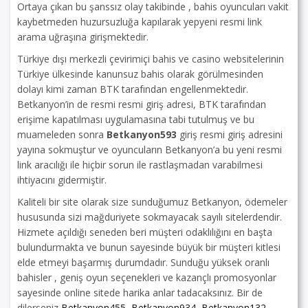
Ortaya çıkan bu şanssız olay takibinde , bahis oyuncuları vakit
kaybetmeden huzursuzluğa kapılarak yepyeni resmi link
arama uğraşına girişmektedir.
Türkiye dışı merkezli çevirimiçi bahis ve casino websitelerinin
Türkiye ülkesinde kanunsuz bahis olarak görülmesinden
dolayı kimi zaman BTK tarafından engellenmektedir.
Betkanyon’in de resmi resmi giriş adresi, BTK tarafından
erişime kapatılması uygulamasına tabi tutulmuş ve bu
muameleden sonra
Betkanyon593
giriş resmi giriş adresini
yayına sokmuştur ve oyuncuların Betkanyon’a bu yeni resmi
link aracılığı ile hiçbir sorun ile rastlaşmadan varabilmesi
ihtiyacını gidermiştir.
Kaliteli bir site olarak size sunduğumuz Betkanyon, ödemeler
hususunda sizi mağduriyete sokmayacak sayılı sitelerdendir.
Hizmete açıldığı seneden beri müşteri odaklılığını en başta
bulundurmakta ve bunun sayesinde büyük bir müşteri kitlesi
elde etmeyi başarmış durumdadır. Sunduğu yüksek oranlı
bahisler , geniş oyun seçenekleri ve kazançlı promosyonlar
sayesinde online sitede harika anlar tadacaksınız. Bir de
dilerseniz
Betkanyon455
,
Betkanyon934
,
Betkanyon132