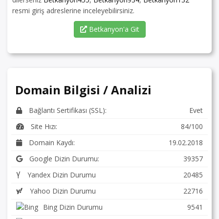
resmi giriş adreslerine inceleyebilirsiniz.
Betkanyon'a Git
Domain Bilgisi / Analizi
Bağlantı Sertifikası (SSL):
Evet
Site Hızı:
84/100
Domain Kaydı:
19.02.2018
Google Dizin Durumu:
39357
Yandex Dizin Durumu
20485
Yahoo Dizin Durumu
22716
Bing Dizin Durumu
9541