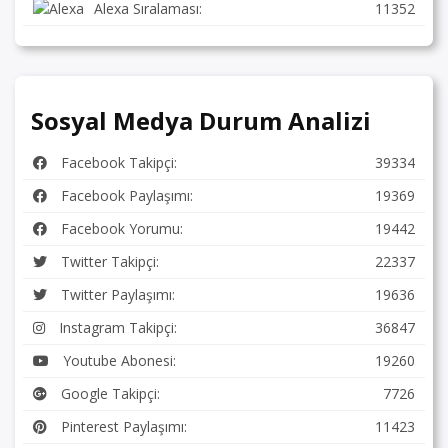
Alexa Sıralaması:
11352
Sosyal Medya Durum Analizi
Facebook Takipçi:
39334
Facebook Paylaşımı:
19369
Facebook Yorumu:
19442
Twitter Takipçi:
22337
Twitter Paylaşımı:
19636
Instagram Takipçi:
36847
Youtube Abonesi:
19260
Google Takipçi:
7726
Pinterest Paylaşımı:
11423