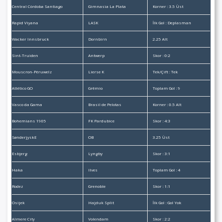
Central Córdoba Santiago
Gimnasia La Plata
Korner : 3.5 Üst
Rapid Viyana
LASK
İlk Gol : Deplasman
Wacker Innsbruck
Dornbirn
2.25 Alt
Sint-Truiden
Antwerp
Skor : 0:2
Mouscron-Péruwelz
Lierse K
Tek/Çift : Tek
Atlético GO
Grêmio
Toplam Gol : 9
Vasco da Gama
Brasil de Pelotas
Korner : 0.5 Alt
Bohemians 1905
FK Pardubice
Skor : 4:3
SønderjyskE
OB
3.25 Üst
Esbjerg
Lyngby
Skor : 3:1
Haka
Ilves
Toplam Gol : 4
Rodez
Grenoble
Skor : 1:1
Osijek
Hajduk Split
İlk Gol : Gol Yok
Almere City
Volendam
Skor : 2:2