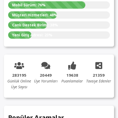
Mobil Sürüm:
76%
Müşteri Hizmetleri:
48%
Canlı Destek Birimi:
38%
Yeni Giriş Adresi:
23%
283195
20449
19638
21359
Günlük Online
Üye Yorumları
Puanlamalar
Tavsiye Edenler
Üye Sayısı
Popüler Aramalar