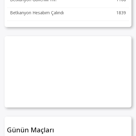
Betkanyon Hesabım Çalındı
1839
Günün Maçları