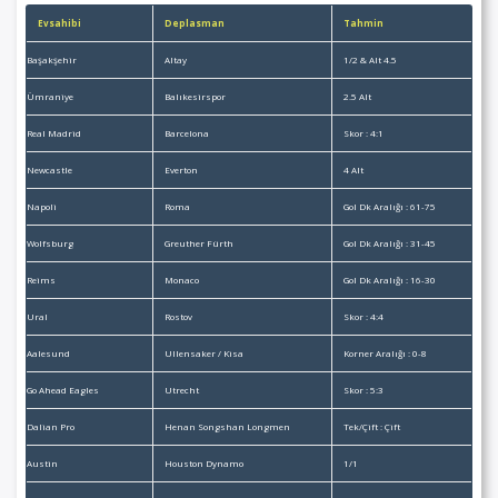
Evsahibi
Deplasman
Tahmin
Başakşehir
Altay
1/2 & Alt 4.5
Ümraniye
Balıkesirspor
2.5 Alt
Real Madrid
Barcelona
Skor : 4:1
Newcastle
Everton
4 Alt
Napoli
Roma
Gol Dk Aralığı : 61-75
Wolfsburg
Greuther Fürth
Gol Dk Aralığı : 31-45
Reims
Monaco
Gol Dk Aralığı : 16-30
Ural
Rostov
Skor : 4:4
Aalesund
Ullensaker / Kisa
Korner Aralığı : 0-8
Go Ahead Eagles
Utrecht
Skor : 5:3
Dalian Pro
Henan Songshan Longmen
Tek/Çift : Çift
Austin
Houston Dynamo
1/1