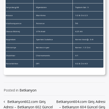
Sarpsborg 08
Mjøndalen
Toplam Gol : 9
Arouca
Marítimo
1/2 & Üst 2.5
Vilafranquense
Feirense
İY0
Steaua Bükreş
UTA Arad
4.25 Alt
Napredak
Spartak Subotica
Korner Aralığı : 0-8
Ümraniye
Balıkesirspor
Korner : 1.5 Üst
Shakhtar
Chornomorets
X/1
Panaitolikos
OFI
X/2 & Üst 4.5
Posted in
Betkanyon
Yazı
Betkanyon602.com Giriş
Betkanyon604.com Giriş Adresi
Adresi – Betkanyon 602 Güncel
– Betkanyon 604 Güncel Giriş