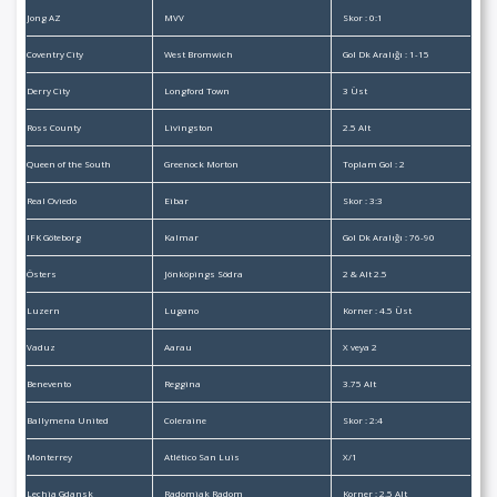
Jong AZ
MVV
Skor : 0:1
Coventry City
West Bromwich
Gol Dk Aralığı : 1-15
Derry City
Longford Town
3 Üst
Ross County
Livingston
2.5 Alt
Queen of the South
Greenock Morton
Toplam Gol : 2
Real Oviedo
Eibar
Skor : 3:3
IFK Göteborg
Kalmar
Gol Dk Aralığı : 76-90
Östers
Jönköpings Södra
2 & Alt 2.5
Luzern
Lugano
Korner : 4.5 Üst
Vaduz
Aarau
X veya 2
Benevento
Reggina
3.75 Alt
Ballymena United
Coleraine
Skor : 2:4
Monterrey
Atlético San Luis
X/1
Lechia Gdansk
Radomiak Radom
Korner : 2.5 Alt