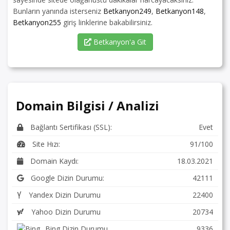
Bunların yanında isterseniz
Betkanyon249
,
Betkanyon148
,
Betkanyon255
giriş linklerine bakabilirsiniz.
Betkanyon'a Git
Domain Bilgisi / Analizi
Bağlantı Sertifikası (SSL):
Evet
Site Hızı:
91/100
Domain Kaydı:
18.03.2021
Google Dizin Durumu:
42111
Yandex Dizin Durumu
22400
Yahoo Dizin Durumu
20734
Bing Dizin Durumu
9336