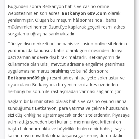
Bugünden sonra Betkanyon bahis ve casino online
websitesinin en son adresi
Betkanyon 609 .com
olarak
yenilenmiştir. Oluşan bu meşum hâl sonrasında , bahis
müdavimleri hemen üzüntüye kapılarak geçerli resmi adres
sorgulama uğraşına sarılmaktadır.
Türkiye dışı merkezli online bahis ve casino online sitelerinin
yurdumuzda kanunsuz bahis olarak görülmesinden dolayı
bazı zamanlar devre dışı bırakılmaktadır. Betkanyon’in de
kullanımda olan urlsi, mevcut adresine engellme getirilmesi
uygulamasına maruz bırakılmış ve bu hâlden sonra
Betkanyon609
giriş resmi adresini faaliyete sokmuştur ve
oyuncuların Betkanyon’a bu yeni resmi adres üzerinden
herhangi bir sorun ile rastlaşmadan varması sağlanmıştır.
Sağlam bir kumar sitesi olarak bahis ve casino oyuncularına
sunduğumuz Betkanyon, para yatırma ve çekme hususunda
sizi düş kırıklığına uğratmayacak ender sitelerdendir. Piyasaya
adım attığı seneden beri kullanıcı memnuniyet kriterini en
başta bulundurmakta ve böylelikle binlerce bir bahisçi sayısı
kazanmayı muvaffak olma başarısı göstermiş durumdadır.