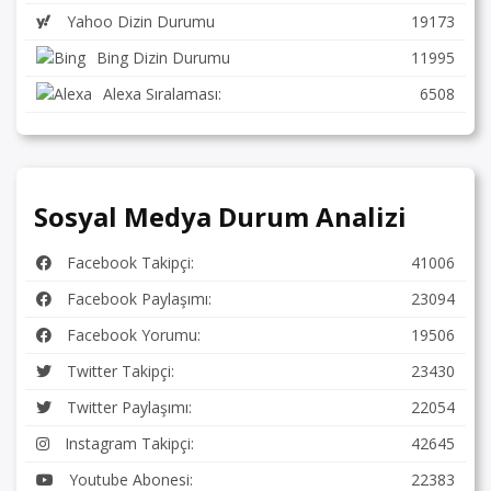
Yahoo Dizin Durumu
19173
Bing Dizin Durumu
11995
Alexa Sıralaması:
6508
Sosyal Medya Durum Analizi
Facebook Takipçi:
41006
Facebook Paylaşımı:
23094
Facebook Yorumu:
19506
Twitter Takipçi:
23430
Twitter Paylaşımı:
22054
Instagram Takipçi:
42645
Youtube Abonesi:
22383