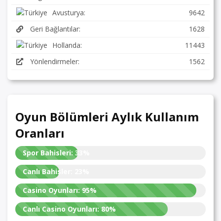
Avusturya:
9642
Geri Bağlantılar:
1628
Hollanda:
11443
Yönlendirmeler:
1562
Oyun Bölümleri Aylık Kullanım
Oranları
Spor Bahisleri:
33%
Canlı Bahisler:
23%
Casino Oyunları:
95%
Canlı Casino Oyunları:
80%