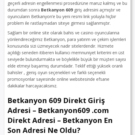
geçerli adresin engellenmesi prosedürüne maruz kalmış ve bu
durumdan sonra
Betkanyon 609
giriş adresini açmıştır ve
oyuncuların Betkanyon’e bu yeni resmi link yoluyla hiçbir
problem ile rastlaşmadan siteye girmesi sağlanmıştır.
Sağlam bir online site olarak bahis ve casino oyuncularına
yönlendireceğimiz Betkanyon, para yatırım ve çekim işlemleri
konusunda sizi üzmeyecek nadir sitelerdendir. Hizmete
açıldığı seneden itiberen kullanıcı memnuniyet kriterini en üst
seviyede bulundurmakta ve böylelikle büyük bir müşteri sayısı
elde etmeyi başarmış durumdadır. Teklif ettiği yüksek oranlı
bahisler , geniş oyun seçenekleri ve farklı seçenekli
promosyonlar sayesinde online websitesinde efsane
dakikalar harcayacaksınız.
Betkanyon 609 Direkt Giriş
Adresi – Betkanyon609 .com
Direkt Adresi – Betkanyon En
Son Adresi Ne Oldu?