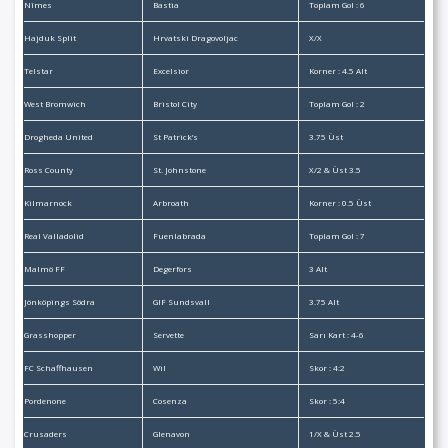
Nîmes
Bastia
Toplam Gol : 6
Hajduk Split
Hrvatski Dragovoljac
X/X
Telstar
Excelsior
Korner : 4.5 Alt
West Bromwich
Bristol City
Toplam Gol : 2
Drogheda United
St Patrick’s
3.75 Üst
Ross County
St. Johnstone
X/2 & Üst 3.5
Kilmarnock
Arbroath
Korner : 0.5 Üst
Real Valladolid
Fuenlabrada
Toplam Gol : 7
Malmö FF
Degerfors
3 Alt
Jönköpings Södra
GIF Sundsvall
3.75 Alt
Grasshopper
Servette
Sarı Kart : 4-6
FC Schaffhausen
Wil
Skor : 4:2
Pordenone
Cosenza
Skor : 5:4
Crusaders
Glenavon
1/X & Üst 2.5