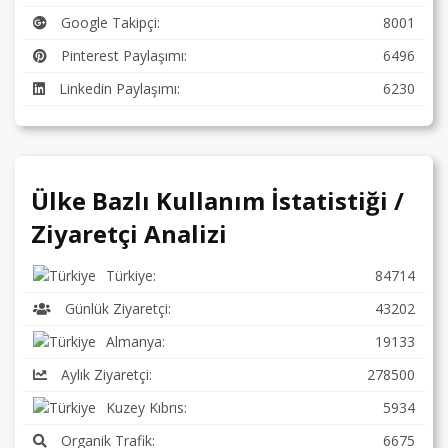
Google Takipçi:
8001
Pinterest Paylaşımı:
6496
Linkedin Paylaşımı:
6230
Ülke Bazlı Kullanım İstatistiği /
Ziyaretçi Analizi
Türkiye:
84714
Günlük Ziyaretçi:
43202
Almanya:
19133
Aylık Ziyaretçi:
278500
Kuzey Kıbrıs:
5934
Organik Trafik:
6675