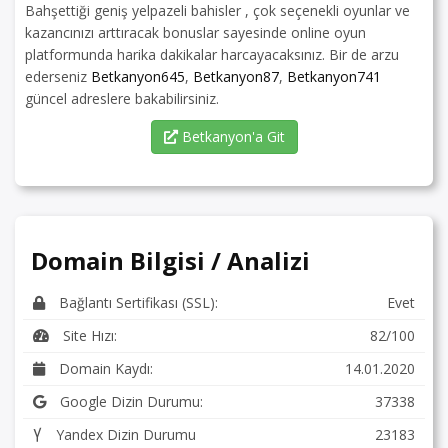
Bahşettiği geniş yelpazeli bahisler , çok seçenekli oyunlar ve
kazancınızı arttıracak bonuslar sayesinde online oyun
platformunda harika dakikalar harcayacaksınız. Bir de arzu
ederseniz
Betkanyon645
,
Betkanyon87
,
Betkanyon741
güncel adreslere bakabilirsiniz.
Betkanyon'a Git
Domain Bilgisi / Analizi
Bağlantı Sertifikası (SSL):
Evet
Site Hızı:
82/100
Domain Kaydı:
14.01.2020
Google Dizin Durumu:
37338
Yandex Dizin Durumu
23183