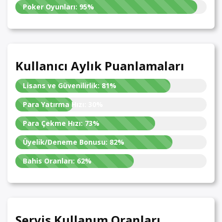
Poker Oyunları:
95%
Kullanıcı Aylık Puanlamaları
Lisans ve Güvenilirlik:
81%
Para Yatırma Hızı:
30%
Para Çekme Hızı:
73%
Üyelik/Deneme Bonusu:
82%
Bahis Oranları:
62%
Servis Kullanım Oranları