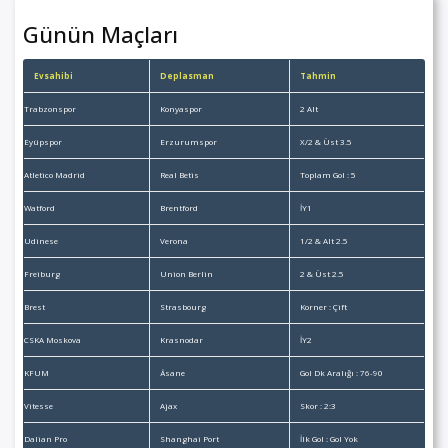
Günün Maçları
Evsahibi
Deplasman
Tahmin
Trabzonspor
Konyaspor
2 Alt
Eyüpspor
Erzurumspor
X/2 & Üst 3.5
Atletico Madrid
Real Betis
Toplam Gol : 5
Watford
Brentford
İY1
Udinese
Verona
1/2 & Alt 2.5
Freiburg
Union Berlin
2 & Üst 2.5
Brest
Strasbourg
Korner : Çift
CSKA Moskova
Krasnodar
İY2
KFUM
Åsane
Gol Dk Aralığı : 76-90
Vitesse
Ajax
Skor : 2:3
Dalian Pro
Shanghai Port
İlk Gol : Gol Yok