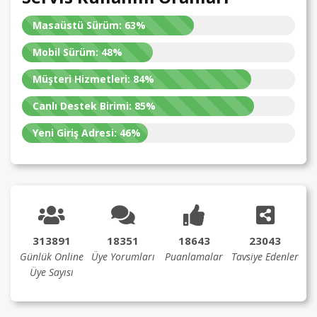
Masaüstü Sürüm:
63%
Mobil Sürüm:
48%
Müşteri Hizmetleri:
84%
Canlı Destek Birimi:
85%
Yeni Giriş Adresi:
46%
313891
18351
18643
23043
Günlük Online
Üye Yorumları
Puanlamalar
Tavsiye Edenler
Üye Sayısı