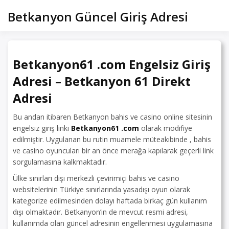
Skip
Betkanyon Güncel Giriş Adresi
to
content
Betkanyon61 .com Engelsiz Giriş
Adresi – Betkanyon 61 Direkt
Adresi
Bu andan itibaren Betkanyon bahis ve casino online sitesinin
engelsiz giriş linki
Betkanyon61 .com
olarak modifiye
edilmiştir. Uygulanan bu rutin muamele müteakıbinde , bahis
ve casino oyuncuları bir an önce merağa kapılarak geçerli link
sorgulamasına kalkmaktadır.
Ülke sınırları dışı merkezli çevirimiçi bahis ve casino
websitelerinin Türkiye sınırlarında yasadışı oyun olarak
kategorize edilmesinden dolayı haftada birkaç gün kullanım
dışı olmaktadır. Betkanyon’in de mevcut resmi adresi,
kullanımda olan güncel adresinin engellenmesi uygulamasına