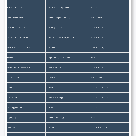
Orlando City
Houston Dynamo
4 Üst
Holstein Kiel
Jahn Regensburg
Skor : 0:4
Rosario Central
Godoy Cruz
1/2 & Alt 4.5
Rheindorf Altach
Avusturya Klagenfurt
X/2 & Alt 4.5
Wacker Innsbruck
Horn
Tek/Çift : Çift
Genk
Sporting Charleroi
MS0
Waasland-Beveren
Excelsior Virton
1/2 & Alt 3.5
Atlético GO
Ceará
Skor : 3:0
Náutico
Avaí
Toplam Gol : 8
Karviná
Slavia Prag
Toplam Gol : 7
Midtjylland
AGF
2 Üst
Lyngby
Jammerbugt
4 Alt
Honka
HIFK
1/X & Üst 3.5