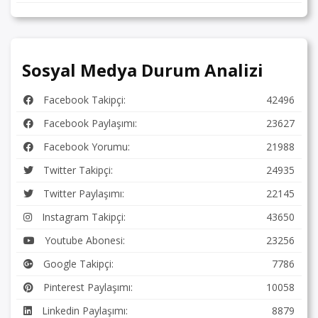
Sosyal Medya Durum Analizi
Facebook Takipçi:
42496
Facebook Paylaşımı:
23627
Facebook Yorumu:
21988
Twitter Takipçi:
24935
Twitter Paylaşımı:
22145
Instagram Takipçi:
43650
Youtube Abonesi:
23256
Google Takipçi:
7786
Pinterest Paylaşımı:
10058
Linkedin Paylaşımı:
8879