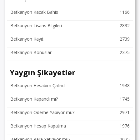
Betkanyon Kaçak Bahis
1166
Betkanyon Lisans Bilgileri
2832
Betkanyon Kayıt
2739
Betkanyon Bonuslar
2375
Yaygın Şikayetler
Betkanyon Hesabım Çalındı
1948
Betkanyon Kapandı mı?
1745
Betkanyon Ödeme Yapıyor mu?
2971
Betkanyon Hesap Kapatma
1976
Betkanyon Para Yatırıyor mu?
2075