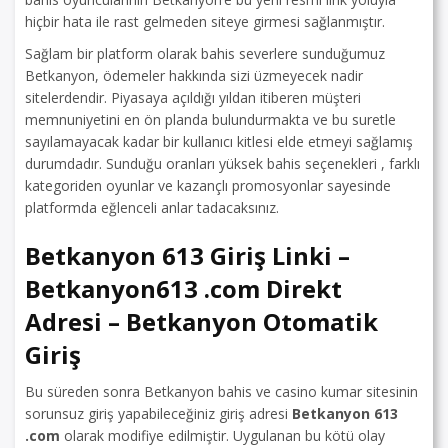
hiçbir hata ile rast gelmeden siteye girmesi sağlanmıştır.
Sağlam bir platform olarak bahis severlere sunduğumuz
Betkanyon, ödemeler hakkında sizi üzmeyecek nadir
sitelerdendir. Piyasaya açıldığı yıldan itiberen müşteri
memnuniyetini en ön planda bulundurmakta ve bu suretle
sayılamayacak kadar bir kullanıcı kitlesi elde etmeyi sağlamış
durumdadır. Sunduğu oranları yüksek bahis seçenekleri , farklı
kategoriden oyunlar ve kazançlı promosyonlar sayesinde
platformda eğlenceli anlar tadacaksınız.
Betkanyon 613 Giriş Linki –
Betkanyon613 .com Direkt
Adresi – Betkanyon Otomatik
Giriş
Bu süreden sonra Betkanyon bahis ve casino kumar sitesinin
sorunsuz giriş yapabileceğiniz giriş adresi
Betkanyon 613
.com
olarak modifiye edilmiştir. Uygulanan bu kötü olay