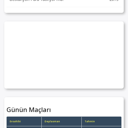
Günün Maçları
Evsahibi
Deplasman
Tahmin