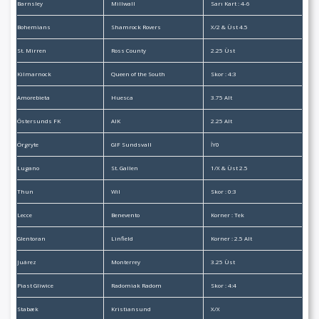
Barnsley
Millwall
Sarı Kart : 4-6
Bohemians
Shamrock Rovers
X/2 & Üst 4.5
St. Mirren
Ross County
2.25 Üst
Kilmarnock
Queen of the South
Skor : 4:3
Amorebieta
Huesca
3.75 Alt
Östersunds FK
AIK
2.25 Alt
Örgryte
GIF Sundsvall
İY0
Lugano
St. Gallen
1/X & Üst 2.5
Thun
Wil
Skor : 0:3
Lecce
Benevento
Korner : Tek
Glentoran
Linfield
Korner : 2.5 Alt
Juárez
Monterrey
3.25 Üst
Piast Gliwice
Radomiak Radom
Skor : 4:4
Stabæk
Kristiansund
X/X