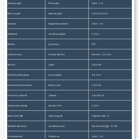
Alanyaspor
Rizespor
Skor : 1:4
Bursaspor
Adanaspor
X/2 & Üst 2.5
Sevilla
Deportivo Alaves
Skor : 1:4
Watford
Southampton
2 Üst
Roma
Juventus
İY0
Leverkusen
Union Berlin
Korner : 2.5 Üst
Reims
Lyon
4.25 Alt
Dinamo Moskova
Krasnodar
3.5 Üst
Hamarkameratene
Aalesund
2.25 Alt
Fortuna Sittard
Zwolle
X & Alt 2.5
Shenzhen Ruby
Dalian Pro
3 Üst
New York RB
Sporting KC
Toplam Gol : 6
Werder Bremen
Sandhausen
Gol Dk Aralığı : 31-45
Estudiantes
Platense
Skor : 3:3