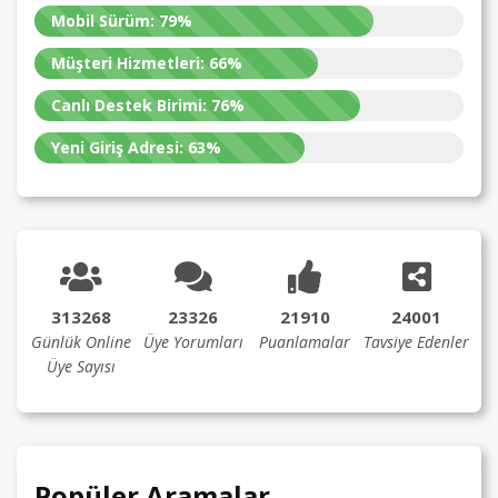
Mobil Sürüm:
79%
Müşteri Hizmetleri:
66%
Canlı Destek Birimi:
76%
Yeni Giriş Adresi:
63%
313268
23326
21910
24001
Günlük Online
Üye Yorumları
Puanlamalar
Tavsiye Edenler
Üye Sayısı
Popüler Aramalar