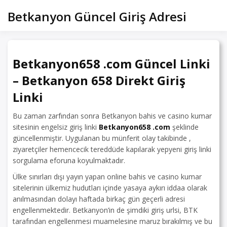
Skip
Betkanyon Güncel Giriş Adresi
to
content
Betkanyon658 .com Güncel Linki
– Betkanyon 658 Direkt Giriş
Linki
Bu zaman zarfından sonra Betkanyon bahis ve casino kumar
sitesinin engelsiz giriş linki
Betkanyon658 .com
şeklinde
güncellenmiştir. Uygulanan bu münferit olay takibinde ,
ziyaretçiler hemencecik tereddüde kapılarak yepyeni giriş linki
sorgulama eforuna koyulmaktadır.
Ülke sınırları dışı yayın yapan online bahis ve casino kumar
sitelerinin ülkemiz hudutları içinde yasaya aykırı iddaa olarak
anılmasından dolayı haftada birkaç gün geçerli adresi
engellenmektedir. Betkanyon’in de şimdiki giriş urlsi, BTK
tarafından engellenmesi muamelesine maruz bırakılmış ve bu