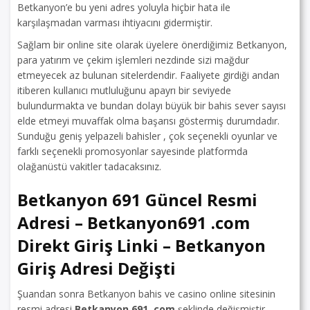
Betkanyon’e bu yeni adres yoluyla hiçbir hata ile
karşılaşmadan varması ihtiyacını gidermiştir.
Sağlam bir online site olarak üyelere önerdiğimiz Betkanyon,
para yatırım ve çekim işlemleri nezdinde sizi mağdur
etmeyecek az bulunan sitelerdendir. Faaliyete girdiği andan
itiberen kullanıcı mutluluğunu apayrı bir seviyede
bulundurmakta ve bundan dolayı büyük bir bahis sever sayısı
elde etmeyi muvaffak olma başarısı göstermiş durumdadır.
Sunduğu geniş yelpazeli bahisler , çok seçenekli oyunlar ve
farklı seçenekli promosyonlar sayesinde platformda
olağanüstü vakitler tadacaksınız.
Betkanyon 691 Güncel Resmi
Adresi – Betkanyon691 .com
Direkt Giriş Linki – Betkanyon
Giriş Adresi Değişti
Şuandan sonra Betkanyon bahis ve casino online sitesinin
resmi adresi
Betkanyon 691 .com
şeklinde değişmiştir.