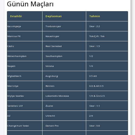
Günün Maçları
Evsahibi
Deplasman
Tahmin
Kasımpaşa
Trabzonspor
Skor : 2:2
Manisa FK
Kocaelispor
Tek/Çift : Tek
Cádiz
Real Sociedad
Skor : 1:5
Wolverhampton
Southampton
1/2
Napoli
Verona
1/X
M’gladbach
Augsburg
3.5 Alt
Marsilya
Rennes
X/2 & Alt 3.5
Krylya Sovetov
Lokomotiv Moskova
1/X & Üst 2.5
Sandnes Ulf
Åsane
Skor : 1:1
AZ
Utrecht
2/X
Changchun Yatai
Dalian Pro
Skor : 5:0