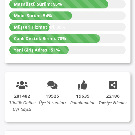
Masaüstü Sürüm:
85%
Mobil Sürüm:
54%
Müşteri Hizmetleri:
35%
Canlı Destek Birimi:
78%
Yeni Giriş Adresi:
51%
281482
19525
19635
22186
Günlük Online
Üye Yorumları
Puanlamalar
Tavsiye Edenler
Üye Sayısı