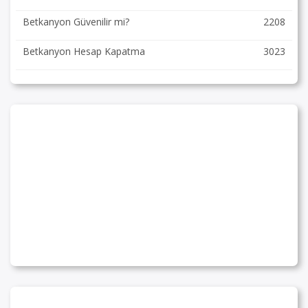
Betkanyon Güvenilir mi?
2208
Betkanyon Hesap Kapatma
3023