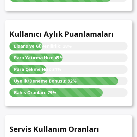
Kullanıcı Aylık Puanlamaları
Lisans ve Güvenilirlik:
28%
Para Yatırma Hızı:
45%
Para Çekme Hızı:
31%
Üyelik/Deneme Bonusu:
92%
Bahis Oranları:
79%
Servis Kullanım Oranları