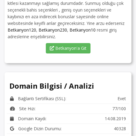
kitlesi kazanmayı sağlamış durumdadır. Sunmuş olduğu çok
seçenekli bahis seçenkleri , geniş oyun seçenekleri ve
kaybınızı en aza indirecek bonuslar sayesinde online
websitesinde keyifli anlar geçireceksiniz. Yine arzu ederseniz
Betkanyon120
,
Betkanyon230
,
Betkanyon10
resmi giriş
adreslerine erişebilirsiniz.
Betkanyon'a Git
Domain Bilgisi / Analizi
Bağlantı Sertifikası (SSL):
Evet
Site Hızı:
77/100
Domain Kaydı:
14.08.2019
Google Dizin Durumu:
40328