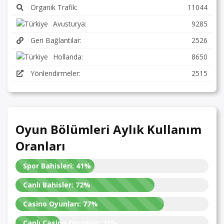
Organik Trafik:
11044
Avusturya:
9285
Geri Bağlantılar:
2526
Hollanda:
8650
Yönlendirmeler:
2515
Oyun Bölümleri Aylık Kullanım
Oranları
Spor Bahisleri:
41%
Canlı Bahisler:
72%
Casino Oyunları:
77%
Canlı Casino Oyunları:
23%