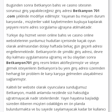
Bugünden sonra Betkanyon bahis ve casino sitesinin
sorunsuz giriş yapabileceğiniz giriş adresi
Betkanyon 701
.com
şeklinde modifiye edilmiştir. Yaşanan bu meşum durum
karşısında , müşteriler vakit kaybetmeden kuşkuya kapılarak
yepyeni resmi adres sorgulama uğraşına atılmaktadır.
Türkiye dışı hizmet veren online bahis ve casino online
websitelerinin yurdumuz hudutları içerisinde kaçak oyun
olarak anılmasından dolayı haftada birkaç gün geçerli adresi
engellenmektedir. Betkanyon’in de şimdiki giriş adresi, devre
dışı kalması uygulamasına uğramış ve bu olaydan sonra
Betkanyon701
giriş resmi linkini aktifleştirmiştir ve siteye
girmek isteyenlerin Betkanyon’a bu yeni giriş adresi üzerinden
herhangi bir problem ile karşı karşıya gelmeden ulaşabilmesi
sağlanmıştır.
Kaliteli bir website olarak oyunculara sunduğumuz
Betkanyon, maddi anlamda nezdinde sizi haksızlığa
uğratmayacak nadir sitelerdendir. Yayın hayatına başladığı
süreden itiberen müşteri odaklılığını en ön planda
bulundurmakta ve bu sayede sayılamayacak kadar bir kullanıcı