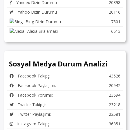
Yandex Dizin Durumu
20398
Yahoo Dizin Durumu
20116
Bing Dizin Durumu
7501
Alexa Sıralaması:
6613
Sosyal Medya Durum Analizi
Facebook Takipçi:
43526
Facebook Paylaşımı:
20942
Facebook Yorumu:
23594
Twitter Takipçi:
23218
Twitter Paylaşımı:
22581
Instagram Takipçi:
36351