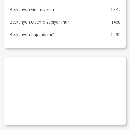
Betkanyon Giremiyorum
2847
Betkanyon Ödeme Yapıyor mu?
1460
Betkanyon Kapandı mı?
2592