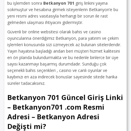
bu işlemden sonra
Betkanyon 701
giriş linkini yayına
sokmuştur ve hesabına girmek isteyenlerin Betkanyon’e bu
yeni resmi adres vasıtasıyla herhangi bir sorun ile rast
gelmeden ulaşması ihtiyacını gidermiştir.
Güvenli bir online websitesi olarak bahis ve casino
oyuncularına önerdiğimiz Betkanyon, para yatırım ve çekim
işlemleri konusunda sizi üzmeyecek az bulunan sitelerdendir.
Yayın hayatına başladığı andan beri müşteri hizmet kalitesini
en ön planda bulundurmakta ve bu nedenle binlerce bir üye
sayısı kazanmayı başarmış durumdadır. Sunduğu çok
seçenekli bahis seçenkleri , casino ve canlı oyunlar ve
kaybınızı en aza indirecek bonuslar sayesinde sitede harika
süreler tadacaksınız.
Betkanyon 701 Güncel Giriş Linki
– Betkanyon701 .com Resmi
Adresi – Betkanyon Adresi
Değişti mi?