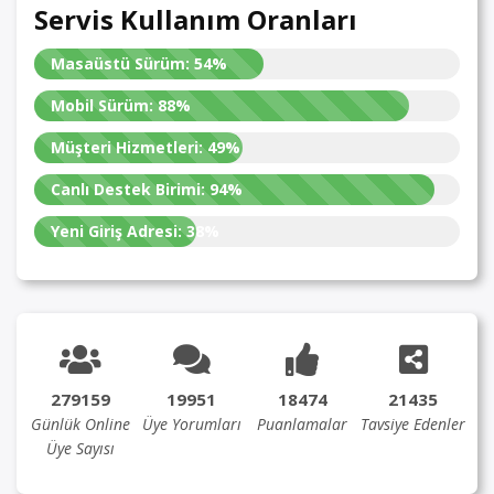
Servis Kullanım Oranları
Masaüstü Sürüm:
54%
Mobil Sürüm:
88%
Müşteri Hizmetleri:
49%
Canlı Destek Birimi:
94%
Yeni Giriş Adresi:
38%
279159
19951
18474
21435
Günlük Online
Üye Yorumları
Puanlamalar
Tavsiye Edenler
Üye Sayısı