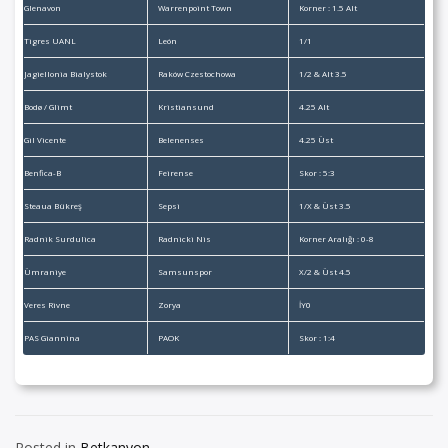
Glenavon
Warrenpoint Town
Korner : 1.5 Alt
Tigres UANL
León
1/1
Jagiellonia Bialystok
Raków Czestochowa
1/2 & Alt 3.5
Bodø / Glimt
Kristiansund
4.25 Alt
Gil Vicente
Belenenses
4.25 Üst
Benfica-B
Feirense
Skor : 5:3
Steaua Bükreş
Sepsi
1/X & Üst 3.5
Radnik Surdulica
Radnicki Nis
Korner Aralığı : 0-8
Ümraniye
Samsunspor
X/2 & Üst 4.5
Veres Rivne
Zorya
İY0
PAS Giannina
PAOK
Skor : 1:4
Posted in
Betkanyon