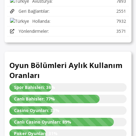
Avusturya:
7893
Geri Bağlantılar:
2551
Hollanda:
7932
Yönlendirmeler:
3571
Oyun Bölümleri Aylık Kullanım
Oranları
Spor Bahisleri:
36%
Canlı Bahisler:
77%
Casino Oyunları:
37%
Canlı Casino Oyunları:
89%
Poker Oyunları:
31%