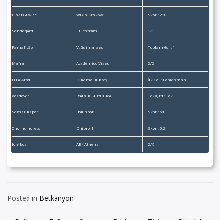
Piast Gliwice
Wisla Kraków
Skor : 2:1
Sandefjord
Lillestrøm
1/1
Famalicão
V. Guimaraes
Toplam Gol : 1
Mafra
Academico Viseu
2/2
UTA Arad
Dinamo Bükreş
İlk Gol : Deplasman
Vozdovac
Radnik Surdulica
Tek/Çift : Tek
Samsunspor
Boluspor
Skor : 5:0
Chornomorets
Dnipro-1
Skor : 0:2
Ionikos
AEK Athens
2/X
Posted in
Betkanyon