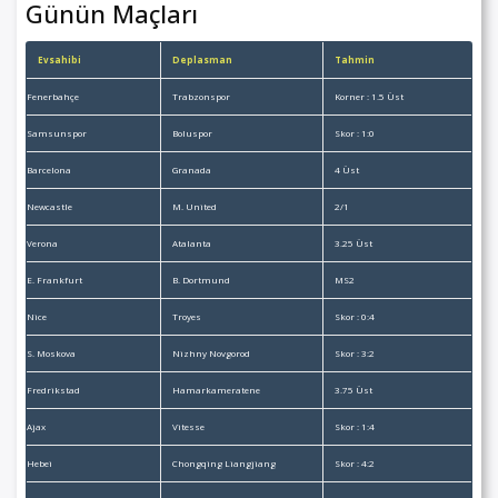
Günün Maçları
Evsahibi
Deplasman
Tahmin
Fenerbahçe
Trabzonspor
Korner : 1.5 Üst
Samsunspor
Boluspor
Skor : 1:0
Barcelona
Granada
4 Üst
Newcastle
M. United
2/1
Verona
Atalanta
3.25 Üst
E. Frankfurt
B. Dortmund
MS2
Nice
Troyes
Skor : 0:4
S. Moskova
Nizhny Novgorod
Skor : 3:2
Fredrikstad
Hamarkameratene
3.75 Üst
Ajax
Vitesse
Skor : 1:4
Hebei
Chongqing Liangjiang
Skor : 4:2