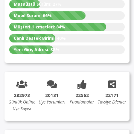
Masaüstü Sürüm:
27%
Mobil Sürüm:
66%
Müşteri Hizmetleri:
84%
Canlı Destek Birimi:
40%
Yeni Giriş Adresi:
38%
282973
20131
22562
22171
Günlük Online
Üye Yorumları
Puanlamalar
Tavsiye Edenler
Üye Sayısı