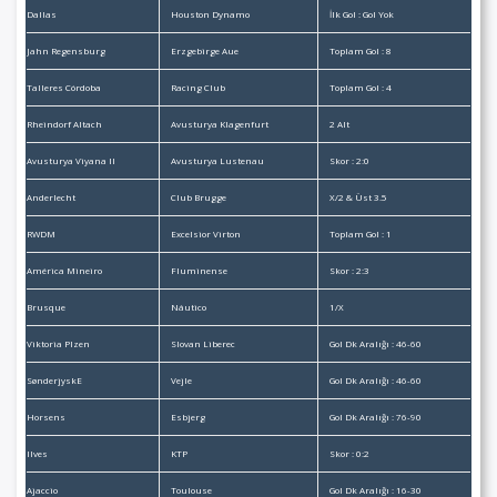
Dallas
Houston Dynamo
İlk Gol : Gol Yok
Jahn Regensburg
Erzgebirge Aue
Toplam Gol : 8
Talleres Córdoba
Racing Club
Toplam Gol : 4
Rheindorf Altach
Avusturya Klagenfurt
2 Alt
Avusturya Viyana II
Avusturya Lustenau
Skor : 2:0
Anderlecht
Club Brugge
X/2 & Üst 3.5
RWDM
Excelsior Virton
Toplam Gol : 1
América Mineiro
Fluminense
Skor : 2:3
Brusque
Náutico
1/X
Viktoria Plzen
Slovan Liberec
Gol Dk Aralığı : 46-60
SønderjyskE
Vejle
Gol Dk Aralığı : 46-60
Horsens
Esbjerg
Gol Dk Aralığı : 76-90
Ilves
KTP
Skor : 0:2
Ajaccio
Toulouse
Gol Dk Aralığı : 16-30