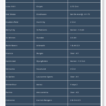
Istra 1961
Osijek
3.75 Üst
NAC Breda
Eindhoven
Gol Dk Aralığı : 61-75
Huddersfield
Hull City
2 Üst
Derry City
St Patrick’s
Korner : 1.5 Alt
St. Mirren
Dundee
3.5 Alt
Raith Rovers
Arbroath
1 & Alt 2.5
Huesca
Burgos
Skor : 4:1
Halmstad
Djurgården
Korner : 1.5 Üst
Värnamo
Vasalund
4 Üst
St. Gallen
Lausanne Sports
Skor : 4:1
Winterthur
Aarau
X veya 2
Parma
Alessandria
Skor : 4:5
Coleraine
Carrick Rangers
2 & Üst 2.5