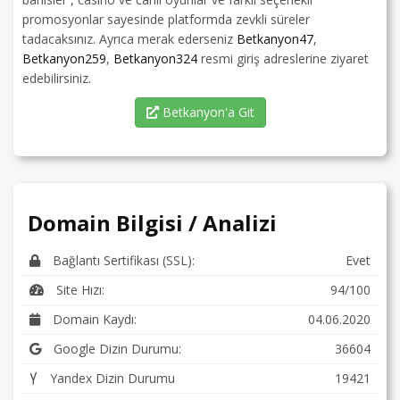
promosyonlar sayesinde platformda zevkli süreler
tadacaksınız. Ayrıca merak ederseniz
Betkanyon47
,
Betkanyon259
,
Betkanyon324
resmi giriş adreslerine ziyaret
edebilirsiniz.
Betkanyon'a Git
Domain Bilgisi / Analizi
Bağlantı Sertifikası (SSL):
Evet
Site Hızı:
94/100
Domain Kaydı:
04.06.2020
Google Dizin Durumu:
36604
Yandex Dizin Durumu
19421