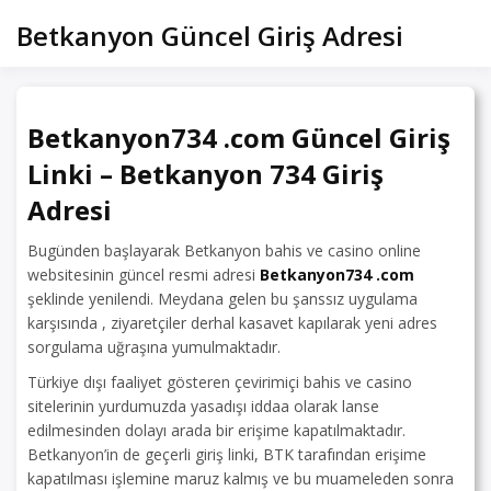
Skip
Betkanyon Güncel Giriş Adresi
to
content
Betkanyon734 .com Güncel Giriş
Linki – Betkanyon 734 Giriş
Adresi
Bugünden başlayarak Betkanyon bahis ve casino online
websitesinin güncel resmi adresi
Betkanyon734 .com
şeklinde yenilendi. Meydana gelen bu şanssız uygulama
karşısında , ziyaretçiler derhal kasavet kapılarak yeni adres
sorgulama uğraşına yumulmaktadır.
Türkiye dışı faaliyet gösteren çevirimiçi bahis ve casino
sitelerinin yurdumuzda yasadışı iddaa olarak lanse
edilmesinden dolayı arada bir erişime kapatılmaktadır.
Betkanyon’in de geçerli giriş linki, BTK tarafından erişime
kapatılması işlemine maruz kalmış ve bu muameleden sonra