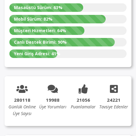
Masaüstü Sürüm:
63%
Mobil Sürüm:
82%
Müşteri Hizmetleri:
64%
Canlı Destek Birimi:
90%
Yeni Giriş Adresi:
41%
280118
19988
21056
24221
Günlük Online
Üye Yorumları
Puanlamalar
Tavsiye Edenler
Üye Sayısı