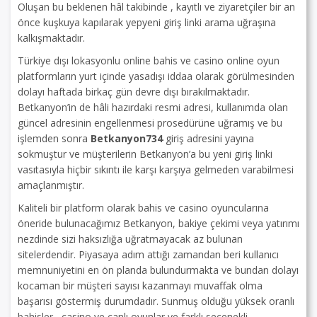
Oluşan bu beklenen hâl takibinde , kayıtlı ve ziyaretçiler bir an
önce kuşkuya kapılarak yepyeni giriş linki arama uğraşına
kalkışmaktadır.
Türkiye dışı lokasyonlu online bahis ve casino online oyun
platformların yurt içinde yasadışı iddaa olarak görülmesinden
dolayı haftada birkaç gün devre dışı bırakılmaktadır.
Betkanyon’in de hâli hazırdaki resmi adresi, kullanımda olan
güncel adresinin engellenmesi prosedürüne uğramış ve bu
işlemden sonra
Betkanyon734
giriş adresini yayına
sokmuştur ve müşterilerin Betkanyon’a bu yeni giriş linki
vasıtasıyla hiçbir sıkıntı ile karşı karşıya gelmeden varabilmesi
amaçlanmıştır.
Kaliteli bir platform olarak bahis ve casino oyuncularına
öneride bulunacağımız Betkanyon, bakiye çekimi veya yatırımı
nezdinde sizi haksızlığa uğratmayacak az bulunan
sitelerdendir. Piyasaya adım attığı zamandan beri kullanıcı
memnuniyetini en ön planda bulundurmakta ve bundan dolayı
kocaman bir müşteri sayısı kazanmayı muvaffak olma
başarısı göstermiş durumdadır. Sunmuş olduğu yüksek oranlı
bahisler , casino ve canlı oyunlar ve farklı seçenekli