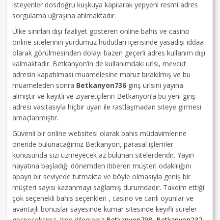
isteyenler dosdoğru kuşkuya kapılarak yepyeni resmi adres
sorgulama uğraşına atılmaktadır.
Ülke sınırları dışı faaliyet gösteren online bahis ve casino
online sitelerinin yurdumuz hudutları içerisinde yasadışı iddaa
olarak görülmesinden dolayı bazen geçerli adres kullanım dışı
kalmaktadır. Betkanyon’in de kullanımdaki urlsi, mevcut
adresin kapatılması muamelesine maruz bırakılmış ve bu
muameleden sonra
Betkanyon736
giriş urlsini yayına
almıştır ve kayıtlı ve ziyaretçilerin Betkanyon’a bu yeni giriş
adresi vasıtasıyla hiçbir uyarı ile rastlaşmadan siteye girmesi
amaçlanmıştır.
Güvenli bir online websitesi olarak bahis müdavimlerine
öneride bulunacağımız Betkanyon, parasal işlemler
konusunda sizi üzmeyecek az bulunan sitelerdendir. Yayın
hayatına başladığı dönemden itiberen müşteri odaklılığını
apayrı bir seviyede tutmakta ve böyle olmasıyla geniş bir
müşteri sayısı kazanmayı sağlamış durumdadır. Takdim ettiği
çok seçenekli bahis seçenkleri , casino ve canlı oyunlar ve
avantajlı bonuslar sayesinde kumar sitesinde keyifli süreler
geçireceksiniz. Yine dilerseniz
Betkanyon798
,
Betkanyon232
,