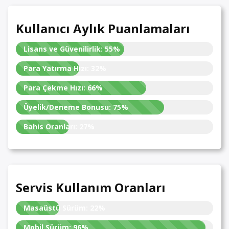
Kullanıcı Aylık Puanlamaları
Lisans ve Güvenilirlik:
55%
Para Yatırma Hızı:
32%
Para Çekme Hızı:
66%
Üyelik/Deneme Bonusu:
75%
Bahis Oranları:
27%
Servis Kullanım Oranları
Masaüstü Sürüm:
22%
Mobil Sürüm:
96%