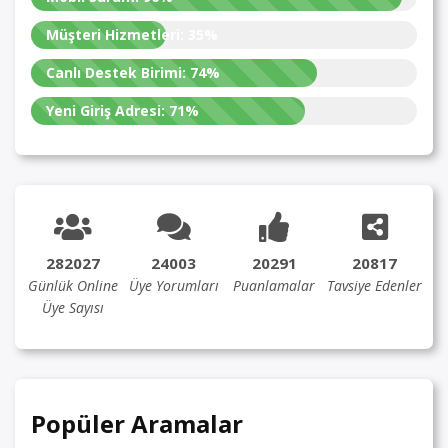
Müşteri Hizmetleri:
35%
Canlı Destek Birimi:
74%
Yeni Giriş Adresi:
71%
282027
24003
20291
20817
Günlük Online
Üye Yorumları
Puanlamalar
Tavsiye Edenler
Üye Sayısı
Popüler Aramalar