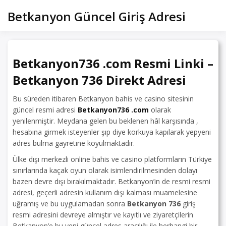
Skip
Betkanyon Güncel Giriş Adresi
to
content
Betkanyon736 .com Resmi Linki –
Betkanyon 736 Direkt Adresi
Bu süreden itibaren Betkanyon bahis ve casino sitesinin
güncel resmi adresi
Betkanyon736 .com
olarak
yenilenmiştir. Meydana gelen bu beklenen hâl karşısında ,
hesabına girmek isteyenler şıp diye korkuya kapılarak yepyeni
adres bulma gayretine koyulmaktadır.
Ülke dışı merkezli online bahis ve casino platformların Türkiye
sınırlarında kaçak oyun olarak isimlendirilmesinden dolayı
bazen devre dışı bırakılmaktadır. Betkanyon’in de resmi resmi
adresi, geçerli adresin kullanım dışı kalması muamelesine
uğramış ve bu uygulamadan sonra
Betkanyon 736
giriş
resmi adresini devreye almıştır ve kayıtlı ve ziyaretçilerin
Betkanyon’e bu yeni güncel adres aracılığı ile herhangi bir