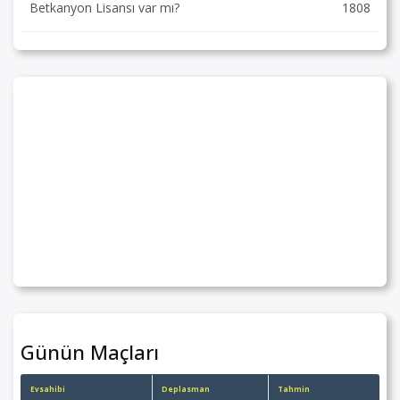
Betkanyon Lisansı var mı?
1808
Günün Maçları
Evsahibi
Deplasman
Tahmin