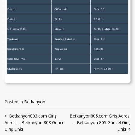
Estoril
Gil Vicente
Skor : 3:3
Porto II
Rio Ave
2.5 Üst
U Craiova 1948
Mioveni
Gol Dk Aralığı : 46-60
Vozdovac
Spartak Subotica
Skor : 0:4
Gençlerbirliği
Tuzlaspor
4.25 Alt
Kolos Kovalivka
Zorya
Skor : 5:1
Olympiakos
Ionikos
Korner : 0.5 Üst
Posted in
Betkanyon
Yazı
Betkanyon803.com Giriş
Betkanyon805.com Giriş Adresi
Adresi – Betkanyon 803 Güncel
– Betkanyon 805 Güncel Giriş
gezinmesi
Giriş Linki
Linki