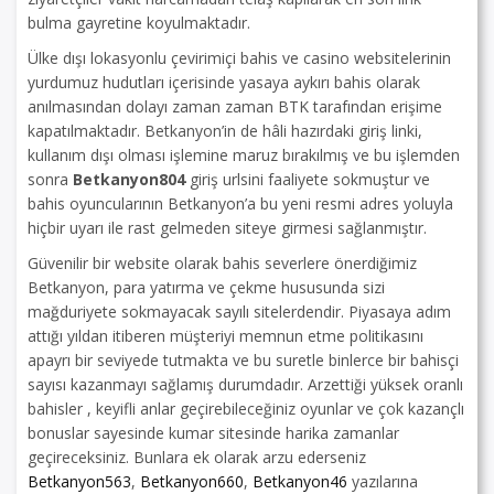
bulma gayretine koyulmaktadır.
Ülke dışı lokasyonlu çevirimiçi bahis ve casino websitelerinin
yurdumuz hudutları içerisinde yasaya aykırı bahis olarak
anılmasından dolayı zaman zaman BTK tarafından erişime
kapatılmaktadır. Betkanyon’in de hâli hazırdaki giriş linki,
kullanım dışı olması işlemine maruz bırakılmış ve bu işlemden
sonra
Betkanyon804
giriş urlsini faaliyete sokmuştur ve
bahis oyuncularının Betkanyon’a bu yeni resmi adres yoluyla
hiçbir uyarı ile rast gelmeden siteye girmesi sağlanmıştır.
Güvenilir bir website olarak bahis severlere önerdiğimiz
Betkanyon, para yatırma ve çekme hususunda sizi
mağduriyete sokmayacak sayılı sitelerdendir. Piyasaya adım
attığı yıldan itiberen müşteriyi memnun etme politikasını
apayrı bir seviyede tutmakta ve bu suretle binlerce bir bahisçi
sayısı kazanmayı sağlamış durumdadır. Arzettiği yüksek oranlı
bahisler , keyifli anlar geçirebileceğiniz oyunlar ve çok kazançlı
bonuslar sayesinde kumar sitesinde harika zamanlar
geçireceksiniz. Bunlara ek olarak arzu ederseniz
Betkanyon563
,
Betkanyon660
,
Betkanyon46
yazılarına