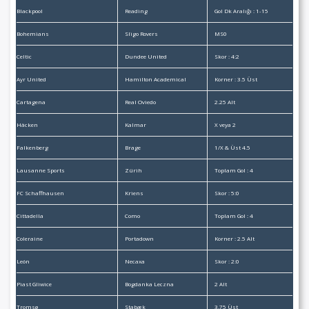
Blackpool
Reading
Gol Dk Aralığı : 1-15
Bohemians
Sligo Rovers
MS0
Celtic
Dundee United
Skor : 4:2
Ayr United
Hamilton Academical
Korner : 3.5 Üst
Cartagena
Real Oviedo
2.25 Alt
Häcken
Kalmar
X veya 2
Falkenberg
Brage
1/X & Üst 4.5
Lausanne Sports
Zürih
Toplam Gol : 4
FC Schaffhausen
Kriens
Skor : 5:0
Cittadella
Como
Toplam Gol : 4
Coleraine
Portadown
Korner : 2.5 Alt
León
Necaxa
Skor : 2:0
Piast Gliwice
Bogdanka Leczna
2 Alt
Tromsø
Stabæk
3.75 Üst