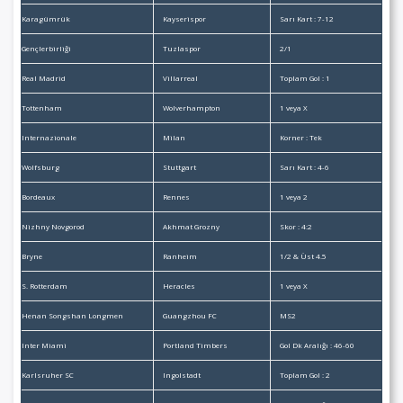
Karagümrük
Kayserispor
Sarı Kart : 7-12
Gençlerbirliği
Tuzlaspor
2/1
Real Madrid
Villarreal
Toplam Gol : 1
Tottenham
Wolverhampton
1 veya X
Internazionale
Milan
Korner : Tek
Wolfsburg
Stuttgart
Sarı Kart : 4-6
Bordeaux
Rennes
1 veya 2
Nizhny Novgorod
Akhmat Grozny
Skor : 4:2
Bryne
Ranheim
1/2 & Üst 4.5
S. Rotterdam
Heracles
1 veya X
Henan Songshan Longmen
Guangzhou FC
MS2
Inter Miami
Portland Timbers
Gol Dk Aralığı : 46-60
Karlsruher SC
Ingolstadt
Toplam Gol : 2