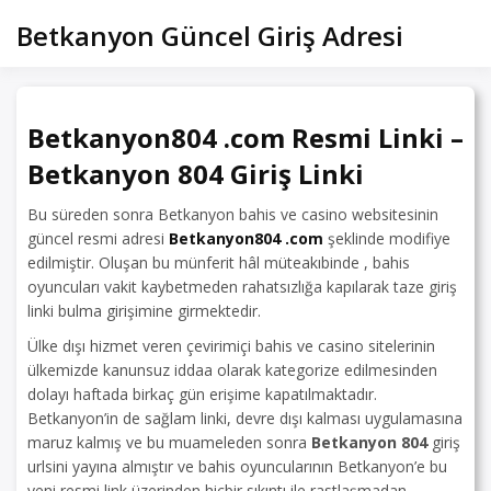
Skip
Betkanyon Güncel Giriş Adresi
to
content
Betkanyon804 .com Resmi Linki –
Betkanyon 804 Giriş Linki
Bu süreden sonra Betkanyon bahis ve casino websitesinin
güncel resmi adresi
Betkanyon804 .com
şeklinde modifiye
edilmiştir. Oluşan bu münferit hâl müteakıbinde , bahis
oyuncuları vakit kaybetmeden rahatsızlığa kapılarak taze giriş
linki bulma girişimine girmektedir.
Ülke dışı hizmet veren çevirimiçi bahis ve casino sitelerinin
ülkemizde kanunsuz iddaa olarak kategorize edilmesinden
dolayı haftada birkaç gün erişime kapatılmaktadır.
Betkanyon’in de sağlam linki, devre dışı kalması uygulamasına
maruz kalmış ve bu muameleden sonra
Betkanyon 804
giriş
urlsini yayına almıştır ve bahis oyuncularının Betkanyon’e bu
yeni resmi link üzerinden hiçbir sıkıntı ile rastlaşmadan