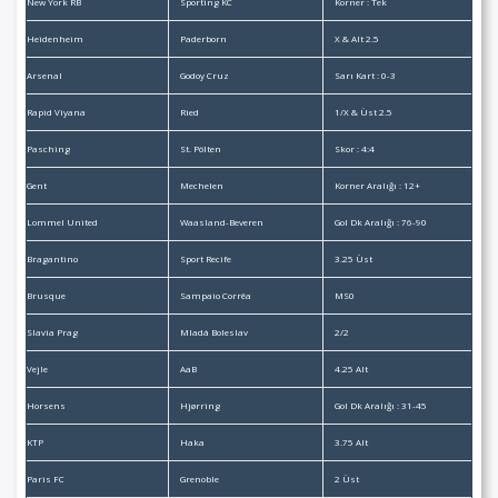
New York RB
Sporting KC
Korner : Tek
Heidenheim
Paderborn
X & Alt 2.5
Arsenal
Godoy Cruz
Sarı Kart : 0-3
Rapid Viyana
Ried
1/X & Üst 2.5
Pasching
St. Pölten
Skor : 4:4
Gent
Mechelen
Korner Aralığı : 12+
Lommel United
Waasland-Beveren
Gol Dk Aralığı : 76-90
Bragantino
Sport Recife
3.25 Üst
Brusque
Sampaio Corrêa
MS0
Slavia Prag
Mladá Boleslav
2/2
Vejle
AaB
4.25 Alt
Horsens
Hjørring
Gol Dk Aralığı : 31-45
KTP
Haka
3.75 Alt
Paris FC
Grenoble
2 Üst