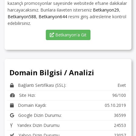
kazançlı promosyonlar sayesinde websitede efsane dakikalar
harcayacaksınız. Bunlara ilaveten isterseniz
Betkanyon29
,
Betkanyon588
,
Betkanyon644
resmi giriş adreslerine kontrol
edebilirsiniz.
Betkanyon'a Git
Domain Bilgisi / Analizi
Bağlantı Sertifikası (SSL):
Evet
Site Hızı:
96/100
Domain Kaydı:
05.10.2019
Google Dizin Durumu:
36599
Yandex Dizin Durumu
24553
Yahoo Dizin Durumu
23057