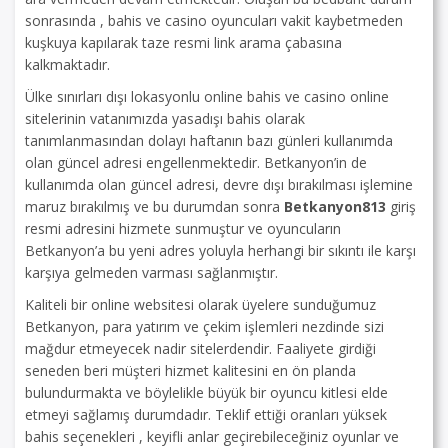
sonrasında , bahis ve casino oyuncuları vakit kaybetmeden
kuşkuya kapılarak taze resmi link arama çabasına
kalkmaktadır.
Ülke sınırları dışı lokasyonlu online bahis ve casino online
sitelerinin vatanımızda yasadışı bahis olarak
tanımlanmasından dolayı haftanın bazı günleri kullanımda
olan güncel adresi engellenmektedir. Betkanyon’in de
kullanımda olan güncel adresi, devre dışı bırakılması işlemine
maruz bırakılmış ve bu durumdan sonra
Betkanyon813
giriş
resmi adresini hizmete sunmuştur ve oyuncuların
Betkanyon’a bu yeni adres yoluyla herhangi bir sıkıntı ile karşı
karşıya gelmeden varması sağlanmıştır.
Kaliteli bir online websitesi olarak üyelere sunduğumuz
Betkanyon, para yatırım ve çekim işlemleri nezdinde sizi
mağdur etmeyecek nadir sitelerdendir. Faaliyete girdiği
seneden beri müşteri hizmet kalitesini en ön planda
bulundurmakta ve böylelikle büyük bir oyuncu kitlesi elde
etmeyi sağlamış durumdadır. Teklif ettiği oranları yüksek
bahis seçenekleri , keyifli anlar geçirebileceğiniz oyunlar ve