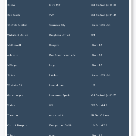
Rijeka
Istra 1961
Gol Dk Aralığı : 16-30
Den Bosch
VVV
Gol Dk Aralığı : 31-45
Sheffield United
Swansea City
Korner : 2.5 Üst
Waterford United
Drogheda United
X/1
Motherwell
Rangers
Skor : 1:0
Arbroath
Dunfermline Athletic
Skor : 0:2
Málaga
Lugo
Skor : 1:3
Sirius
Häcken
Korner : 2.5 Üst
Västerås SK
Landskrona
1/2
Grasshopper
Lausanne Sports
Gol Dk Aralığı : 61-75
Vaduz
Wil
X/2 & Üst 4.5
Ternana
Alessandria
İlk Gol : Gol Yok
Carrick Rangers
Dungannon Swifts
1/X & Üst 2.5
Toluca
Atlas
Skor : 4:2