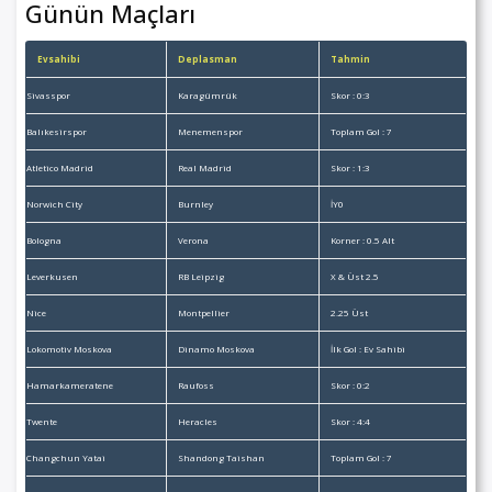
Günün Maçları
Evsahibi
Deplasman
Tahmin
Sivasspor
Karagümrük
Skor : 0:3
Balıkesirspor
Menemenspor
Toplam Gol : 7
Atletico Madrid
Real Madrid
Skor : 1:3
Norwich City
Burnley
İY0
Bologna
Verona
Korner : 0.5 Alt
Leverkusen
RB Leipzig
X & Üst 2.5
Nice
Montpellier
2.25 Üst
Lokomotiv Moskova
Dinamo Moskova
İlk Gol : Ev Sahibi
Hamarkameratene
Raufoss
Skor : 0:2
Twente
Heracles
Skor : 4:4
Changchun Yatai
Shandong Taishan
Toplam Gol : 7