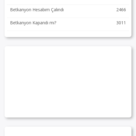
Betkanyon Hesabım Çalındı
2466
Betkanyon Kapandı mı?
3011