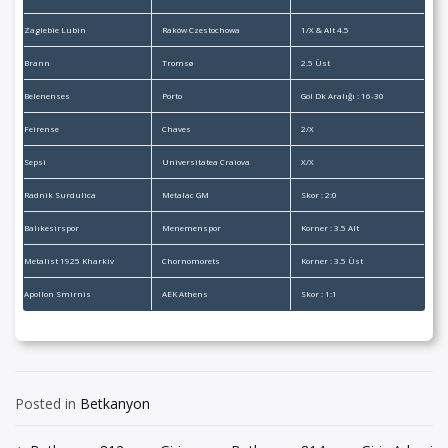
Zaglebie Lubin
Raków Czestochowa
1/X & Alt 4.5
Brann
Tromsø
2.5 Üst
Belenenses
Porto
Gol Dk Aralığı : 16-30
Feirense
Chaves
2/X
Sepsi
Universitatea Craiova
X/X
Radnik Surdulica
Metalac GM
Skor : 2:0
Balıkesirspor
Menemenspor
Korner : 3.5 Alt
Metalist 1925 Kharkiv
Chornomorets
Korner : 3.5 Üst
Apollon Smirnis
AEK Athens
Skor : 1:1
Posted in
Betkanyon