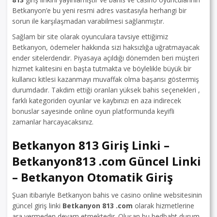
Betkanyon’e bu yeni resmi adres vasıtasıyla herhangi bir
sorun ile karşılaşmadan varabilmesi sağlanmıştır.
Sağlam bir site olarak oyunculara tavsiye ettiğimiz
Betkanyon, ödemeler hakkında sizi haksızlığa uğratmayacak
ender sitelerdendir. Piyasaya açıldığı dönemden beri müşteri
hizmet kalitesini en başta tutmakta ve böylelikle büyük bir
kullanıcı kitlesi kazanmayı muvaffak olma başarısı göstermiş
durumdadır. Takdim ettiği oranları yüksek bahis seçenekleri ,
farklı kategoriden oyunlar ve kaybınızı en aza indirecek
bonuslar sayesinde online oyun platformunda keyifli
zamanlar harcayacaksınız.
Betkanyon 813 Giriş Linki –
Betkanyon813 .com Güncel Linki
– Betkanyon Otomatik Giriş
Şuan itibariyle Betkanyon bahis ve casino online websitesinin
güncel giriş linki
Betkanyon 813 .com
olarak hizmetlerine
ara vermeden devam etmektedir. Oluşan bu bedbaht durum