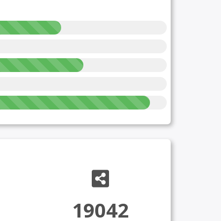
19042