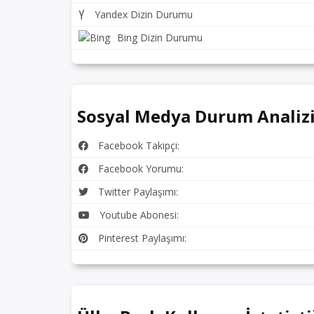
Yandex Dizin Durumu
Bing Dizin Durumu
Sosyal Medya Durum Analiz
Facebook Takipçi:
Facebook Yorumu:
Twitter Paylaşımı:
Youtube Abonesi:
Pinterest Paylaşımı: