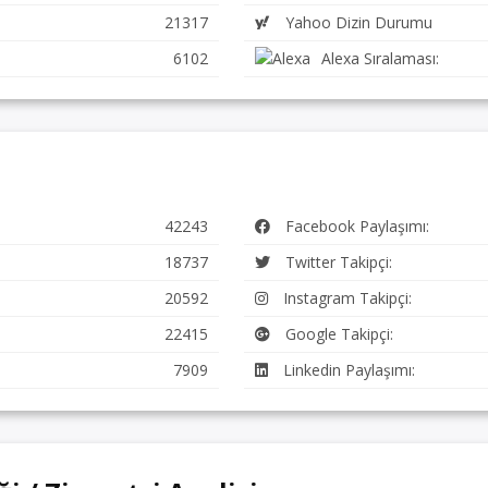
21317
Yahoo Dizin Durumu
6102
Alexa Sıralaması:
i
42243
Facebook Paylaşımı:
18737
Twitter Takipçi:
20592
Instagram Takipçi:
22415
Google Takipçi:
7909
Linkedin Paylaşımı: