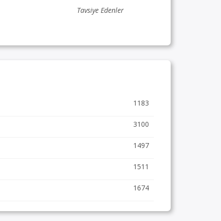
Tavsiye Edenler
1183
3100
1497
1511
1674