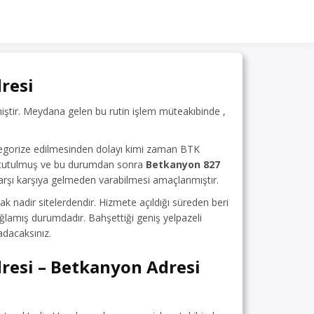
resi
iştir. Meydana gelen bu rutin işlem müteakıbinde ,
kategorize edilmesinden dolayı kimi zaman BTK
bi tutulmuş ve bu durumdan sonra
Betkanyon 827
 karşı karşıya gelmeden varabilmesi amaçlanmıştır.
k nadir sitelerdendir. Hizmete açıldığı süreden beri
lamış durumdadır. Bahşettiği geniş yelpazeli
adacaksınız.
resi – Betkanyon Adresi