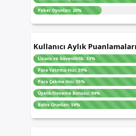
Poker Oyunları:
20%
Kullanıcı Aylık Puanlamalar
Lisans ve Güvenilirlik:
33%
Para Yatırma Hızı:
39%
Para Çekme Hızı:
55%
Üyelik/Deneme Bonusu:
94%
Bahis Oranları:
56%