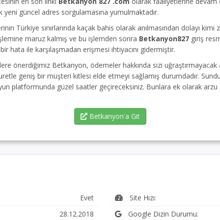
sinin en son linki
Betkanyon 827 .com
olarak faaliyetlerine devam 
arak yeni güncel adres sorgulamasına yumulmaktadır.
rinin Türkiye sınırlarında kaçak bahis olarak anılmasından dolayı kimi 
 işlemine maruz kalmış ve bu işlemden sonra
Betkanyon827
giriş res
bir hata ile karşılaşmadan erişmesi ihtiyacını gidermiştir.
rlere önerdiğimiz Betkanyon, ödemeler hakkında sizi uğraştırmayacak 
uretle geniş bir müşteri kitlesi elde etmeyi sağlamış durumdadır. Sunduğ
yun platformunda güzel saatler geçireceksiniz. Bunlara ek olarak arzu
Betkanyon'a Git
Evet
Site Hızı:
28.12.2018
Google Dizin Durumu: