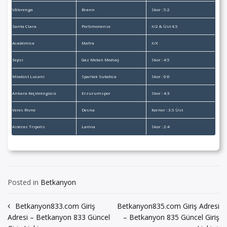
Vålerenga
Brann
Skor : 5:2
Santa Clara
Portimonense
X/2 & Üst 4.5
Académica
Mafra
X/X
Sepsi
Gaz Metan Mediaş
Skor : 4:5
Mladost Lucani
Spartak Subotica
Skor : 0:0
Ankara Keçiörengücü
Erzurumspor
Skor : 4:3
Veres Rivne
Desna
Korner : 3.5 Üst
Asteras Tripolis
Lamia
Skor : 2:4
Posted in
Betkanyon
Yazı
Betkanyon833.com Giriş
Betkanyon835.com Giriş Adresi
Adresi – Betkanyon 833 Güncel
– Betkanyon 835 Güncel Giriş
gezinmesi