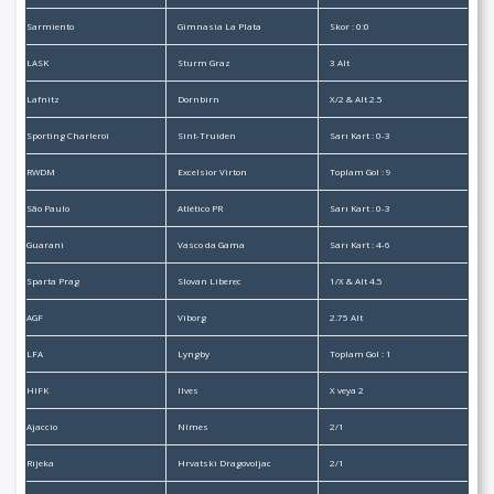
Sarmiento
Gimnasia La Plata
Skor : 0:0
LASK
Sturm Graz
3 Alt
Lafnitz
Dornbirn
X/2 & Alt 2.5
Sporting Charleroi
Sint-Truiden
Sarı Kart : 0-3
RWDM
Excelsior Virton
Toplam Gol : 9
São Paulo
Atlético PR
Sarı Kart : 0-3
Guarani
Vasco da Gama
Sarı Kart : 4-6
Sparta Prag
Slovan Liberec
1/X & Alt 4.5
AGF
Viborg
2.75 Alt
LFA
Lyngby
Toplam Gol : 1
HIFK
Ilves
X veya 2
Ajaccio
Nîmes
2/1
Rijeka
Hrvatski Dragovoljac
2/1