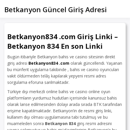
Skip
Betkanyon Güncel Giriş Adresi
to
content
Betkanyon834 .com Giriş Linki –
Betkanyon 834 En son Linki
Bugün itibariyle Betkanyon bahis ve casino sitesinin direkt
giriş adresi
Betkanyon834 .com
olarak güncellendi. Yaşanan
bu münferit uygulama takibinde , bahis ve casino oyuncuları
vakit öldürmeden telâş kapılarak yepyeni resmi adres
sorgulama eforuna sarılmaktadır.
Türkiye dışı merkezli online bahis ve casino online oyun
platformların yurdumuz hudutları içerisinde kanunsuz bahis
olarak lanse edilmesinden dolayı arada sırada BTK tarafından
erişime kapatılmaktadır. Betkanyon’in de resmi giriş linki,
kullanım dışı olması uygulamasına tabi tutulmuş ve bu
muameleden sonra
Betkanyon 834
giriş resmi adresini
yayına sokmuştur ve bahis müdavimlerinin Betkanyon’e bu