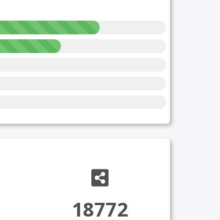
18772