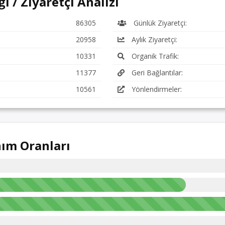
ği / Ziyaretçi Analizi
86305
Günlük Ziyaretçi:
20958
Aylık Ziyaretçi:
10331
Organik Trafik:
11377
Geri Bağlantılar:
10561
Yönlendirmeler:
nım Oranları