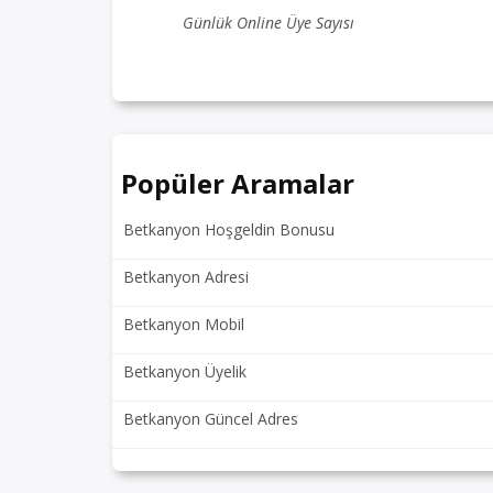
Günlük Online Üye Sayısı
Popüler Aramalar
Betkanyon Hoşgeldin Bonusu
Betkanyon Adresi
Betkanyon Mobil
Betkanyon Üyelik
Betkanyon Güncel Adres