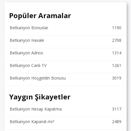
Popüler Aramalar
Betkanyon Bonuslar
1190
Betkanyon Havale
2708
Betkanyon Adresi
1314
Betkanyon Canlı TV
1261
Betkanyon Hoşgeldin Bonusu
3019
Yaygın Şikayetler
Betkanyon Hesap Kapatma
3117
Betkanyon Kapandı mı?
2489