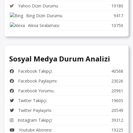
Yahoo Dizin Durumu
19180
Bing Dizin Durumu
9417
Alexa Sıralaması:
10750
Sosyal Medya Durum Analizi
Facebook Takipçi:
40568
Facebook Paylaşımı:
23026
Facebook Yorumu:
20961
Twitter Takipçi:
19605
Twitter Paylaşımı:
20549
Instagram Takipçi:
39312
Youtube Abonesi:
19225